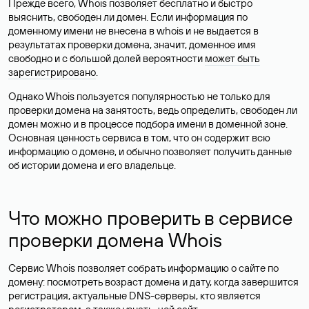
Прежде всего, Whois позволяет бесплатно и быстро
выяснить, свободен ли домен. Если информация по
доменному имени не внесена в whois и не выдается в
результатах проверки домена, значит, доменное имя
свободно и с большой долей вероятности
может быть
зарегистрировано
.
Однако Whois пользуется популярностью не только для
проверки домена на занятость, ведь определить, свободен ли
домен можно и в процессе подбора имени в доменной зоне.
Основная ценность сервиса в том, что он содержит всю
информацию о домене, и обычно позволяет получить данные
об истории домена и его владельце.
Что можно проверить в сервисе
проверки домена Whois
Сервис Whois позволяет собрать информацию о сайте по
домену: посмотреть возраст домена и дату, когда завершится
регистрация, актуальные DNS-серверы, кто является