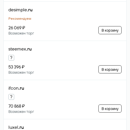
desimple
.ru
Рекомендуем
26 069 ₽
В корзину
Возможен торг
steemex
.ru
?
53 396 ₽
В корзину
Возможен торг
ifcon
.ru
?
70 868 ₽
В корзину
Возможен торг
luxel
.ru