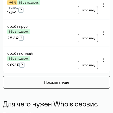
-99%
SSL в подарок
14 982 ₽
?
В корзину
189 ₽
сообва
.рус
SSL в подарок
2 516 ₽
?
В корзину
сообва
.онлайн
SSL в подарок
9 893 ₽
?
В корзину
Показать еще
Для чего нужен Whois сервис