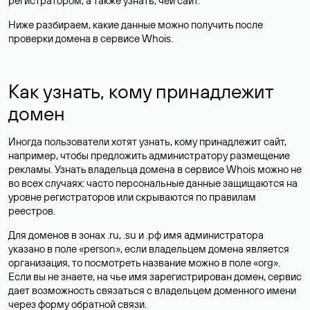
регистратором, а также узнать, чей сайт.
Ниже разбираем, какие данные можно получить после
проверки домена в сервисе Whois.
Как узнать, кому принадлежит
домен
Иногда пользователи хотят узнать, кому принадлежит сайт,
например, чтобы предложить администратору размещение
рекламы. Узнать владельца домена в сервисе Whois можно не
во всех случаях: часто персональные данные
защищаются
на
уровне регистраторов или скрываются по правилам
реестров.
Для доменов в зонах .ru, .su и .рф имя администратора
указано в поле «person», если владельцем домена является
организация, то посмотреть название можно в поле «org».
Если вы не знаете, на чье имя зарегистрирован домен, сервис
дает возможность связаться с владельцем доменного имени
через форму обратной связи.