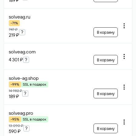
189 ₽
solveag
.ru
-71%
747 ₽
?
В корзину
219 ₽
solveag
.com
4 301 ₽
?
В корзину
solve-ag
.shop
-99%
SSL в подарок
14 982 ₽
?
В корзину
189 ₽
solveag
.pro
-95%
SSL в подарок
13 090 ₽
?
В корзину
590 ₽