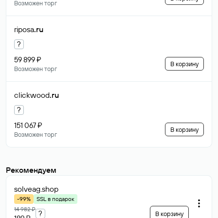
Возможен торг
riposa
.ru
?
59 899 ₽
В корзину
Возможен торг
clickwood
.ru
?
151 067 ₽
В корзину
Возможен торг
Рекомендуем
solveag
.shop
-99%
SSL в подарок
14 982 ₽
?
В корзину