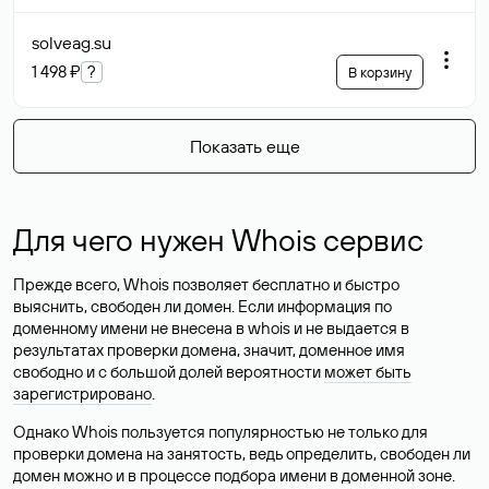
solveag
.su
1 498 ₽
?
В корзину
Показать еще
Для чего нужен Whois сервис
Прежде всего, Whois позволяет бесплатно и быстро
выяснить, свободен ли домен. Если информация по
доменному имени не внесена в whois и не выдается в
результатах проверки домена, значит, доменное имя
свободно и с большой долей вероятности
может быть
зарегистрировано
.
Однако Whois пользуется популярностью не только для
проверки домена на занятость, ведь определить, свободен ли
домен можно и в процессе подбора имени в доменной зоне.