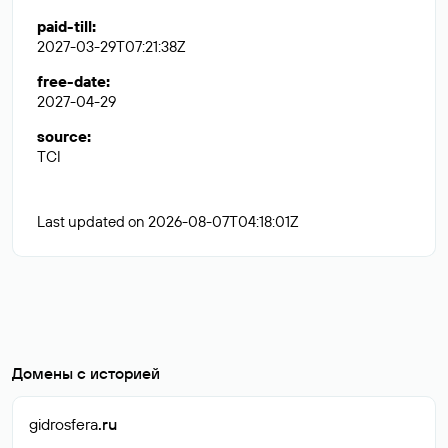
paid-till
:
2027-03-29T07:21:38Z
free-date
:
2027-04-29
source
:
TCI
Last updated on 2026-08-07T04:18:01Z
Домены с историей
gidrosfera
.ru