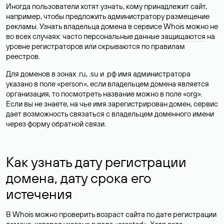
Иногда пользователи хотят узнать, кому принадлежит сайт,
например, чтобы предложить администратору размещение
рекламы. Узнать владельца домена в сервисе Whois можно не
во всех случаях: часто персональные данные
защищаются
на
уровне регистраторов или скрываются по правилам
реестров.
Для доменов в зонах .ru, .su и .рф имя администратора
указано в поле «person», если владельцем домена является
организация, то посмотреть название можно в поле «org».
Если вы не знаете, на чье имя зарегистрирован домен, сервис
дает возможность связаться с владельцем доменного имени
через форму обратной связи.
Как узнать дату регистрации
домена, дату срока его
истечения
В Whois можно проверить возраст сайта по дате регистрации