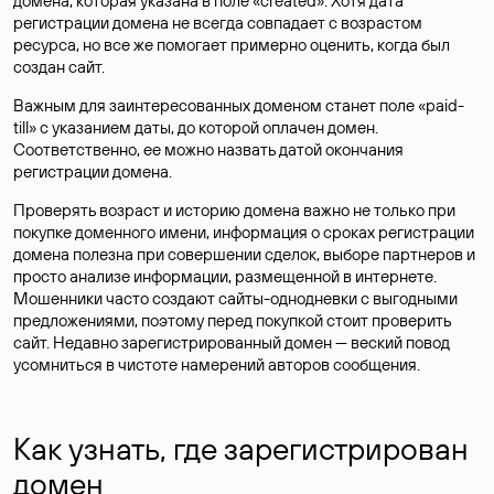
домена, которая указана в поле «created». Хотя дата
регистрации домена не всегда совпадает с возрастом
ресурса, но все же помогает примерно оценить, когда был
создан сайт.
Важным для заинтересованных доменом станет поле «paid-
till» с указанием даты, до которой оплачен домен.
Соответственно, ее можно назвать датой окончания
регистрации домена.
Проверять возраст и историю домена важно не только при
покупке доменного имени, информация о сроках регистрации
домена полезна при совершении сделок, выборе партнеров и
просто анализе информации, размещенной в интернете.
Мошенники часто создают сайты-однодневки с выгодными
предложениями, поэтому перед покупкой стоит проверить
сайт. Недавно зарегистрированный домен — веский повод
усомниться в чистоте намерений авторов сообщения.
Как узнать, где зарегистрирован
домен