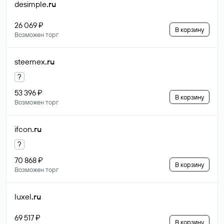
desimple
.ru
26 069 ₽
В корзину
Возможен торг
steemex
.ru
?
53 396 ₽
В корзину
Возможен торг
ifcon
.ru
?
70 868 ₽
В корзину
Возможен торг
luxel
.ru
69 517 ₽
В корзину