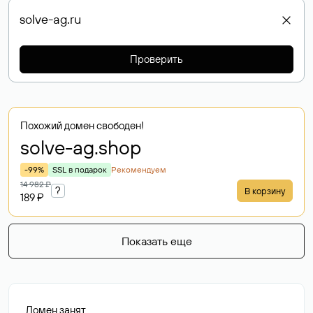
Проверить
Похожий домен свободен!
solve-ag
.shop
-99%
SSL в подарок
Рекомендуем
14 982 ₽
?
В корзину
189 ₽
Показать еще
Домен занят