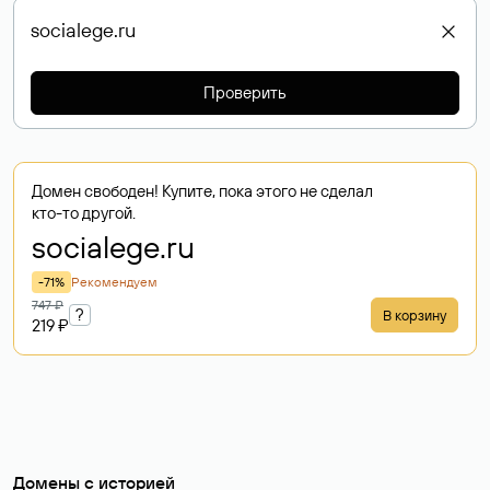
Проверить
Домен свободен! Купите, пока этого не сделал
кто-то другой.
socialege
.ru
-71%
Рекомендуем
747 ₽
?
В корзину
219 ₽
Домены с историей