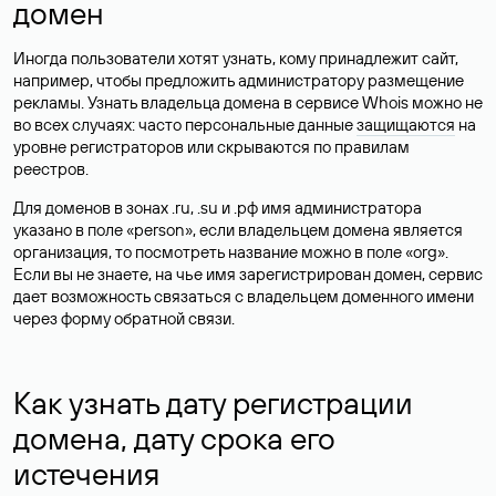
домен
Иногда пользователи хотят узнать, кому принадлежит сайт,
например, чтобы предложить администратору размещение
рекламы. Узнать владельца домена в сервисе Whois можно не
во всех случаях: часто персональные данные
защищаются
на
уровне регистраторов или скрываются по правилам
реестров.
Для доменов в зонах .ru, .su и .рф имя администратора
указано в поле «person», если владельцем домена является
организация, то посмотреть название можно в поле «org».
Если вы не знаете, на чье имя зарегистрирован домен, сервис
дает возможность связаться с владельцем доменного имени
через форму обратной связи.
Как узнать дату регистрации
домена, дату срока его
истечения