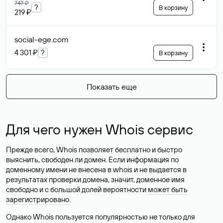
747 ₽
?
В корзину
219 ₽
social-ege
.com
4 301 ₽
?
В корзину
Показать еще
Для чего нужен Whois сервис
Прежде всего, Whois позволяет бесплатно и быстро
выяснить, свободен ли домен. Если информация по
доменному имени не внесена в whois и не выдается в
результатах проверки домена, значит, доменное имя
свободно и с большой долей вероятности
может быть
зарегистрировано
.
Однако Whois пользуется популярностью не только для