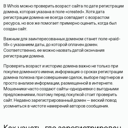
В Whois можно проверить возраст сайта по дате регистрации
домена, которая указана в поле «created». Хотя дата
регистрации домена не всегда совпадает с возрастом
ресурса, но все же помогает примерно оценить, когда был
создан сайт.
Важным для заинтересованных доменом станет поле «paid-
till» с указанием даты, до которой оплачен домен.
Соответственно, ее можно назвать датой окончания
регистрации домена.
Проверять возраст и историю домена важно не только при
покупке доменного имени, информация о сроках регистрации
домена полезна при совершении сделок, выборе партнеров и
просто анализе информации, размещенной в интернете.
Мошенники часто создают сайты-однодневки с выгодными
предложениями, поэтому перед покупкой стоит проверить
сайт. Недавно зарегистрированный домен — веский повод
усомниться в чистоте намерений авторов сообщения.
Как узнать, где зарегистрирован