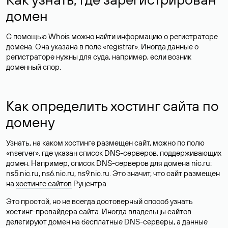
домен
С помощью Whois можно найти информацию о регистраторе
домена. Она указана в поле «registrar». Иногда данные о
регистраторе нужны для суда, например, если возник
доменный спор.
Как определить хостинг сайта по
домену
Узнать, на каком хостинге размещен сайт, можно по полю
«nserver», где указан список DNS-серверов, поддерживающих
домен. Например, список DNS-серверов для домена nic.ru:
ns5.nic.ru, ns6.nic.ru, ns9.nic.ru. Это значит, что сайт размещен
на
хостинге сайтов
Руцентра.
Это простой, но не всегда достоверный способ узнать
хостинг-провайдера сайта. Иногда владельцы сайтов
делегируют домен на бесплатные DNS-серверы, а данные