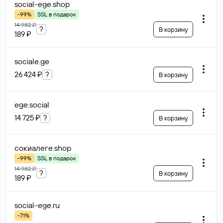
social-ege
.shop
-99%
SSL в подарок
14 982 ₽
?
В корзину
189 ₽
sociale
.ge
26 424 ₽
?
В корзину
ege
.social
14 725 ₽
?
В корзину
сокиалеге
.shop
-99%
SSL в подарок
14 982 ₽
?
В корзину
189 ₽
social-ege
.ru
-71%