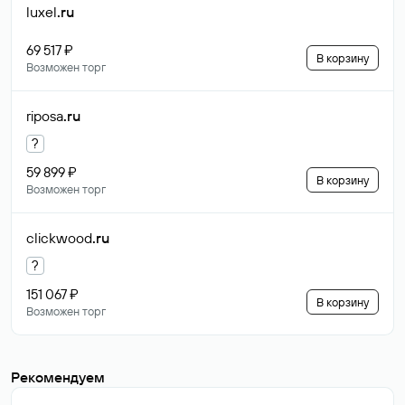
luxel
.ru
69 517 ₽
В корзину
Возможен торг
riposa
.ru
?
59 899 ₽
В корзину
Возможен торг
clickwood
.ru
?
151 067 ₽
В корзину
Возможен торг
Рекомендуем