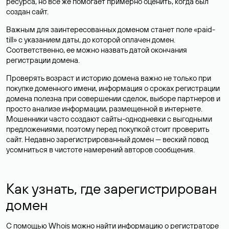
ресурса, но все же помогает примерно оценить, когда был
создан сайт.
Важным для заинтересованных доменом станет поле «paid-
till» с указанием даты, до которой оплачен домен.
Соответственно, ее можно назвать датой окончания
регистрации домена.
Проверять возраст и историю домена важно не только при
покупке доменного имени, информация о сроках регистрации
домена полезна при совершении сделок, выборе партнеров и
просто анализе информации, размещенной в интернете.
Мошенники часто создают сайты-однодневки с выгодными
предложениями, поэтому перед покупкой стоит проверить
сайт. Недавно зарегистрированный домен — веский повод
усомниться в чистоте намерений авторов сообщения.
Как узнать, где зарегистрирован
домен
С помощью Whois можно найти информацию о регистраторе