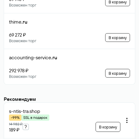
В корзину
Возможен торг
thime
.ru
69 272 ₽
В корзину
Возможен торг
accounting-service
.ru
292 978 ₽
В корзину
Возможен торг
Рекомендуем
s-ntis-tra
.shop
-99%
SSL в подарок
14 982 ₽
?
В корзину
189 ₽