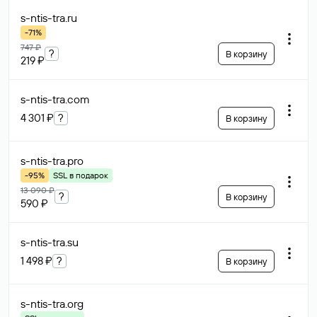
s-ntis-tra
.ru
-71%
747 ₽
?
В корзину
219 ₽
s-ntis-tra
.com
4 301 ₽
?
В корзину
s-ntis-tra
.pro
-95%
SSL в подарок
13 090 ₽
?
В корзину
590 ₽
s-ntis-tra
.su
1 498 ₽
?
В корзину
s-ntis-tra
.org