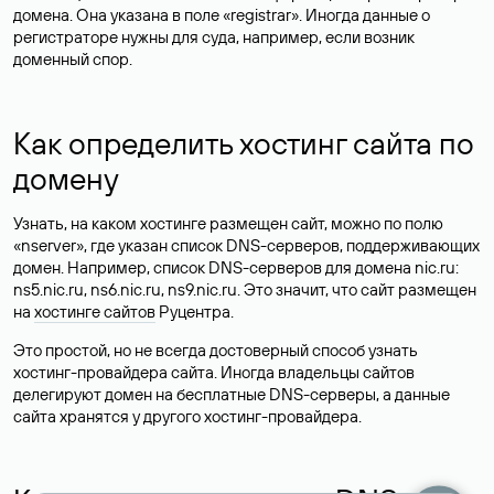
домена. Она указана в поле «registrar». Иногда данные о
регистраторе нужны для суда, например, если возник
доменный спор.
Как определить хостинг сайта по
домену
Узнать, на каком хостинге размещен сайт, можно по полю
«nserver», где указан список DNS-серверов, поддерживающих
домен. Например, список DNS-серверов для домена nic.ru:
ns5.nic.ru, ns6.nic.ru, ns9.nic.ru. Это значит, что сайт размещен
на
хостинге сайтов
Руцентра.
Это простой, но не всегда достоверный способ узнать
хостинг-провайдера сайта. Иногда владельцы сайтов
делегируют домен на бесплатные DNS-серверы, а данные
сайта хранятся у другого хостинг-провайдера.