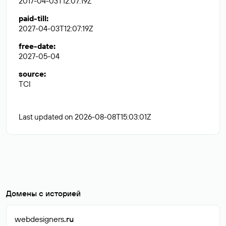
2017-04-03T12:07:19Z
paid-till
:
2027-04-03T12:07:19Z
free-date
:
2027-05-04
source
:
TCI
Last updated on 2026-08-08T15:03:01Z
Домены с историей
webdesigners
.ru