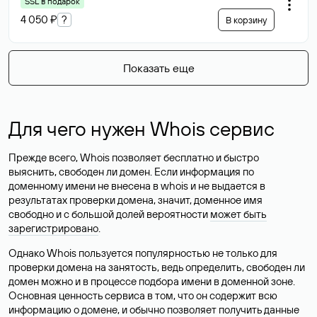
SSL в подарок
4 050 ₽
?
В корзину
Показать еще
Для чего нужен Whois сервис
Прежде всего, Whois позволяет бесплатно и быстро
выяснить, свободен ли домен. Если информация по
доменному имени не внесена в whois и не выдается в
результатах проверки домена, значит, доменное имя
свободно и с большой долей вероятности
может быть
зарегистрировано
.
Однако Whois пользуется популярностью не только для
проверки домена на занятость, ведь определить, свободен ли
домен можно и в процессе подбора имени в доменной зоне.
Основная ценность сервиса в том, что он содержит всю
информацию о домене, и обычно позволяет получить данные