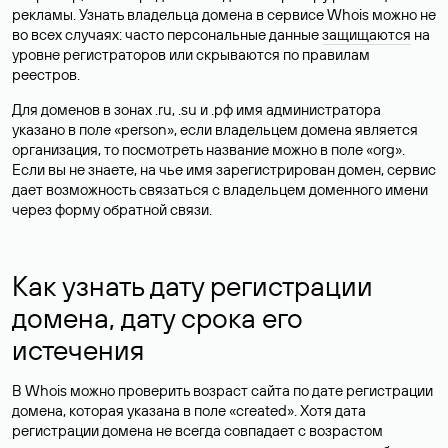
рекламы. Узнать владельца домена в сервисе Whois можно не
во всех случаях: часто персональные данные
защищаются
на
уровне регистраторов или скрываются по правилам
реестров.
Для доменов в зонах .ru, .su и .рф имя администратора
указано в поле «person», если владельцем домена является
организация, то посмотреть название можно в поле «org».
Если вы не знаете, на чье имя зарегистрирован домен, сервис
дает возможность связаться с владельцем доменного имени
через форму обратной связи.
Как узнать дату регистрации
домена, дату срока его
истечения
В Whois можно проверить возраст сайта по дате регистрации
домена, которая указана в поле «created». Хотя дата
регистрации домена не всегда совпадает с возрастом