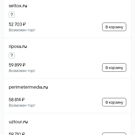
seltox
.ru
?
52 703 ₽
В корзину
Возможен торг
riposa
.ru
?
59 899 ₽
В корзину
Возможен торг
perimetermedia
.ru
58 814 ₽
В корзину
Возможен торг
uztour
.ru
59 710 ₽