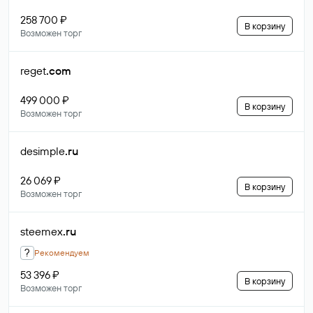
258 700 ₽
В корзину
Возможен торг
reget
.com
499 000 ₽
В корзину
Возможен торг
desimple
.ru
26 069 ₽
В корзину
Возможен торг
steemex
.ru
?
Рекомендуем
53 396 ₽
В корзину
Возможен торг