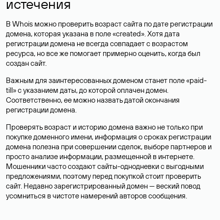
истечения
В Whois можно проверить возраст сайта по дате регистрации
домена, которая указана в поле «created». Хотя дата
регистрации домена не всегда совпадает с возрастом
ресурса, но все же помогает примерно оценить, когда был
создан сайт.
Важным для заинтересованных доменом станет поле «paid-
till» с указанием даты, до которой оплачен домен.
Соответственно, ее можно назвать датой окончания
регистрации домена.
Проверять возраст и историю домена важно не только при
покупке доменного имени, информация о сроках регистрации
домена полезна при совершении сделок, выборе партнеров и
просто анализе информации, размещенной в интернете.
Мошенники часто создают сайты-однодневки с выгодными
предложениями, поэтому перед покупкой стоит проверить
сайт. Недавно зарегистрированный домен — веский повод
усомниться в чистоте намерений авторов сообщения.