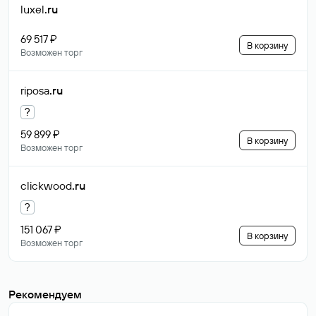
luxel
.ru
69 517 ₽
В корзину
Возможен торг
riposa
.ru
?
59 899 ₽
В корзину
Возможен торг
clickwood
.ru
?
151 067 ₽
В корзину
Возможен торг
Рекомендуем