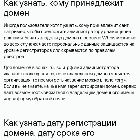
Как узнать, кому принадлежит
домен
Иногда пользователи хотят узнать, кому принадлежит сайт,
например, чтобы предложить администратору размещение
рекламы. Узнать владельца домена в сервисе Whois можно не
во всех случаях: часто персональные данные
защищаются
на
уровне регистраторов или скрываются по правилам
реестров.
Для доменов в зонах .ru, .su и .рф имя администратора
указано в поле «person», если владельцем домена является
организация, то посмотреть название можно в поле «org».
Если вы не знаете, на чье имя зарегистрирован домен, сервис
дает возможность связаться с владельцем доменного имени
через форму обратной связи.
Как узнать дату регистрации
домена, дату срока его