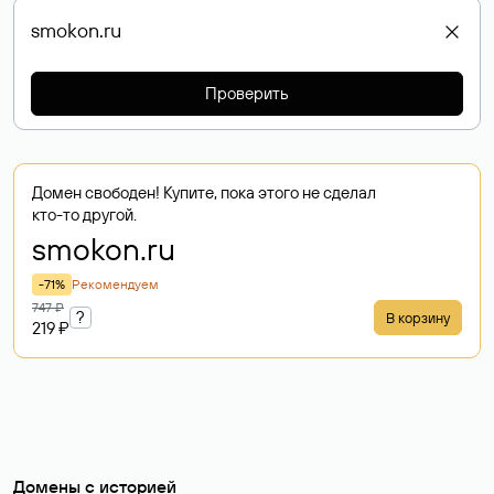
Проверить
Домен свободен! Купите, пока этого не сделал
кто-то другой.
smokon
.ru
-71%
Рекомендуем
747 ₽
?
В корзину
219 ₽
Домены с историей