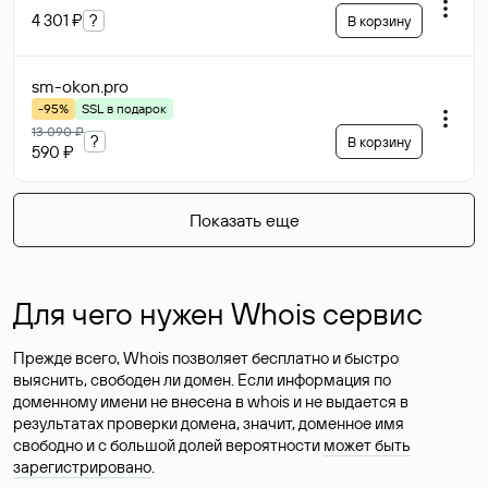
4 301 ₽
?
В корзину
sm-okon
.pro
-95%
SSL в подарок
13 090 ₽
?
В корзину
590 ₽
Показать еще
Для чего нужен Whois сервис
Прежде всего, Whois позволяет бесплатно и быстро
выяснить, свободен ли домен. Если информация по
доменному имени не внесена в whois и не выдается в
результатах проверки домена, значит, доменное имя
свободно и с большой долей вероятности
может быть
зарегистрировано
.