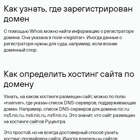
Как узнать, где зарегистрирован
домен
С помощью Whois можно найти информацию о регистраторе
домена. Она указана в поле «registrar». Иногда данные о
регистраторе нужны для суда, например, если возник
доменный спор.
Как определить хостинг сайта по
домену
Узнать, на каком хостинге размещен сайт, можно по полю
«nserver», где указан список DNS-серверов, поддерживающих
домен. Например, список DNS-серверов для домена nic.ru:
ns5.nic.ru, ns6.nic.ru, ns9.nic.ru. Это значит, что сайт размещен
на
хостинге сайтов
Руцентра.
Это простой, но не всегда достоверный способ узнать
хостинг-провайдера сайта. Иногда владельцы сайтов