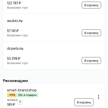
122 787 ₽
В корзину
Возможен торг
asubio
.ru
57 141 ₽
В корзину
Возможен торг
dcpets
.ru
53 298 ₽
В корзину
Возможен торг
Рекомендуем
smart-brand
.shop
-99%
SSL в подарок
14 982 ₽
?
В корзину
189 ₽