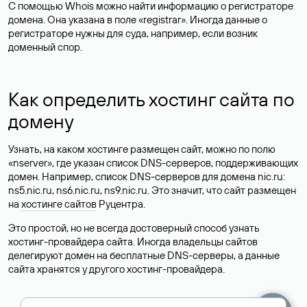
С помощью Whois можно найти информацию о регистраторе
домена. Она указана в поле «registrar». Иногда данные о
регистраторе нужны для суда, например, если возник
доменный спор.
Как определить хостинг сайта по
домену
Узнать, на каком хостинге размещен сайт, можно по полю
«nserver», где указан список DNS-серверов, поддерживающих
домен. Например, список DNS-серверов для домена nic.ru:
ns5.nic.ru, ns6.nic.ru, ns9.nic.ru. Это значит, что сайт размещен
на
хостинге сайтов
Руцентра.
Это простой, но не всегда достоверный способ узнать
хостинг-провайдера сайта. Иногда владельцы сайтов
делегируют домен на бесплатные DNS-серверы, а данные
сайта хранятся у другого хостинг-провайдера.