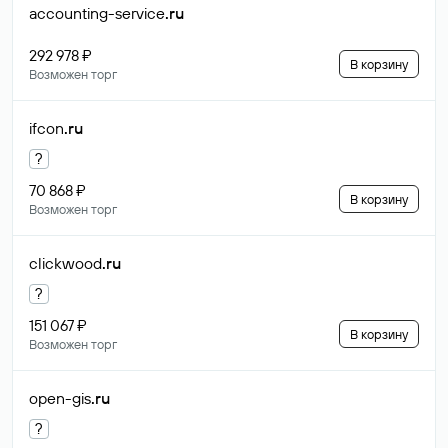
accounting-service
.ru
292 978 ₽
В корзину
Возможен торг
ifcon
.ru
?
70 868 ₽
В корзину
Возможен торг
clickwood
.ru
?
151 067 ₽
В корзину
Возможен торг
open-gis
.ru
?