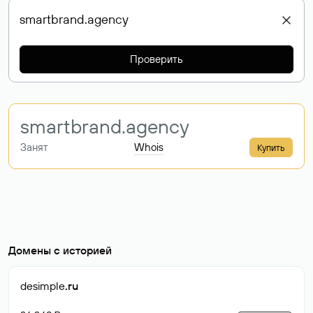
Проверить
smartbrand
.agency
Занят
Whois
Купить
Домены с историей
desimple
.ru