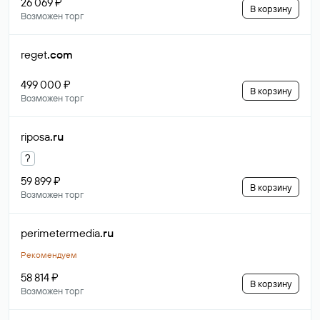
26 069 ₽
В корзину
Возможен торг
reget
.com
499 000 ₽
В корзину
Возможен торг
riposa
.ru
?
59 899 ₽
В корзину
Возможен торг
perimetermedia
.ru
Рекомендуем
58 814 ₽
В корзину
Возможен торг