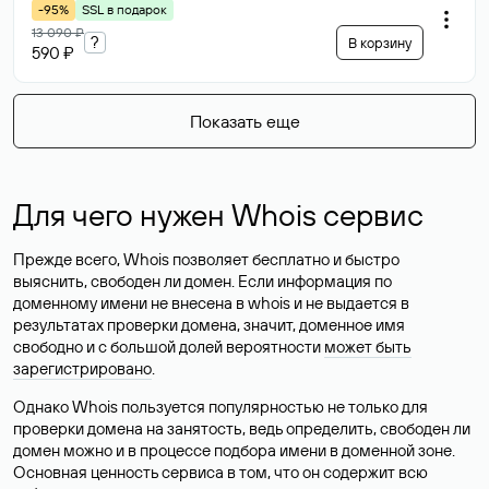
-95%
SSL в подарок
13 090 ₽
?
В корзину
590 ₽
Показать еще
Для чего нужен Whois сервис
Прежде всего, Whois позволяет бесплатно и быстро
выяснить, свободен ли домен. Если информация по
доменному имени не внесена в whois и не выдается в
результатах проверки домена, значит, доменное имя
свободно и с большой долей вероятности
может быть
зарегистрировано
.
Однако Whois пользуется популярностью не только для
проверки домена на занятость, ведь определить, свободен ли
домен можно и в процессе подбора имени в доменной зоне.
Основная ценность сервиса в том, что он содержит всю