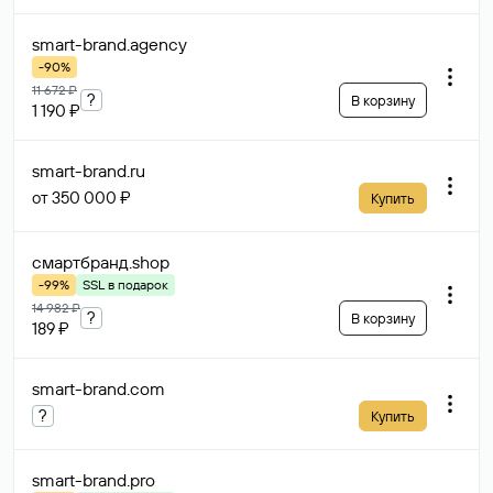
smart-brand
.agency
-90%
11 672 ₽
?
В корзину
1 190 ₽
smart-brand
.ru
от 350 000 ₽
Купить
смартбранд
.shop
-99%
SSL в подарок
14 982 ₽
?
В корзину
189 ₽
smart-brand
.com
?
Купить
smart-brand
.pro