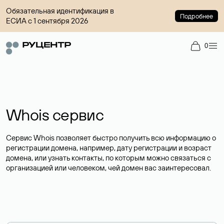
Обязательная идентификация в
Подробнее
ЕСИА с 1 сентября 2026
0
Whois сервис
Сервис Whois позволяет быстро получить всю информацию о
регистрации домена, например, дату регистрации и возраст
домена, или узнать контакты, по которым можно связаться с
организацией или человеком, чей домен вас заинтересовал.