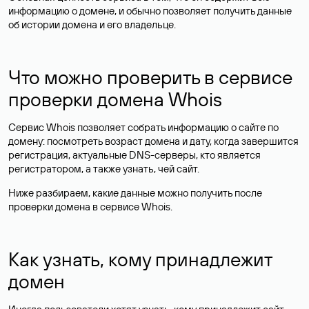
информацию о домене, и обычно позволяет получить данные
об истории домена и его владельце.
Что можно проверить в сервисе
проверки домена Whois
Сервис Whois позволяет собрать информацию о сайте по
домену: посмотреть возраст домена и дату, когда завершится
регистрация, актуальные DNS-серверы, кто является
регистратором, а также узнать, чей сайт.
Ниже разбираем, какие данные можно получить после
проверки домена в сервисе Whois.
Как узнать, кому принадлежит
домен