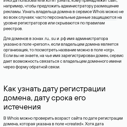
Иногда пользователи хотят узнать, кому принадлежит сайт,
например, чтобы предложить администратору размещение
рекламы. Узнать владельца домена в сервисе Whois можно не
во всех случаях: часто персональные данные
защищаются
на
уровне регистраторов или скрываются по правилам
реестров.
Для доменов в зонах .ru, .su и .рф имя администратора
указано в поле «person», если владельцем домена является
организация, то посмотреть название можно в поле «org».
Если вы не знаете, на чье имя зарегистрирован домен, сервис
дает возможность связаться с владельцем доменного имени
через форму обратной связи.
Как узнать дату регистрации
домена, дату срока его
истечения
В Whois можно проверить возраст сайта по дате регистрации
домена, которая указана в поле «created». Хотя дата