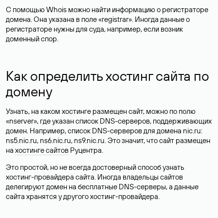
С помощью Whois можно найти информацию о регистраторе
домена. Она указана в поле «registrar». Иногда данные о
регистраторе нужны для суда, например, если возник
доменный спор.
Как определить хостинг сайта по
домену
Узнать, на каком хостинге размещен сайт, можно по полю
«nserver», где указан список DNS-серверов, поддерживающих
домен. Например, список DNS-серверов для домена nic.ru:
ns5.nic.ru, ns6.nic.ru, ns9.nic.ru. Это значит, что сайт размещен
на
хостинге сайтов
Руцентра.
Это простой, но не всегда достоверный способ узнать
хостинг-провайдера сайта. Иногда владельцы сайтов
делегируют домен на бесплатные DNS-серверы, а данные
сайта хранятся у другого хостинг-провайдера.