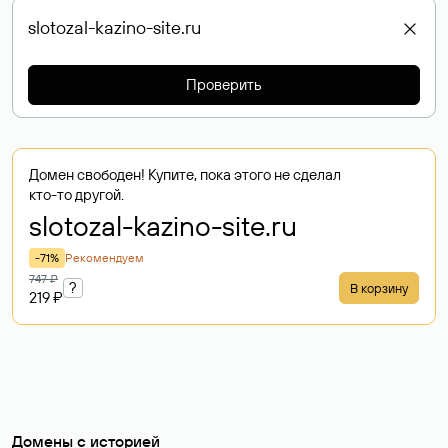
Проверить
Домен свободен! Купите, пока этого не сделал
кто-то другой.
slotozal-kazino-site
.ru
-71%
Рекомендуем
747 ₽
?
В корзину
219 ₽
Домены с историей