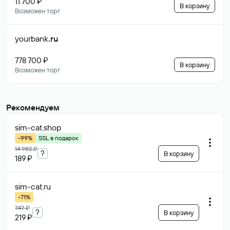
11 700 ₽
В корзину
Возможен торг
yourbank
.ru
778 700 ₽
В корзину
Возможен торг
Рекомендуем
sim-cat
.shop
-99%
SSL в подарок
14 982 ₽
?
В корзину
189 ₽
sim-cat
.ru
-71%
747 ₽
?
В корзину
219 ₽