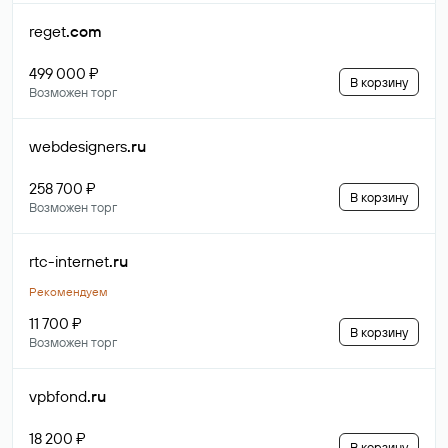
reget
.com
499 000 ₽
В корзину
Возможен торг
webdesigners
.ru
258 700 ₽
В корзину
Возможен торг
rtc-internet
.ru
Рекомендуем
11 700 ₽
В корзину
Возможен торг
vpbfond
.ru
18 200 ₽
В корзину