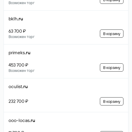
Возможен торг
bklh
.ru
63 700 ₽
В корзину
Возможен торг
primeks
.ru
453 700 ₽
В корзину
Возможен торг
oculist
.ru
232 700 ₽
В корзину
ooo-locas
.ru