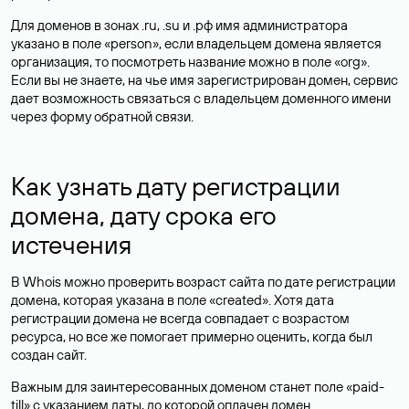
Для доменов в зонах .ru, .su и .рф имя администратора
указано в поле «person», если владельцем домена является
организация, то посмотреть название можно в поле «org».
Если вы не знаете, на чье имя зарегистрирован домен, сервис
дает возможность связаться с владельцем доменного имени
через форму обратной связи.
Как узнать дату регистрации
домена, дату срока его
истечения
В Whois можно проверить возраст сайта по дате регистрации
домена, которая указана в поле «created». Хотя дата
регистрации домена не всегда совпадает с возрастом
ресурса, но все же помогает примерно оценить, когда был
создан сайт.
Важным для заинтересованных доменом станет поле «paid-
till» с указанием даты, до которой оплачен домен.