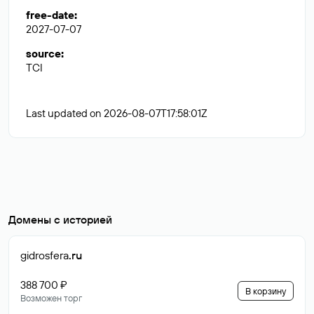
free-date
:
2027-07-07
source
:
TCI
Last updated on 2026-08-07T17:58:01Z
Домены с историей
gidrosfera
.ru
388 700 ₽
В корзину
Возможен торг