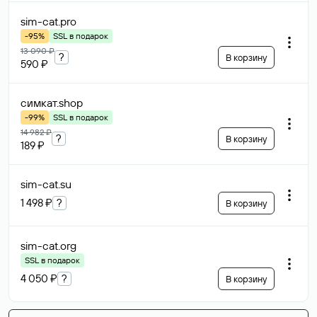
sim-cat
.pro
-95%
SSL в подарок
13 090 ₽
?
В корзину
590 ₽
симкат
.shop
-99%
SSL в подарок
14 982 ₽
?
В корзину
189 ₽
sim-cat
.su
1 498 ₽
?
В корзину
sim-cat
.org
SSL в подарок
4 050 ₽
?
В корзину