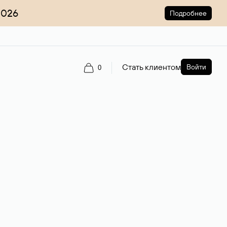
2026
Подробнее
Стать клиентом
Войти
0