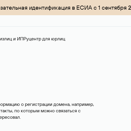
зательная идентификация в ЕСИА с 1 сентября 
излиц и ИП
Руцентр для юрлиц
формацию о регистрации домена, например,
нтакты, по которым можно связаться с
ересовал.