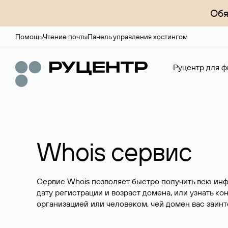
Обя
Помощь
Чтение почты
Панель управления хостингом
Руцентр для ф
Whois сервис
Сервис Whois позволяет быстро получить всю ин
дату регистрации и возраст домена, или узнать ко
организацией или человеком, чей домен вас заинт