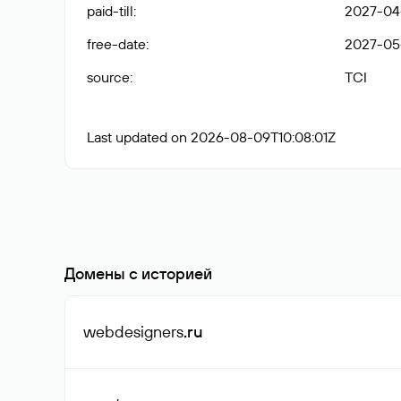
paid-till
:
2027-04-
free-date
:
2027-05
source
:
TCI
Last updated on 2026-08-09T10:08:01Z
Домены с историей
webdesigners
.ru