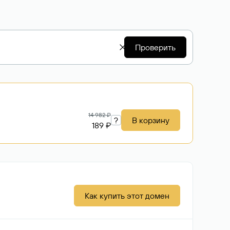
Проверить
14 982 ₽
?
В корзину
189 ₽
Как купить этот домен