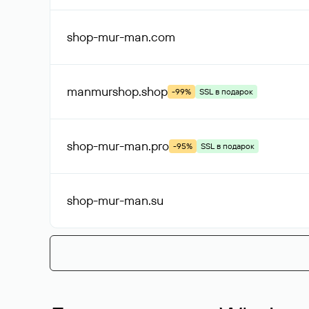
shop-mur-man
.com
manmurshop
.shop
-99%
SSL в подарок
shop-mur-man
.pro
-95%
SSL в подарок
shop-mur-man
.su