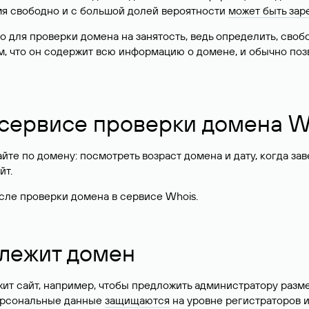
имя свободно и с большой долей вероятности
может быть зар
о для проверки домена на занятость, ведь определить, сво
м, что он содержит всю информацию о домене, и обычно поз
 сервисе проверки домена W
те по домену: посмотреть возраст домена и дату, когда за
йт.
сле проверки домена в сервисе Whois.
длежит домен
жит сайт, например, чтобы предложить администратору разм
персональные данные
защищаются
на уровне регистраторов 