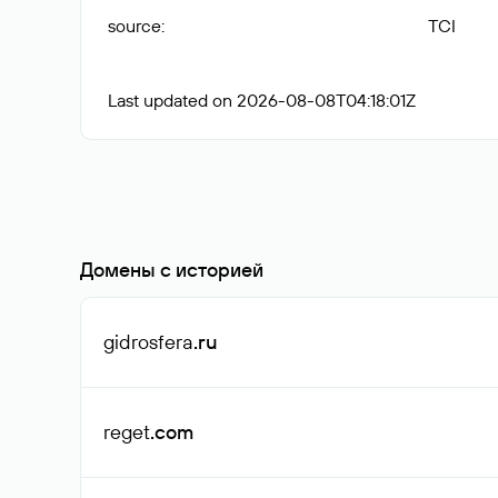
source
:
TCI
Last updated on 2026-08-08T04:18:01Z
Домены с историей
gidrosfera
.ru
reget
.com