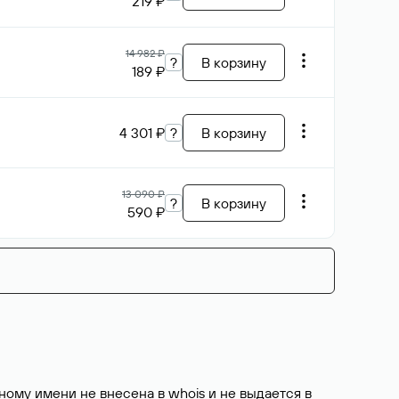
219 ₽
14 982 ₽
?
В корзину
189 ₽
4 301 ₽
?
В корзину
13 090 ₽
?
В корзину
590 ₽
ому имени не внесена в whois и не выдается в