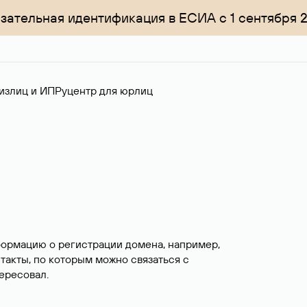
зательная идентификация в ЕСИА с 1 сентября 
излиц и ИП
Руцентр для юрлиц
формацию о регистрации домена, например,
нтакты, по которым можно связаться с
ересовал.