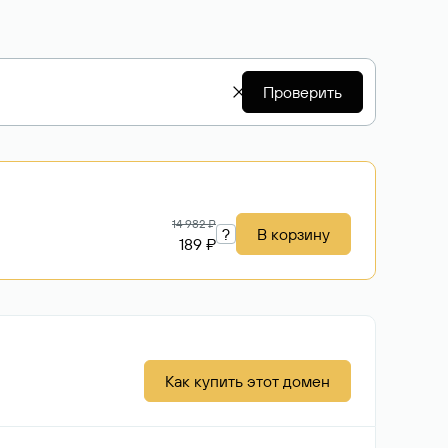
Проверить
14 982 ₽
?
В корзину
189 ₽
Как купить этот домен