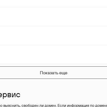
Показать еще
ервис
о выяснить, свободен ли домен. Если информация по доменн