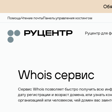
Обя
Помощь
Чтение почты
Панель управления хостингом
Руцентр для ф
Whois сервис
Сервис Whois позволяет быстро получить всю ин
дату регистрации и возраст домена, или узнать ко
организацией или человеком, чей домен вас заинт