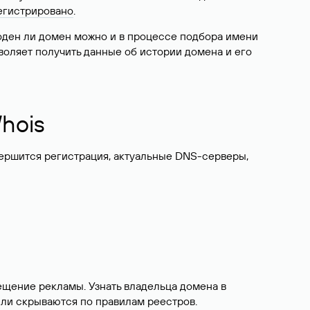
егистрировано
.
боден ли домен можно и в процессе подбора имени
воляет получить данные об истории домена и его
hois
вершится регистрация, актуальные DNS-серверы,
ещение рекламы. Узнать владельца домена в
или скрываются по правилам реестров.