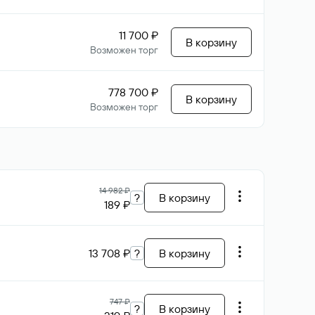
11 700 ₽
В корзину
Возможен торг
778 700 ₽
В корзину
Возможен торг
14 982 ₽
?
В корзину
189 ₽
13 708 ₽
?
В корзину
747 ₽
?
В корзину