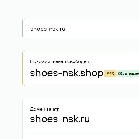
Похожий домен свободен!
shoes-nsk
.shop
-99%
SSL в подар
Домен занят
shoes-nsk.ru