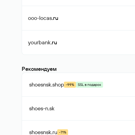
ooo-locas
.ru
yourbank
.ru
Рекомендуем
shoesnsk
.shop
-99%
SSL в подарок
shoes-n
.sk
shoesnsk
.ru
-71%