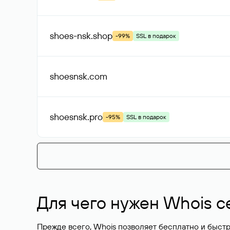
shoes-nsk
.shop
-99%
SSL в подарок
shoesnsk
.com
shoesnsk
.pro
-95%
SSL в подарок
Для чего нужен Whois с
Прежде всего, Whois позволяет бесплатно и быстр