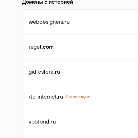
Домены с историей
webdesigners
.ru
reget
.com
gidrosfera
.ru
rtc-internet
.ru
Рекомендуем
vpbfond
.ru