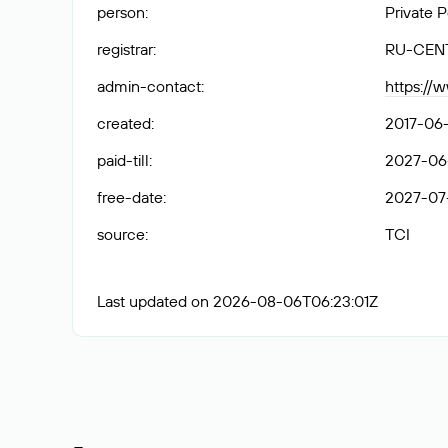
person
:
Private 
registrar
:
RU-CEN
admin-contact
:
https://
created
:
2017-06-
paid-till
:
2027-06-
free-date
:
2027-07
source
:
TCI
Last updated on 2026-08-06T06:23:01Z