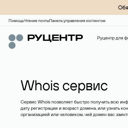
Обя
Помощь
Чтение почты
Панель управления хостингом
Руцентр для ф
Whois сервис
Сервис Whois позволяет быстро получить всю ин
дату регистрации и возраст домена, или узнать ко
организацией или человеком, чей домен вас заинт