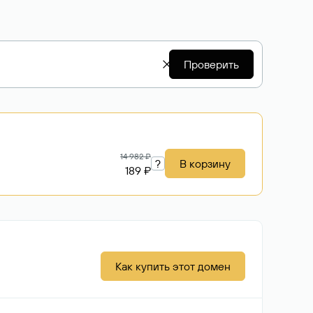
Проверить
14 982 ₽
?
В корзину
189 ₽
Как купить этот домен