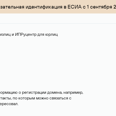
зательная идентификация в ЕСИА с 1 сентября 
излиц и ИП
Руцентр для юрлиц
формацию о регистрации домена, например,
нтакты, по которым можно связаться с
ересовал.