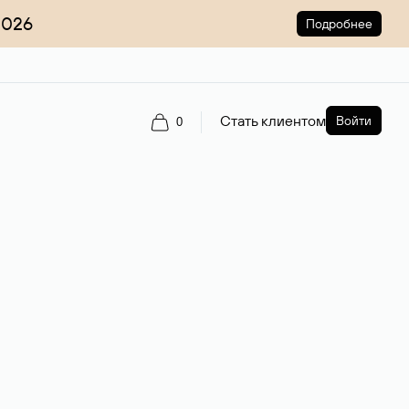
2026
Подробнее
Стать клиентом
Войти
0