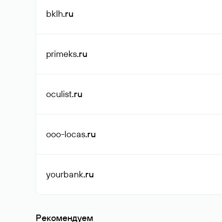
bklh
.ru
primeks
.ru
oculist
.ru
ooo-locas
.ru
yourbank
.ru
Рекомендуем