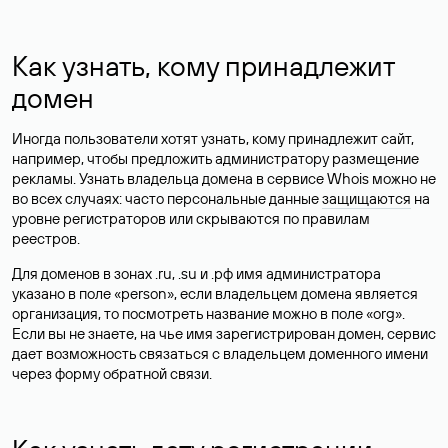
Как узнать, кому принадлежит
домен
Иногда пользователи хотят узнать, кому принадлежит сайт,
например, чтобы предложить администратору размещение
рекламы. Узнать владельца домена в сервисе Whois можно не
во всех случаях: часто персональные данные
защищаются
на
уровне регистраторов или скрываются по правилам
реестров.
Для доменов в зонах .ru, .su и .рф имя администратора
указано в поле «person», если владельцем домена является
организация, то посмотреть название можно в поле «org».
Если вы не знаете, на чье имя зарегистрирован домен, сервис
дает возможность связаться с владельцем доменного имени
через форму обратной связи.