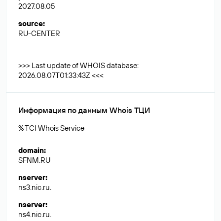
2027.08.05
source
:
RU-CENTER
>>> Last update of WHOIS database:
2026.08.07T01:33:43Z <<<
Информация по данным Whois ТЦИ
% TCI Whois Service
domain
:
SFNM.RU
nserver
:
ns3.nic.ru.
nserver
:
ns4.nic.ru.