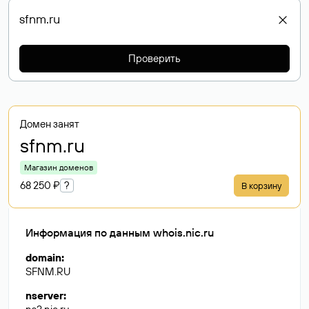
Проверить
Домен занят
sfnm
.ru
Магазин доменов
68 250 ₽
?
В корзину
Информация по данным whois.nic.ru
domain
:
SFNM.RU
nserver
: