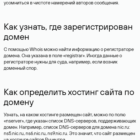
усомниться в чистоте намерений авторов сообщения.
Как узнать, где зарегистрирован
домен
С помощью Whois можно найти информацию о регистраторе
домена. Она указана в поле «registrar». Иногда данные о
регистраторе нужны для суда, например, если возник
доменный спор.
Как определить хостинг сайта по
домену
Узнать, на каком хостинге размещен сайт, можно по полю
«nserver», где указан список DNS-серверов, поддерживающих
домен. Например, список DNS-серверов для домена nic.ru:
ns5.nic.ru, ns6.nic.ru, ns9.nic.ru. Это значит, что сайт размещен
на
хостинге сайтов
Руцентра.