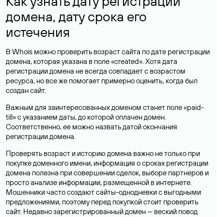
Как узнать дату регистрации
домена, дату срока его
истечения
В Whois можно проверить возраст сайта по дате регистрации
домена, которая указана в поле «created». Хотя дата
регистрации домена не всегда совпадает с возрастом
ресурса, но все же помогает примерно оценить, когда был
создан сайт.
Важным для заинтересованных доменом станет поле «paid-
till» с указанием даты, до которой оплачен домен.
Соответственно, ее можно назвать датой окончания
регистрации домена.
Проверять возраст и историю домена важно не только при
покупке доменного имени, информация о сроках регистрации
домена полезна при совершении сделок, выборе партнеров и
просто анализе информации, размещенной в интернете.
Мошенники часто создают сайты-однодневки с выгодными
предложениями, поэтому перед покупкой стоит проверить
сайт. Недавно зарегистрированный домен — веский повод