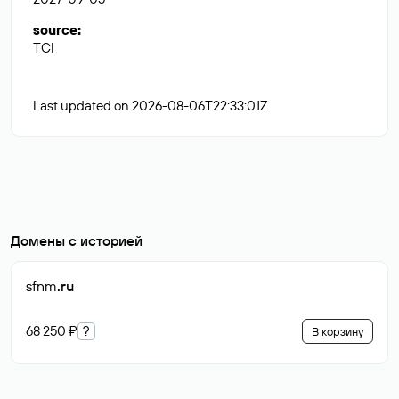
source
:
TCI
Last updated on 2026-08-06T22:33:01Z
Домены с историей
sfnm
.ru
68 250 ₽
?
В корзину