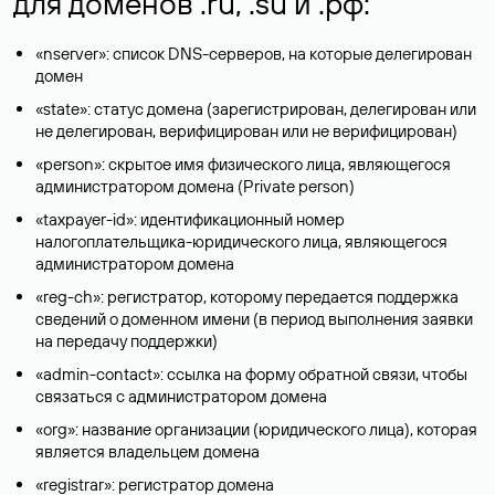
для доменов .ru, .su и .рф:
«nserver»: список DNS-серверов, на которые делегирован
домен
«state»: статус домена (зарегистрирован, делегирован или
не делегирован, верифицирован или не верифицирован)
«person»: скрытое имя физического лица, являющегося
администратором домена (Privatе person)
«taxpayer-id»: идентификационный номер
налогоплательщика-юридического лица, являющегося
администратором домена
«reg-ch»: регистратор, которому передается поддержка
сведений о доменном имени (в период выполнения заявки
на передачу поддержки)
«admin-contact»: ссылка на форму обратной связи, чтобы
связаться с администратором домена
«org»: название организации (юридического лица), которая
является владельцем домена
«registrar»: регистратор домена