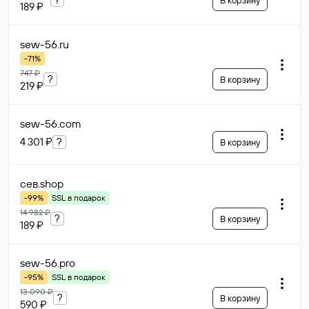
В корзину
189 ₽
sew-56
.ru
-71%
747 ₽
?
В корзину
219 ₽
sew-56
.com
4 301 ₽
?
В корзину
сев
.shop
-99%
SSL в подарок
14 982 ₽
?
В корзину
189 ₽
sew-56
.pro
-95%
SSL в подарок
13 090 ₽
?
В корзину
590 ₽