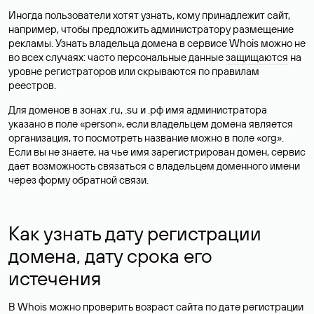
Иногда пользователи хотят узнать, кому принадлежит сайт,
например, чтобы предложить администратору размещение
рекламы. Узнать владельца домена в сервисе Whois можно не
во всех случаях: часто персональные данные
защищаются
на
уровне регистраторов или скрываются по правилам
реестров.
Для доменов в зонах .ru, .su и .рф имя администратора
указано в поле «person», если владельцем домена является
организация, то посмотреть название можно в поле «org».
Если вы не знаете, на чье имя зарегистрирован домен, сервис
дает возможность связаться с владельцем доменного имени
через форму обратной связи.
Как узнать дату регистрации
домена, дату срока его
истечения
В Whois можно проверить возраст сайта по дате регистрации