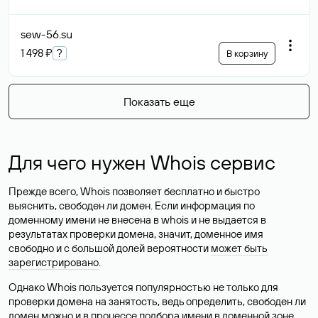
sew-56
.su
1 498 ₽
?
В корзину
Показать еще
Для чего нужен Whois сервис
Прежде всего, Whois позволяет бесплатно и быстро
выяснить, свободен ли домен. Если информация по
доменному имени не внесена в whois и не выдается в
результатах проверки домена, значит, доменное имя
свободно и с большой долей вероятности
может быть
зарегистрировано
.
Однако Whois пользуется популярностью не только для
проверки домена на занятость, ведь определить, свободен ли
домен можно и в процессе подбора имени в доменной зоне.