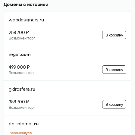
Домены с историей
webdesigners
.ru
258 700 ₽
В корзину
Возможен торг
reget
.com
499 000 ₽
В корзину
Возможен торг
gidrosfera
.ru
388 700 ₽
В корзину
Возможен торг
rtc-internet
.ru
Рекомендуем