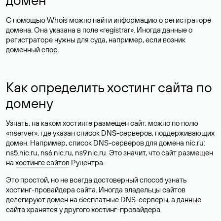
С помощью Whois можно найти информацию о регистраторе
домена. Она указана в поле «registrar». Иногда данные о
регистраторе нужны для суда, например, если возник
доменный спор.
Как определить хостинг сайта по
домену
Узнать, на каком хостинге размещен сайт, можно по полю
«nserver», где указан список DNS-серверов, поддерживающих
домен. Например, список DNS-серверов для домена nic.ru:
ns5.nic.ru, ns6.nic.ru, ns9.nic.ru. Это значит, что сайт размещен
на
хостинге сайтов
Руцентра.
Это простой, но не всегда достоверный способ узнать
хостинг-провайдера сайта. Иногда владельцы сайтов
делегируют домен на бесплатные DNS-серверы, а данные
сайта хранятся у другого хостинг-провайдера.