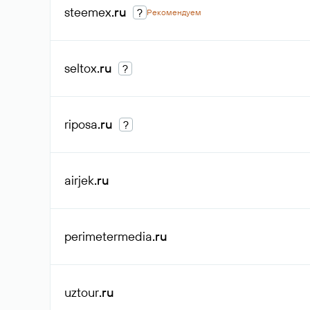
steemex
.ru
?
Рекомендуем
seltox
.ru
?
riposa
.ru
?
airjek
.ru
perimetermedia
.ru
uztour
.ru