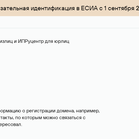
зательная идентификация в ЕСИА с 1 сентября 
излиц и ИП
Руцентр для юрлиц
формацию о регистрации домена, например,
нтакты, по которым можно связаться с
ересовал.