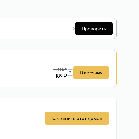
Проверить
14 982 ₽
?
В корзину
189 ₽
Как купить этот домен