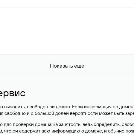
Показать еще
ервис
о выяснить, свободен ли домен. Если информация по доменн
имя свободно и с большой долей вероятности
может быть зар
о для проверки домена на занятость, ведь определить, сво
м, что он содержит всю информацию о домене, и обычно поз