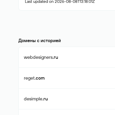
Last updated on 2026-08-08T13:18:01Z
Домены с историей
webdesigners
.ru
reget
.com
desimple
.ru