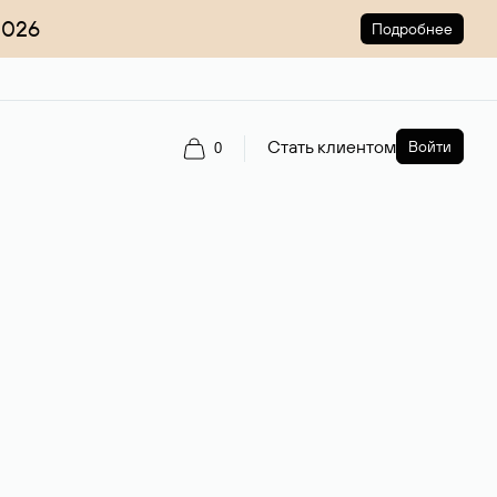
2026
Подробнее
Стать клиентом
Войти
0