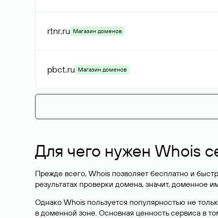
rtnr
.ru
Магазин доменов
pbct
.ru
Магазин доменов
Для чего нужен Whois с
Прежде всего, Whois позволяет бесплатно и быстр
результатах проверки домена, значит, доменное 
Однако Whois пользуется популярностью не тольк
в доменной зоне. Основная ценность сервиса в то