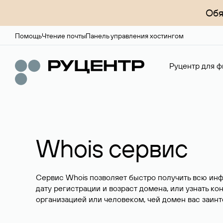
Обя
Помощь
Чтение почты
Панель управления хостингом
Руцентр для ф
Whois сервис
Сервис Whois позволяет быстро получить всю ин
дату регистрации и возраст домена, или узнать ко
организацией или человеком, чей домен вас заинт