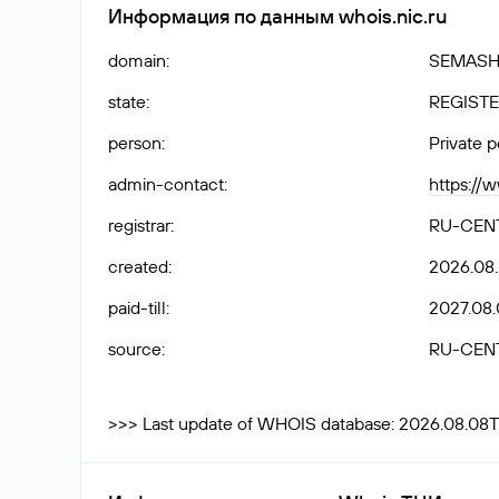
Информация по данным whois.nic.ru
domain
:
SEMASH
state
:
REGISTE
person
:
Private 
admin-contact
:
https://
registrar
:
RU-CEN
created
:
2026.08
paid-till
:
2027.08.
source
:
RU-CEN
>>> Last update of WHOIS database: 2026.08.08T