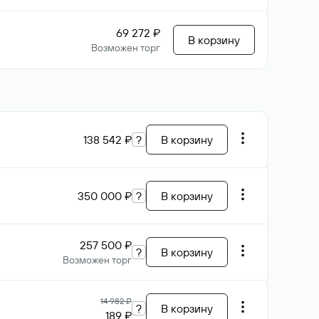
69 272 ₽
В корзину
Возможен торг
138 542 ₽
?
В корзину
350 000 ₽
?
В корзину
257 500 ₽
?
В корзину
Возможен торг
14 982 ₽
?
В корзину
189 ₽