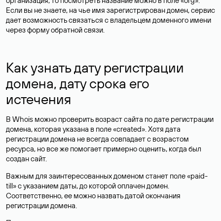
организация, то посмотреть название можно в поле «org».
Если вы не знаете, на чье имя зарегистрирован домен, сервис
дает возможность связаться с владельцем доменного имени
через форму обратной связи.
Как узнать дату регистрации
домена, дату срока его
истечения
В Whois можно проверить возраст сайта по дате регистрации
домена, которая указана в поле «created». Хотя дата
регистрации домена не всегда совпадает с возрастом
ресурса, но все же помогает примерно оценить, когда был
создан сайт.
Важным для заинтересованных доменом станет поле «paid-
till» с указанием даты, до которой оплачен домен.
Соответственно, ее можно назвать датой окончания
регистрации домена.