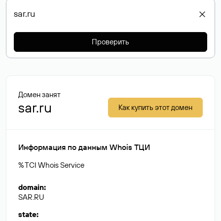
Проверить
Домен занят
sar.ru
Как купить этот домен
Информация по данным Whois ТЦИ
% TCI Whois Service
domain
:
SAR.RU
state
: