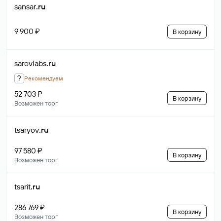
sansar
.ru
9 900 ₽
В корзину
sarovlabs
.ru
?
Рекомендуем
52 703 ₽
В корзину
Возможен торг
tsaryov
.ru
97 580 ₽
В корзину
Возможен торг
tsarit
.ru
286 769 ₽
В корзину
Возможен торг