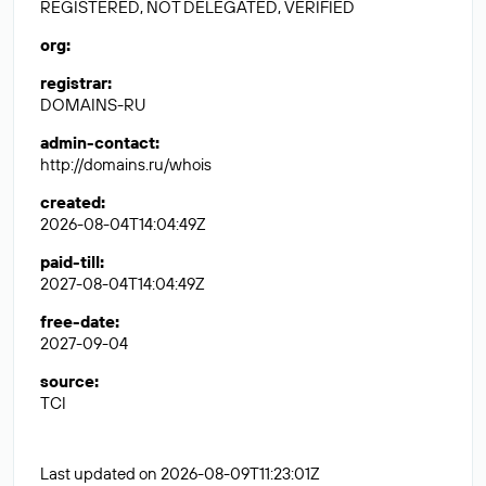
REGISTERED, NOT DELEGATED, VERIFIED
org
:
registrar
:
DOMAINS-RU
admin-contact
:
http://domains.ru/whois
created
:
2026-08-04T14:04:49Z
paid-till
:
2027-08-04T14:04:49Z
free-date
:
2027-09-04
source
:
TCI
Last updated on 2026-08-09T11:23:01Z