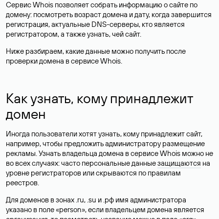
Сервис Whois позволяет собрать информацию о сайте по
домену: посмотреть возраст домена и дату, когда завершится
регистрация, актуальные DNS-серверы, кто является
регистратором, а также узнать, чей сайт.
Ниже разбираем, какие данные можно получить после
проверки домена в сервисе Whois.
Как узнать, кому принадлежит
домен
Иногда пользователи хотят узнать, кому принадлежит сайт,
например, чтобы предложить администратору размещение
рекламы. Узнать владельца домена в сервисе Whois можно не
во всех случаях: часто персональные данные
защищаются
на
уровне регистраторов или скрываются по правилам
реестров.
Для доменов в зонах .ru, .su и .рф имя администратора
указано в поле «person», если владельцем домена является