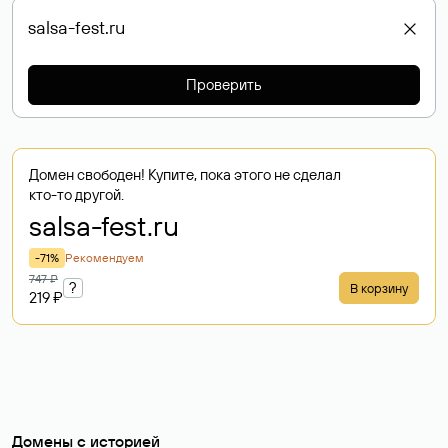
Проверить
Домен свободен! Купите, пока этого не сделал
кто-то другой.
salsa-fest
.ru
-71%
Рекомендуем
747 ₽
?
В корзину
219 ₽
Домены с историей