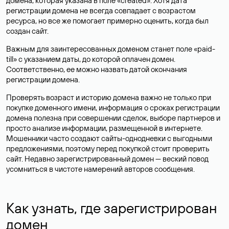
домена, которая указана в поле «created». Хотя дата
регистрации домена не всегда совпадает с возрастом
ресурса, но все же помогает примерно оценить, когда был
создан сайт.
Важным для заинтересованных доменом станет поле «paid-
till» с указанием даты, до которой оплачен домен.
Соответственно, ее можно назвать датой окончания
регистрации домена.
Проверять возраст и историю домена важно не только при
покупке доменного имени, информация о сроках регистрации
домена полезна при совершении сделок, выборе партнеров и
просто анализе информации, размещенной в интернете.
Мошенники часто создают сайты-однодневки с выгодными
предложениями, поэтому перед покупкой стоит проверить
сайт. Недавно зарегистрированный домен — веский повод
усомниться в чистоте намерений авторов сообщения.
Как узнать, где зарегистрирован
домен