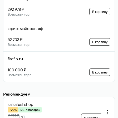
292 978 ₽
В корзину
Возможен торг
юристмайоров
.рф
52 703 ₽
В корзину
Возможен торг
firefin
.ru
100 000 ₽
В корзину
Возможен торг
Рекомендуем
salsafest
.shop
-99%
SSL в подарок
14 982 ₽
?
В корзину