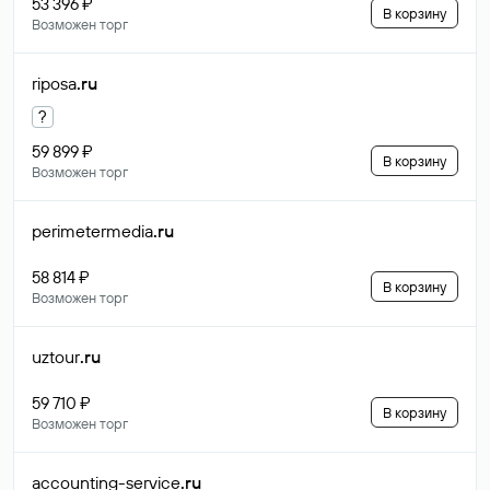
53 396 ₽
В корзину
Возможен торг
riposa
.ru
?
59 899 ₽
В корзину
Возможен торг
perimetermedia
.ru
58 814 ₽
В корзину
Возможен торг
uztour
.ru
59 710 ₽
В корзину
Возможен торг
accounting-service
.ru