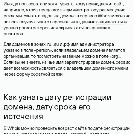
Иногда пользователи хотят узнать, кому принадлежит сайт,
например, чтобы предложить администратору размещение
рекламы. Узнать владельца домена в сервисе Whois можно не
во всех случаях: часто персональные данные
защищаются
на
уровне регистраторов или скрываются по правилам
реестров.
Для доменов в зонах .ru, .su и .рф имя администратора
указано в поле «person», если владельцем домена является
организация, то посмотреть название можно в поле «org».
Если вы не знаете, на чье имя зарегистрирован домен, сервис
дает возможность связаться с владельцем доменного имени
через форму обратной связи.
Как узнать дату регистрации
домена, дату срока его
истечения
В Whois можно проверить возраст сайта по дате регистрации