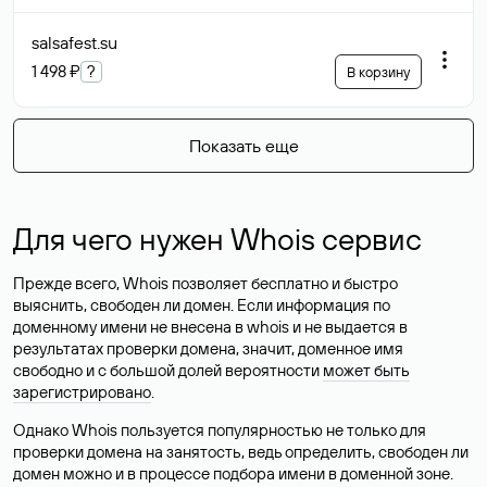
salsafest
.su
1 498 ₽
?
В корзину
Показать еще
Для чего нужен Whois сервис
Прежде всего, Whois позволяет бесплатно и быстро
выяснить, свободен ли домен. Если информация по
доменному имени не внесена в whois и не выдается в
результатах проверки домена, значит, доменное имя
свободно и с большой долей вероятности
может быть
зарегистрировано
.
Однако Whois пользуется популярностью не только для
проверки домена на занятость, ведь определить, свободен ли
домен можно и в процессе подбора имени в доменной зоне.