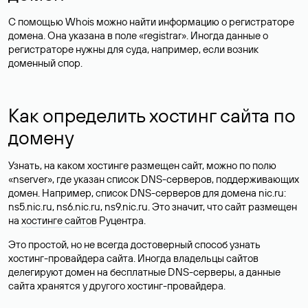
С помощью Whois можно найти информацию о регистраторе
домена. Она указана в поле «registrar». Иногда данные о
регистраторе нужны для суда, например, если возник
доменный спор.
Как определить хостинг сайта по
домену
Узнать, на каком хостинге размещен сайт, можно по полю
«nserver», где указан список DNS-серверов, поддерживающих
домен. Например, список DNS-серверов для домена nic.ru:
ns5.nic.ru, ns6.nic.ru, ns9.nic.ru. Это значит, что сайт размещен
на
хостинге сайтов
Руцентра.
Это простой, но не всегда достоверный способ узнать
хостинг-провайдера сайта. Иногда владельцы сайтов
делегируют домен на бесплатные DNS-серверы, а данные
сайта хранятся у другого хостинг-провайдера.