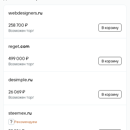
webdesigners
.ru
258 700 ₽
В корзину
Возможен торг
reget
.com
499 000 ₽
В корзину
Возможен торг
desimple
.ru
26 069 ₽
В корзину
Возможен торг
steemex
.ru
?
Рекомендуем