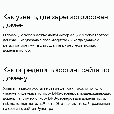
Как узнать, где зарегистрирован
домен
С помощью Whois можно найти информацию о регистраторе
домена. Она указана в поле «registrar». Иногда данные о
регистраторе нужны для суда, например, если возник
доменный спор.
Как определить хостинг сайта по
домену
Узнать, на каком хостинге размещен сайт, можно по полю
«nserver», где указан список DNS-серверов, поддерживающих
домен. Например, список DNS-серверов для домена nic.ru:
ns5.nic.ru, ns6.nic.ru, ns9.nic.ru. Это значит, что сайт размещен
на
хостинге сайтов
Руцентра.