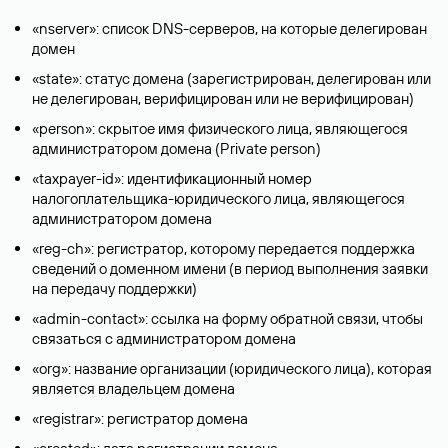
«nserver»: список DNS-серверов, на которые делегирован
домен
«state»: статус домена (зарегистрирован, делегирован или
не делегирован, верифицирован или не верифицирован)
«person»: скрытое имя физического лица, являющегося
администратором домена (Privatе person)
«taxpayer-id»: идентификационный номер
налогоплательщика-юридического лица, являющегося
администратором домена
«reg-ch»: регистратор, которому передается поддержка
сведений о доменном имени (в период выполнения заявки
на передачу поддержки)
«admin-contact»: ссылка на форму обратной связи, чтобы
связаться с администратором домена
«org»: название организации (юридического лица), которая
является владельцем домена
«registrar»: регистратор домена