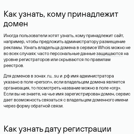
Как узнать, кому принадлежит
домен
Иногда пользователи хотят узнать, кому принадлежит сайт,
например, чтобы предложить администратору размещение
рекламы. Узнать владельца домена в сервисе Whois можно не
во всех случаях: часто персональные данные
защищаются
на
уровне регистраторов или скрываются по правилам
реестров.
Для доменов в зонах .ru, .su и .рф имя администратора
указано в поле «person», если владельцем домена является
организация, то посмотреть название можно в поле «org».
Если вы не знаете, на чье имя зарегистрирован домен, сервис
дает возможность связаться с владельцем доменного имени
через форму обратной связи.
Как узнать дату регистрации