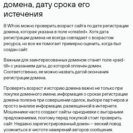
домена, дату срока его
истечения
В Whois можно проверить возраст сайта по дате регистрации
домена, которая указана в поле «created». Хотя дата
регистрации домена не всегда совпадает с возрастом
ресурса, но все же помогает примерно оценить, когда был
создан сайт.
Важным для заинтересованных доменом станет поле «paid-
till» с указанием даты, до которой оплачен домен.
Соответственно, ее можно назвать датой окончания
регистрации домена.
Проверять возраст и историю домена важно не только при
покупке доменного имени, информация о сроках регистрации
домена полезна при совершении сделок, выборе партнеров и
просто анализе информации, размещенной в интернете.
Мошенники часто создают сайты-однодневки с выгодными
предложениями, поэтому перед покупкой стоит проверить
сайт. Недавно зарегистрированный домен — веский повод
усомниться в чистоте намерений авторов сообщения.