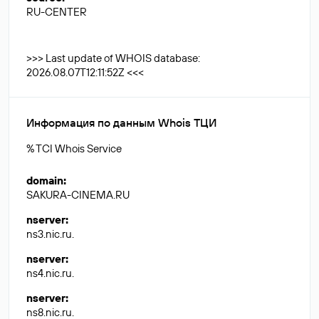
RU-CENTER
>>> Last update of WHOIS database:
2026.08.07T12:11:52Z <<<
Информация по данным Whois ТЦИ
% TCI Whois Service
domain
:
SAKURA-CINEMA.RU
nserver
:
ns3.nic.ru.
nserver
:
ns4.nic.ru.
nserver
:
ns8.nic.ru.