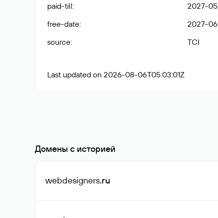
paid-till
:
2027-05
free-date
:
2027-06
source
:
TCI
Last updated on 2026-08-06T05:03:01Z
Домены с историей
webdesigners
.ru