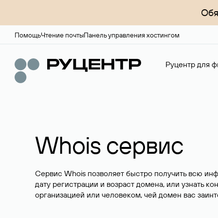
Обя
Помощь
Чтение почты
Панель управления хостингом
Руцентр для ф
Whois сервис
Сервис Whois позволяет быстро получить всю ин
дату регистрации и возраст домена, или узнать ко
организацией или человеком, чей домен вас заинт