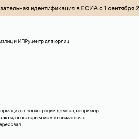
зательная идентификация в ЕСИА с 1 сентября 
излиц и ИП
Руцентр для юрлиц
формацию о регистрации домена, например,
нтакты, по которым можно связаться с
ересовал.