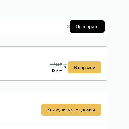
Проверить
14 982 ₽
?
В корзину
189 ₽
Как купить этот домен