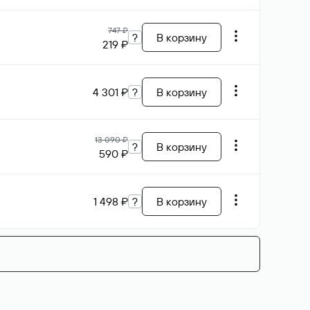
747 ₽
?
В корзину
219 ₽
4 301 ₽
?
В корзину
13 090 ₽
?
В корзину
590 ₽
1 498 ₽
?
В корзину