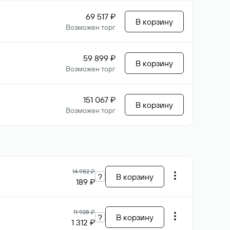
69 517 ₽
В корзину
Возможен торг
59 899 ₽
В корзину
Возможен торг
151 067 ₽
В корзину
Возможен торг
14 982 ₽
?
В корзину
189 ₽
11 928 ₽
?
В корзину
1 312 ₽