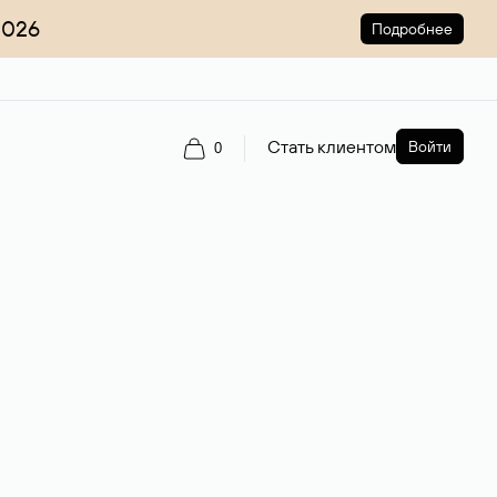
2026
Подробнее
Стать клиентом
Войти
0