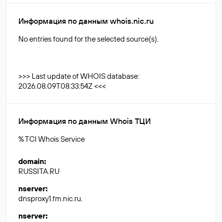
Информация по данным whois.nic.ru
No entries found for the selected source(s).
>>> Last update of WHOIS database:
2026.08.09T08:33:54Z <<<
Информация по данным Whois ТЦИ
% TCI Whois Service
domain
:
RUSSITA.RU
nserver
:
dnsproxy1.fm.nic.ru.
nserver
: