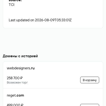
TCI
Last updated on 2026-08-09T05:33:01Z
Домены с историей
webdesigners
.ru
258 700 ₽
В корзину
Возможен торг
reget
.com
499 000 ₽