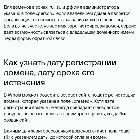
Для доменов в зонах .ru, .su и .рф имя администратора
указано в поле «person», если владельцем домена является
организация, то посмотреть название можно в поле «org».
Если вы не знаете, на чье имя зарегистрирован домен, сервис
дает возможность связаться с владельцем доменного имени
через форму обратной связи.
Как узнать дату регистрации
домена, дату срока его
истечения
В Whois можно проверить возраст сайта по дате регистрации
домена, которая указана в поле «created». Хотя дата
регистрации домена не всегда совпадает с возрастом
ресурса, но все же помогает примерно оценить, когда был
создан сайт.
Важным для заинтересованных доменом станет поле «paid-
till» с указанием даты, до которой оплачен домен.