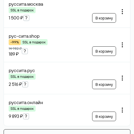
руссита
.москва
SSL в подарок
1 500 ₽
?
В корзину
рус-сита
.shop
-99%
SSL в подарок
14 982 ₽
?
В корзину
189 ₽
руссита
.рус
SSL в подарок
2 516 ₽
?
В корзину
руссита
.онлайн
SSL в подарок
9 893 ₽
?
В корзину