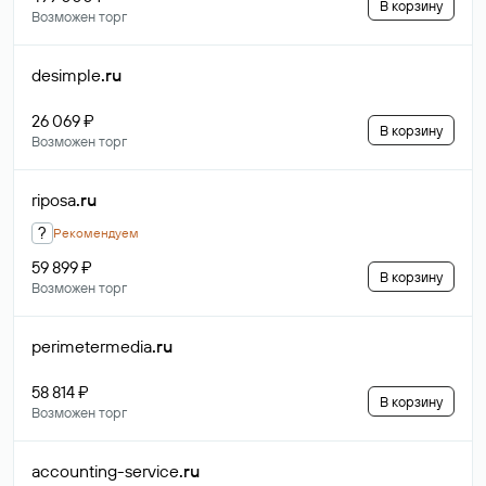
В корзину
Возможен торг
desimple
.ru
26 069 ₽
В корзину
Возможен торг
riposa
.ru
?
Рекомендуем
59 899 ₽
В корзину
Возможен торг
perimetermedia
.ru
58 814 ₽
В корзину
Возможен торг
accounting-service
.ru