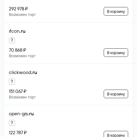
292 978 ₽
В корзину
Возможен торг
ifcon
.ru
?
70 868 ₽
В корзину
Возможен торг
clickwood
.ru
?
151 067 ₽
В корзину
Возможен торг
open-gis
.ru
?
122 787 ₽
В корзину