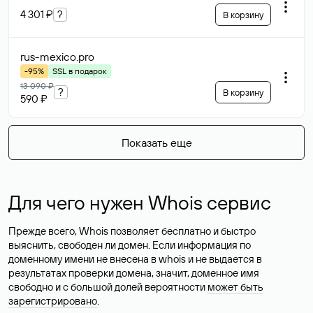
4 301 ₽
?
В корзину
rus-mexico
.pro
-95%
SSL в подарок
13 090 ₽
?
В корзину
590 ₽
Показать еще
Для чего нужен Whois сервис
Прежде всего, Whois позволяет бесплатно и быстро
выяснить, свободен ли домен. Если информация по
доменному имени не внесена в whois и не выдается в
результатах проверки домена, значит, доменное имя
свободно и с большой долей вероятности
может быть
зарегистрировано
.