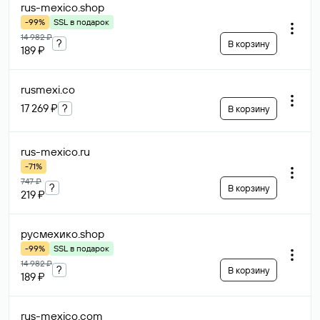
rus-mexico
.shop
-99%
SSL в подарок
14 982 ₽
?
В корзину
189 ₽
rusmexi
.co
17 269 ₽
?
В корзину
rus-mexico
.ru
-71%
747 ₽
?
В корзину
219 ₽
русмехико
.shop
-99%
SSL в подарок
14 982 ₽
?
В корзину
189 ₽
rus-mexico
.com