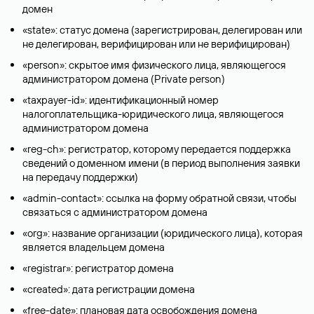
домен
«state»: статус домена (зарегистрирован, делегирован или
не делегирован, верифицирован или не верифицирован)
«person»: скрытое имя физического лица, являющегося
администратором домена (Privatе person)
«taxpayer-id»: идентификационный номер
налогоплательщика-юридического лица, являющегося
администратором домена
«reg-ch»: регистратор, которому передается поддержка
сведений о доменном имени (в период выполнения заявки
на передачу поддержки)
«admin-contact»: ссылка на форму обратной связи, чтобы
связаться с администратором домена
«org»: название организации (юридического лица), которая
является владельцем домена
«registrar»: регистратор домена
«created»: дата регистрации домена
«free-date»: плановая дата освобождения домена