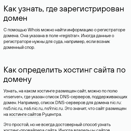
Как узнать, где зарегистрирован
домен
С помощью Whois можно найти информацию о регистраторе
домена. Она указана в поле «registrar». Иногда данные о
регистраторе нужны для суда, например, если возник
доменный спор.
Как определить хостинг сайта по
домену
Узнать, на каком хостинге размещен сайт, можно по полю
«nserver», где указан список DNS-серверов, поддерживающих
домен. Например, список DNS-серверов для домена nic.ru:
ns5.nic.ru, ns6.nic.ru, ns9.nic.ru. Это значит, что сайт размещен
на
хостинге сайтов
Руцентра.
Это простой, но не всегда достоверный способ узнать
хостинг-провайдера сайта. Иногда владельцы сайтов