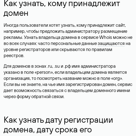
Как узнать, кому принадлежит
домен
Иногда пользователи хотят узнать, кому принадлежит сайт,
например, чтобы предложить администратору размещение
рекламы. Узнать владельца домена в сервисе Whois можно не
во всех случаях: часто персональные данные
защищаются
на
уровне регистраторов или скрываются по правилам
реестров.
Для доменов в зонах .ru, .su и .рф имя администратора
указано в поле «person», если владельцем домена является
организация, то посмотреть название можно в поле «org».
Если вы не знаете, на чье имя зарегистрирован домен, сервис
дает возможность связаться с владельцем доменного имени
через форму обратной связи.
Как узнать дату регистрации
домена, дату срока его