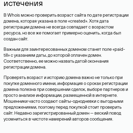
истечения
В Whois можно проверить возраст сайта по дате регистрации
домена, которая указана в поле «created». Хотя дата
регистрации домена не всегда совпадает с возрастом
ресурса, но все же помогает примерно оценить, когда был
создан сайт.
Важным для заинтересованных доменом станет поле «paid-
till» с указанием даты, до которой оплачен домен.
Соответственно, ее можно назвать датой окончания
регистрации домена.
Проверять возраст и историю домена важно не только при
покупке доменного имени, информация о сроках регистрации
домена полезна при совершении сделок, выборе партнеров и
просто анализе информации, размещенной в интернете.
Мошенники часто создают сайты-однодневки с выгодными
предложениями, поэтому перед покупкой стоит проверить
сайт. Недавно зарегистрированный домен — веский повод
усомниться в чистоте намерений авторов сообщения.