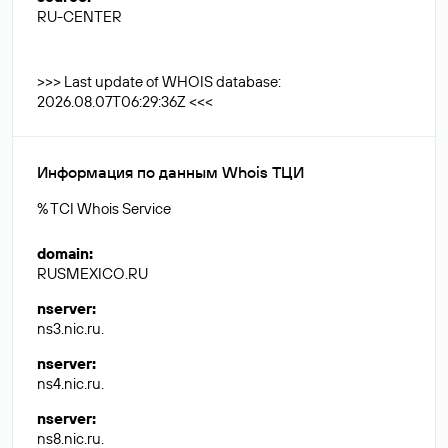
RU-CENTER
>>> Last update of WHOIS database:
2026.08.07T06:29:36Z <<<
Информация по данным Whois ТЦИ
% TCI Whois Service
domain
:
RUSMEXICO.RU
nserver
:
ns3.nic.ru.
nserver
:
ns4.nic.ru.
nserver
:
ns8.nic.ru.