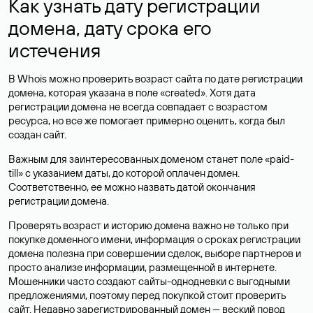
Как узнать дату регистрации
домена, дату срока его
истечения
В Whois можно проверить возраст сайта по дате регистрации
домена, которая указана в поле «created». Хотя дата
регистрации домена не всегда совпадает с возрастом
ресурса, но все же помогает примерно оценить, когда был
создан сайт.
Важным для заинтересованных доменом станет поле «paid-
till» с указанием даты, до которой оплачен домен.
Соответственно, ее можно назвать датой окончания
регистрации домена.
Проверять возраст и историю домена важно не только при
покупке доменного имени, информация о сроках регистрации
домена полезна при совершении сделок, выборе партнеров и
просто анализе информации, размещенной в интернете.
Мошенники часто создают сайты-однодневки с выгодными
предложениями, поэтому перед покупкой стоит проверить
сайт. Недавно зарегистрированный домен — веский повод