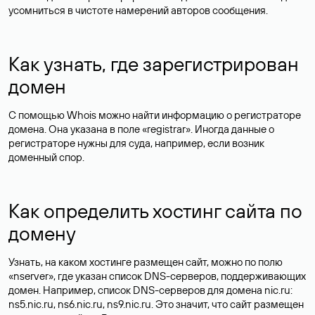
усомниться в чистоте намерений авторов сообщения.
Как узнать, где зарегистрирован
домен
С помощью Whois можно найти информацию о регистраторе
домена. Она указана в поле «registrar». Иногда данные о
регистраторе нужны для суда, например, если возник
доменный спор.
Как определить хостинг сайта по
домену
Узнать, на каком хостинге размещен сайт, можно по полю
«nserver», где указан список DNS-серверов, поддерживающих
домен. Например, список DNS-серверов для домена nic.ru:
ns5.nic.ru, ns6.nic.ru, ns9.nic.ru. Это значит, что сайт размещен