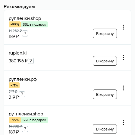
Рекомендуем
рупленки
.shop
-99%
SSL в подарок
14 982 ₽
?
В корзину
189 ₽
ruplen
.ki
380 196 ₽
?
В корзину
рупленки
.рф
-71%
747 ₽
?
В корзину
219 ₽
ру-пленки
.shop
-99%
SSL в подарок
14 982 ₽
?
В корзину
189 ₽