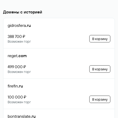
Домены с историей
gidrosfera
.ru
388 700 ₽
В корзину
Возможен торг
reget
.com
499 000 ₽
В корзину
Возможен торг
firefin
.ru
100 000 ₽
В корзину
Возможен торг
bontranslate
.ru