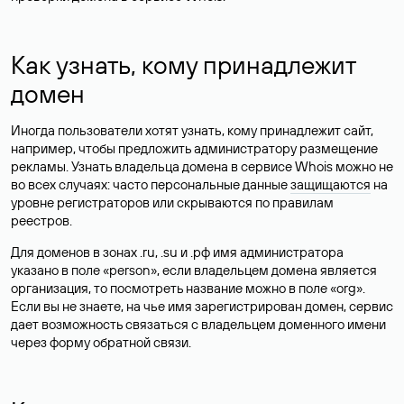
Как узнать, кому принадлежит
домен
Иногда пользователи хотят узнать, кому принадлежит сайт,
например, чтобы предложить администратору размещение
рекламы. Узнать владельца домена в сервисе Whois можно не
во всех случаях: часто персональные данные
защищаются
на
уровне регистраторов или скрываются по правилам
реестров.
Для доменов в зонах .ru, .su и .рф имя администратора
указано в поле «person», если владельцем домена является
организация, то посмотреть название можно в поле «org».
Если вы не знаете, на чье имя зарегистрирован домен, сервис
дает возможность связаться с владельцем доменного имени
через форму обратной связи.