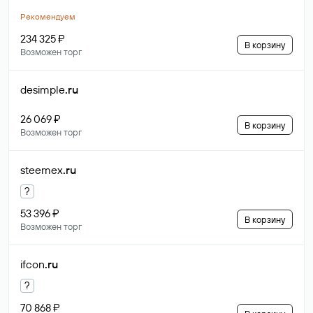
Рекомендуем
234 325 ₽
В корзину
Возможен торг
desimple
.ru
26 069 ₽
В корзину
Возможен торг
steemex
.ru
?
53 396 ₽
В корзину
Возможен торг
ifcon
.ru
?
70 868 ₽