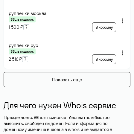
рупленки
.москва
SSL в подарок
1 500 ₽
?
В корзину
рупленки
.рус
SSL в подарок
2 516 ₽
?
В корзину
Показать еще
Для чего нужен Whois сервис
Прежде всего, Whois позволяет бесплатно и быстро
выяснить, свободен ли домен. Если информация по
доменному имени не внесена в whois и не выдается в