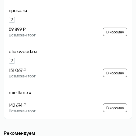
riposa
.ru
?
59 899 ₽
В корзину
Возможен торг
clickwood
.ru
?
151 067 ₽
В корзину
Возможен торг
mir-lkm
.ru
142 674 ₽
В корзину
Возможен торг
Рекомендуем