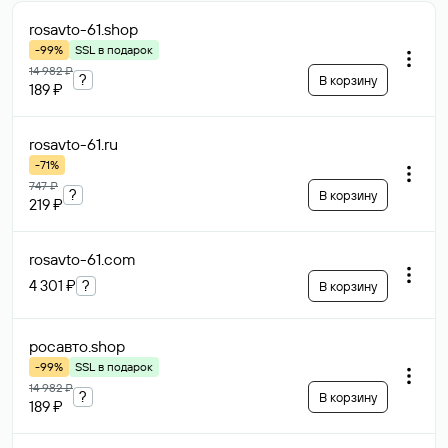
rosavto-61
.shop
-99%
SSL в подарок
14 982 ₽
?
В корзину
189 ₽
rosavto-61
.ru
-71%
747 ₽
?
В корзину
219 ₽
rosavto-61
.com
4 301 ₽
?
В корзину
росавто
.shop
-99%
SSL в подарок
14 982 ₽
?
В корзину
189 ₽