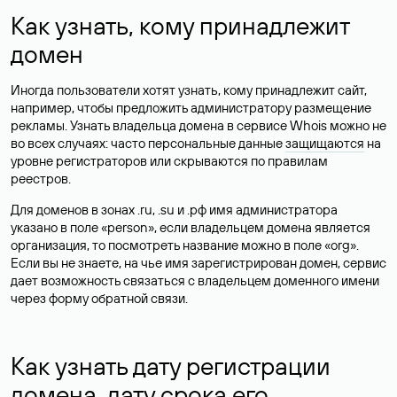
Как узнать, кому принадлежит
домен
Иногда пользователи хотят узнать, кому принадлежит сайт,
например, чтобы предложить администратору размещение
рекламы. Узнать владельца домена в сервисе Whois можно не
во всех случаях: часто персональные данные
защищаются
на
уровне регистраторов или скрываются по правилам
реестров.
Для доменов в зонах .ru, .su и .рф имя администратора
указано в поле «person», если владельцем домена является
организация, то посмотреть название можно в поле «org».
Если вы не знаете, на чье имя зарегистрирован домен, сервис
дает возможность связаться с владельцем доменного имени
через форму обратной связи.
Как узнать дату регистрации
домена, дату срока его