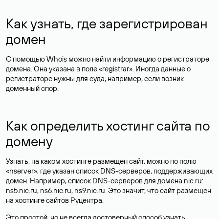
Как узнать, где зарегистрирован
домен
С помощью Whois можно найти информацию о регистраторе
домена. Она указана в поле «registrar». Иногда данные о
регистраторе нужны для суда, например, если возник
доменный спор.
Как определить хостинг сайта по
домену
Узнать, на каком хостинге размещен сайт, можно по полю
«nserver», где указан список DNS-серверов, поддерживающих
домен. Например, список DNS-серверов для домена nic.ru:
ns5.nic.ru, ns6.nic.ru, ns9.nic.ru. Это значит, что сайт размещен
на
хостинге сайтов
Руцентра.
Это простой, но не всегда достоверный способ узнать