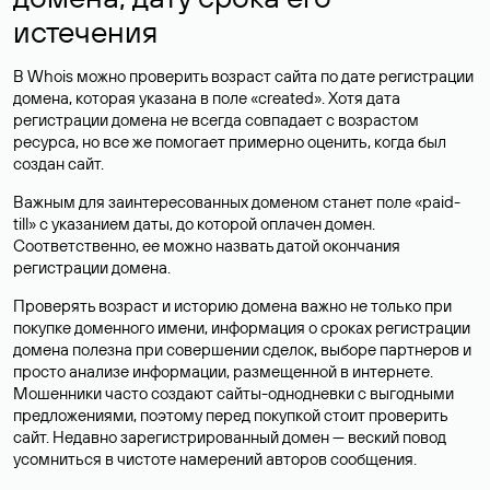
истечения
В Whois можно проверить возраст сайта по дате регистрации
домена, которая указана в поле «created». Хотя дата
регистрации домена не всегда совпадает с возрастом
ресурса, но все же помогает примерно оценить, когда был
создан сайт.
Важным для заинтересованных доменом станет поле «paid-
till» с указанием даты, до которой оплачен домен.
Соответственно, ее можно назвать датой окончания
регистрации домена.
Проверять возраст и историю домена важно не только при
покупке доменного имени, информация о сроках регистрации
домена полезна при совершении сделок, выборе партнеров и
просто анализе информации, размещенной в интернете.
Мошенники часто создают сайты-однодневки с выгодными
предложениями, поэтому перед покупкой стоит проверить
сайт. Недавно зарегистрированный домен — веский повод
усомниться в чистоте намерений авторов сообщения.