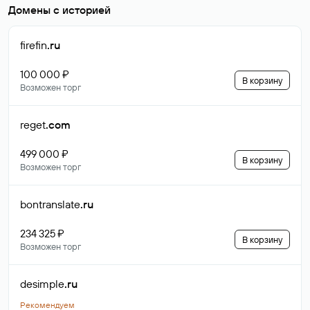
Домены с историей
firefin
.ru
100 000 ₽
В корзину
Возможен торг
reget
.com
499 000 ₽
В корзину
Возможен торг
bontranslate
.ru
234 325 ₽
В корзину
Возможен торг
desimple
.ru
Рекомендуем