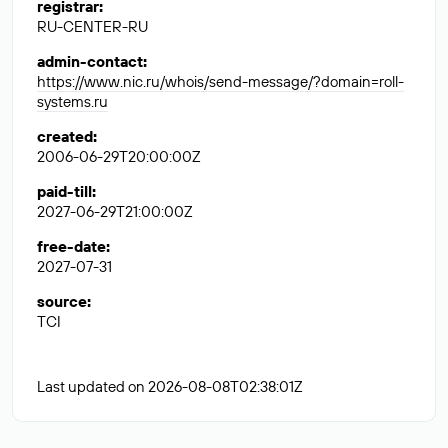
registrar
:
RU-CENTER-RU
admin-contact
:
https://www.nic.ru/whois/send-message/?domain=roll-
systems.ru
created
:
2006-06-29T20:00:00Z
paid-till
:
2027-06-29T21:00:00Z
free-date
:
2027-07-31
source
:
TCI
Last updated on 2026-08-08T02:38:01Z