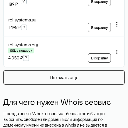
?
В корзину
189 ₽
rollsystems
.su
1 498 ₽
?
В корзину
rollsystems
.org
SSL в подарок
4 050 ₽
?
В корзину
Показать еще
Для чего нужен Whois сервис
Прежде всего, Whois позволяет бесплатно и быстро
выяснить, свободен ли домен. Если информация по
доменному имени не внесена в whois и не выдается в