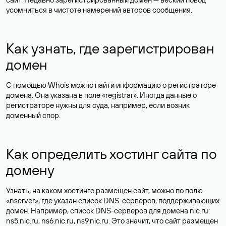
усомниться в чистоте намерений авторов сообщения.
Как узнать, где зарегистрирован
домен
С помощью Whois можно найти информацию о регистраторе
домена. Она указана в поле «registrar». Иногда данные о
регистраторе нужны для суда, например, если возник
доменный спор.
Как определить хостинг сайта по
домену
Узнать, на каком хостинге размещен сайт, можно по полю
«nserver», где указан список DNS-серверов, поддерживающих
домен. Например, список DNS-серверов для домена nic.ru:
ns5.nic.ru, ns6.nic.ru, ns9.nic.ru. Это значит, что сайт размещен