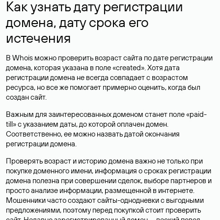
Как узнать дату регистрации
домена, дату срока его
истечения
В Whois можно проверить возраст сайта по дате регистрации
домена, которая указана в поле «created». Хотя дата
регистрации домена не всегда совпадает с возрастом
ресурса, но все же помогает примерно оценить, когда был
создан сайт.
Важным для заинтересованных доменом станет поле «paid-
till» с указанием даты, до которой оплачен домен.
Соответственно, ее можно назвать датой окончания
регистрации домена.
Проверять возраст и историю домена важно не только при
покупке доменного имени, информация о сроках регистрации
домена полезна при совершении сделок, выборе партнеров и
просто анализе информации, размещенной в интернете.
Мошенники часто создают сайты-однодневки с выгодными
предложениями, поэтому перед покупкой стоит проверить
сайт. Недавно зарегистрированный домен — веский повод