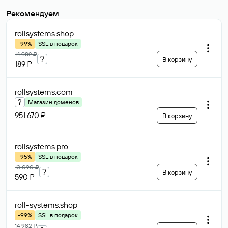
Рекомендуем
rollsystems
.shop
-99%
SSL в подарок
14 982 ₽
?
В корзину
189 ₽
rollsystems
.com
?
Магазин доменов
951 670 ₽
В корзину
rollsystems
.pro
-95%
SSL в подарок
13 090 ₽
?
В корзину
590 ₽
roll-systems
.shop
-99%
SSL в подарок
14 982 ₽