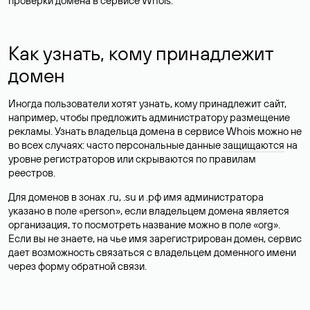
проверки домена в сервисе Whois.
Как узнать, кому принадлежит
домен
Иногда пользователи хотят узнать, кому принадлежит сайт,
например, чтобы предложить администратору размещение
рекламы. Узнать владельца домена в сервисе Whois можно не
во всех случаях: часто персональные данные
защищаются
на
уровне регистраторов или скрываются по правилам
реестров.
Для доменов в зонах .ru, .su и .рф имя администратора
указано в поле «person», если владельцем домена является
организация, то посмотреть название можно в поле «org».
Если вы не знаете, на чье имя зарегистрирован домен, сервис
дает возможность связаться с владельцем доменного имени
через форму обратной связи.