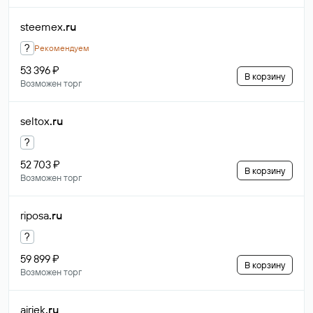
steemex
.ru
?
Рекомендуем
53 396 ₽
В корзину
Возможен торг
seltox
.ru
?
52 703 ₽
В корзину
Возможен торг
riposa
.ru
?
59 899 ₽
В корзину
Возможен торг
airjek
.ru