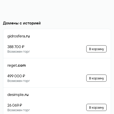
Домены с историей
gidrosfera
.ru
388 700 ₽
В корзину
Возможен торг
reget
.com
499 000 ₽
В корзину
Возможен торг
desimple
.ru
26 069 ₽
В корзину
Возможен торг