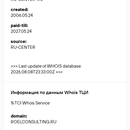
created
:
2006.05.24
paid-till
:
2027.05.24
source
:
RU-CENTER
>>> Last update of WHOIS database:
2026.08.08T23:33:00Z <<<
Информация по данным Whois ТЦИ
% TCI Whois Service
domain
:
ROELCONSULTING.RU