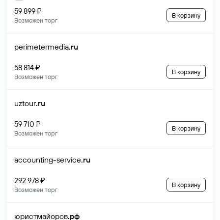
59 899 ₽
В корзину
Возможен торг
perimetermedia
.ru
58 814 ₽
В корзину
Возможен торг
uztour
.ru
59 710 ₽
В корзину
Возможен торг
accounting-service
.ru
292 978 ₽
В корзину
Возможен торг
юристмайоров
.рф