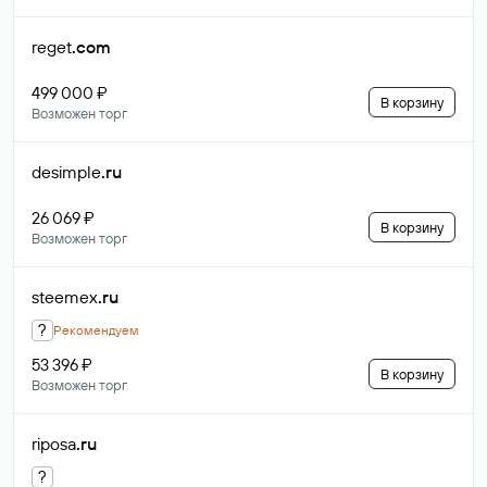
reget
.com
499 000 ₽
В корзину
Возможен торг
desimple
.ru
26 069 ₽
В корзину
Возможен торг
steemex
.ru
?
Рекомендуем
53 396 ₽
В корзину
Возможен торг
riposa
.ru
?