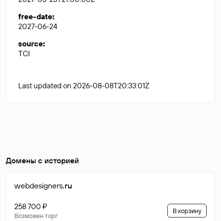
free-date
:
2027-06-24
source
:
TCI
Last updated on 2026-08-08T20:33:01Z
Домены с историей
webdesigners
.ru
258 700 ₽
В корзину
Возможен торг