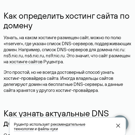
Как определить хостинг сайта по
домену
Узнать, на каком хостинге размещен сайт, можно по полю
«nserver», где указан список DNS-серверов, поддерживающих
домен. Например, список DNS-серверов для домена nic.ru:
ns5.nic.ru, ns6.nic.ru, ns9.nic.ru. Это значит, что сайт размещен
на
хостинге сайтов
Руцентра.
Это простой, но не всегда достоверный способ узнать
хостинг-провайдера сайта. Иногда владельцы сайтов
делегируют домен на бесплатные DNS-серверы, а данные
сайта хранятся у другого хостинг-провайдера.
Как узнать актуальные DNS
домена
Руцентр использует
рекомендательные
технологии
и
файлы куки