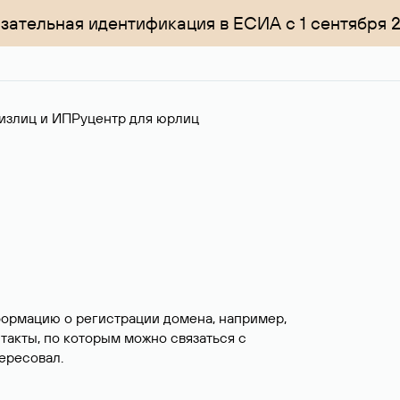
зательная идентификация в ЕСИА с 1 сентября 
излиц и ИП
Руцентр для юрлиц
формацию о регистрации домена, например,
нтакты, по которым можно связаться с
ересовал.