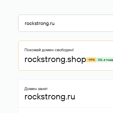
Похожий домен свободен!
rockstrong
.shop
-99%
SSL в пода
Домен занят
rockstrong.ru