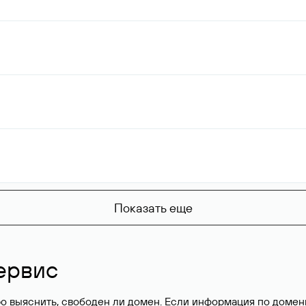
Показать еще
ервис
о выяснить, свободен ли домен. Если информация по доменн