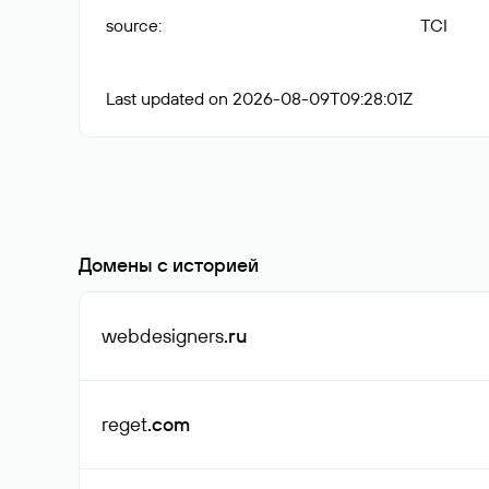
source
:
TCI
Last updated on 2026-08-09T09:28:01Z
Домены с историей
webdesigners
.ru
reget
.com