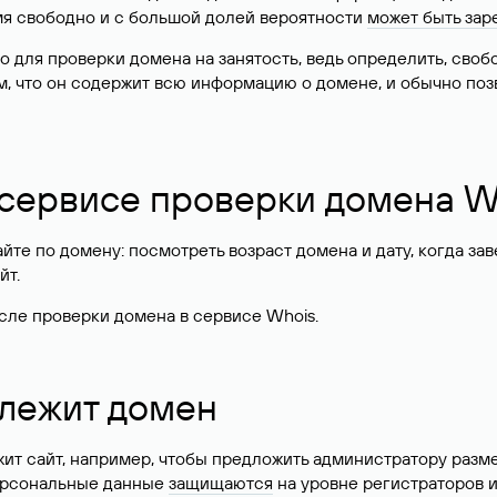
имя свободно и с большой долей вероятности
может быть зар
о для проверки домена на занятость, ведь определить, сво
м, что он содержит всю информацию о домене, и обычно поз
 сервисе проверки домена W
те по домену: посмотреть возраст домена и дату, когда за
йт.
сле проверки домена в сервисе Whois.
длежит домен
жит сайт, например, чтобы предложить администратору разм
персональные данные
защищаются
на уровне регистраторов 