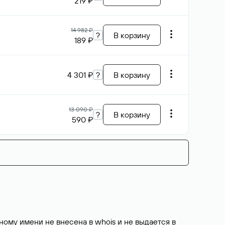
219 ₽
14 982 ₽
?
В корзину
189 ₽
4 301 ₽
?
В корзину
13 090 ₽
?
В корзину
590 ₽
ому имени не внесена в whois и не выдается в