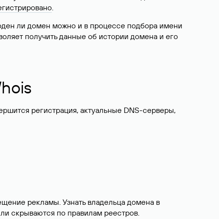
егистрировано
.
боден ли домен можно и в процессе подбора имени
воляет получить данные об истории домена и его
hois
вершится регистрация, актуальные DNS-серверы,
ещение рекламы. Узнать владельца домена в
или скрываются по правилам реестров.