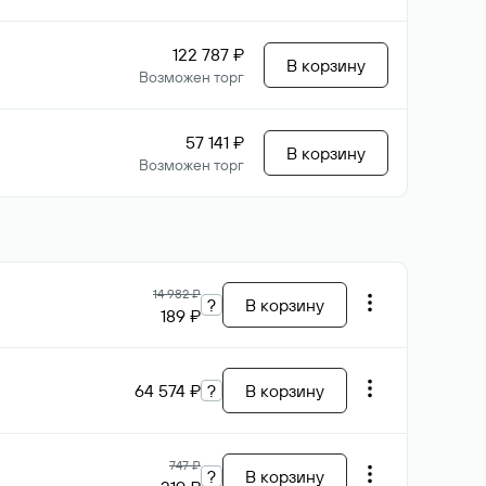
122 787 ₽
В корзину
Возможен торг
57 141 ₽
В корзину
Возможен торг
14 982 ₽
?
В корзину
189 ₽
64 574 ₽
?
В корзину
747 ₽
?
В корзину