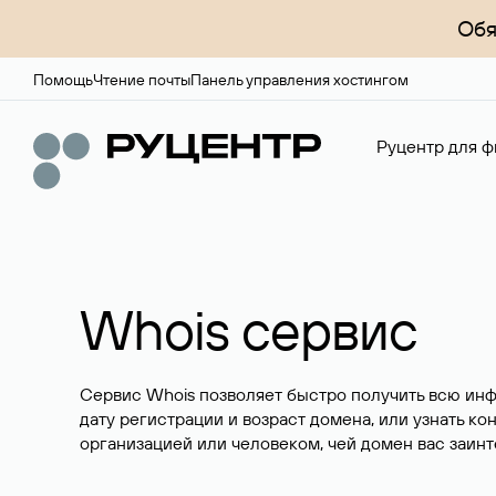
Обя
Помощь
Чтение почты
Панель управления хостингом
Руцентр для ф
Whois сервис
Сервис Whois позволяет быстро получить всю ин
дату регистрации и возраст домена, или узнать ко
организацией или человеком, чей домен вас заинт