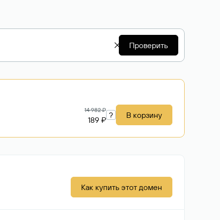
Проверить
14 982 ₽
?
В корзину
189 ₽
Как купить этот домен