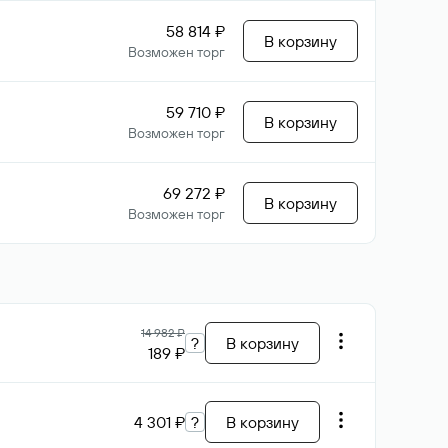
58 814 ₽
В корзину
Возможен торг
59 710 ₽
В корзину
Возможен торг
69 272 ₽
В корзину
Возможен торг
14 982 ₽
?
В корзину
189 ₽
4 301 ₽
?
В корзину