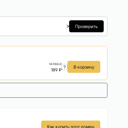
Проверить
14 982 ₽
?
В корзину
189 ₽
Как купить этот домен