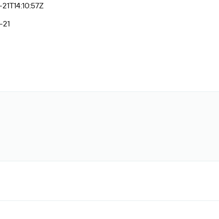
21T14:10:57Z
-21