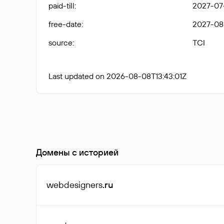
paid-till
:
2027-07-
free-date
:
2027-08
source
:
TCI
Last updated on 2026-08-08T13:43:01Z
Домены с историей
webdesigners
.ru