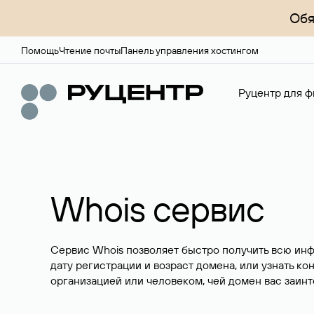
Обя
Помощь
Чтение почты
Панель управления хостингом
Руцентр для ф
Whois сервис
Сервис Whois позволяет быстро получить всю ин
дату регистрации и возраст домена, или узнать ко
организацией или человеком, чей домен вас заинт