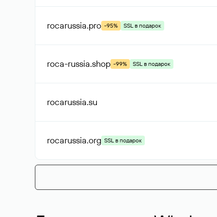
rocarussia
.pro
-95%
SSL в подарок
roca-russia
.shop
-99%
SSL в подарок
rocarussia
.su
rocarussia
.org
SSL в подарок