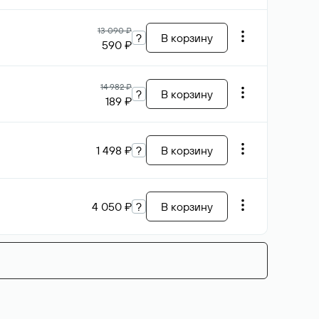
13 090 ₽
?
В корзину
590 ₽
14 982 ₽
?
В корзину
189 ₽
1 498 ₽
?
В корзину
4 050 ₽
?
В корзину