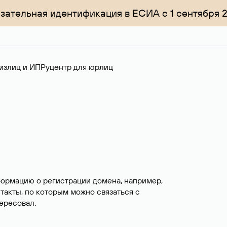
зательная идентификация в ЕСИА с 1 сентября 
излиц и ИП
Руцентр для юрлиц
формацию о регистрации домена, например,
нтакты, по которым можно связаться с
ересовал.