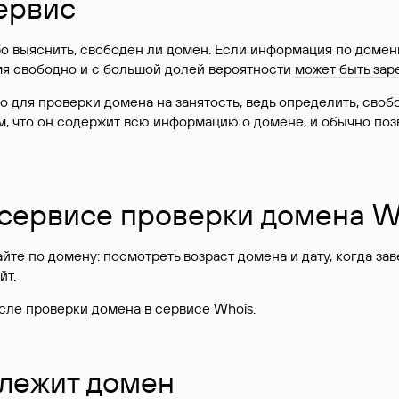
ервис
о выяснить, свободен ли домен. Если информация по доменн
имя свободно и с большой долей вероятности
может быть зар
о для проверки домена на занятость, ведь определить, сво
м, что он содержит всю информацию о домене, и обычно поз
 сервисе проверки домена W
те по домену: посмотреть возраст домена и дату, когда за
йт.
сле проверки домена в сервисе Whois.
длежит домен