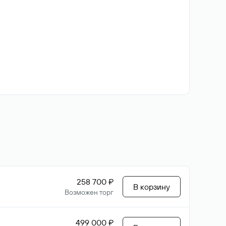
258 700 ₽
В корзину
Возможен торг
499 000 ₽