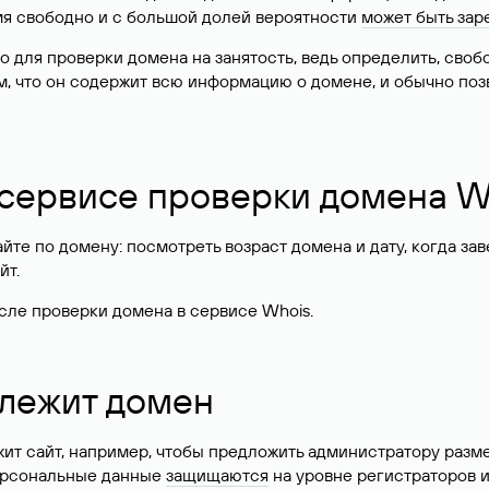
имя свободно и с большой долей вероятности
может быть зар
о для проверки домена на занятость, ведь определить, сво
м, что он содержит всю информацию о домене, и обычно поз
 сервисе проверки домена W
те по домену: посмотреть возраст домена и дату, когда за
йт.
сле проверки домена в сервисе Whois.
длежит домен
жит сайт, например, чтобы предложить администратору разм
персональные данные
защищаются
на уровне регистраторов 