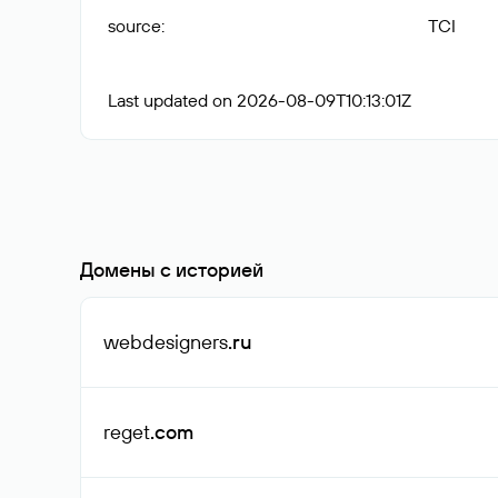
source
:
TCI
Last updated on 2026-08-09T10:13:01Z
Домены с историей
webdesigners
.ru
reget
.com