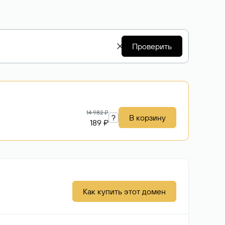
Проверить
14 982 ₽
?
В корзину
189 ₽
Как купить этот домен