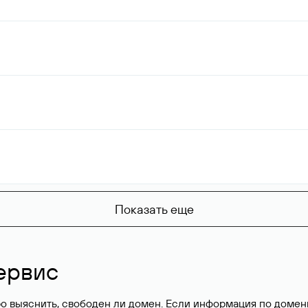
Показать еще
ервис
о выяснить, свободен ли домен. Если информация по доменн