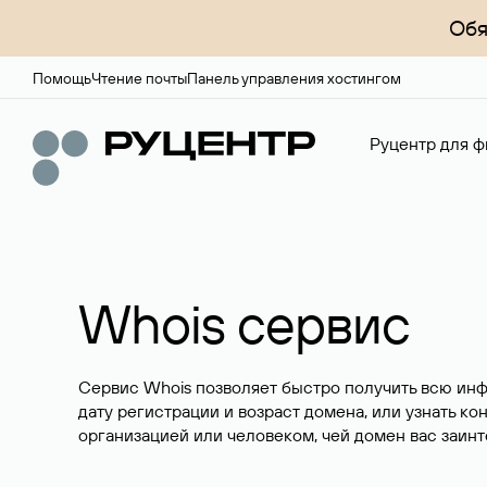
Обя
Помощь
Чтение почты
Панель управления хостингом
Руцентр для ф
Whois сервис
Сервис Whois позволяет быстро получить всю ин
дату регистрации и возраст домена, или узнать ко
организацией или человеком, чей домен вас заинт