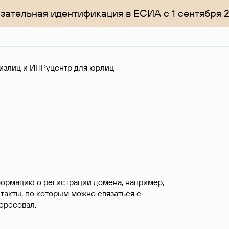
зательная идентификация в ЕСИА с 1 сентября 
излиц и ИП
Руцентр для юрлиц
формацию о регистрации домена, например,
нтакты, по которым можно связаться с
ересовал.