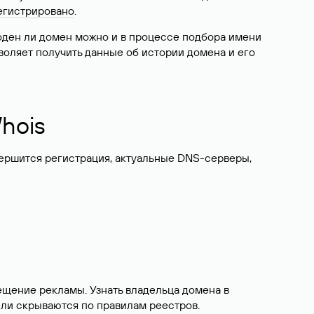
егистрировано
.
боден ли домен можно и в процессе подбора имени
воляет получить данные об истории домена и его
hois
вершится регистрация, актуальные DNS-серверы,
ещение рекламы. Узнать владельца домена в
или скрываются по правилам реестров.