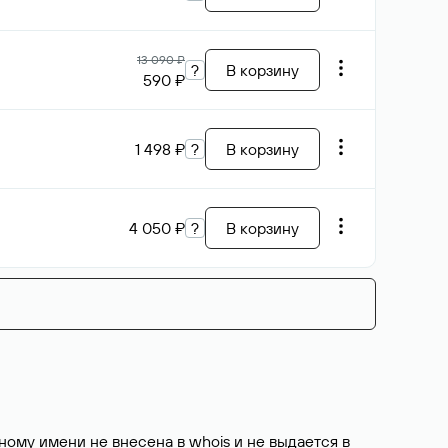
13 090 ₽
?
В корзину
590 ₽
1 498 ₽
?
В корзину
4 050 ₽
?
В корзину
ому имени не внесена в whois и не выдается в