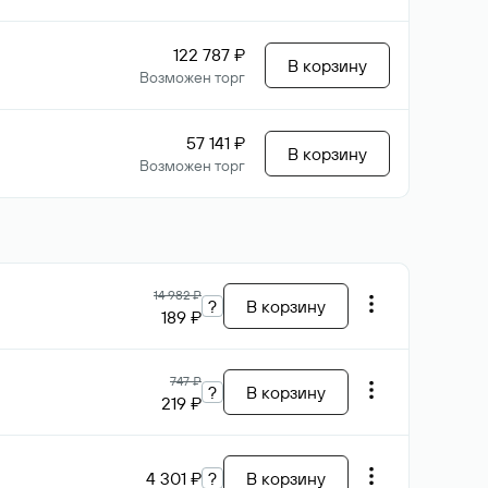
122 787 ₽
В корзину
Возможен торг
57 141 ₽
В корзину
Возможен торг
14 982 ₽
?
В корзину
189 ₽
747 ₽
?
В корзину
219 ₽
4 301 ₽
?
В корзину