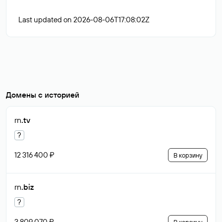
Last updated on 2026-08-06T17:08:02Z
Домены с историей
rn
.tv
?
12 316 400 ₽
В корзину
rn
.biz
?
3 809 070 ₽