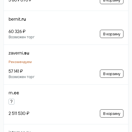
В корзину
bernit
.ru
60 326 ₽
В корзину
Возможен торг
zaverni
.su
Рекомендуем
57 141 ₽
В корзину
Возможен торг
rn
.cc
?
2 511 530 ₽
В корзину