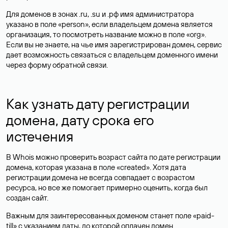
Для доменов в зонах .ru, .su и .рф имя администратора
указано в поле «person», если владельцем домена является
организация, то посмотреть название можно в поле «org».
Если вы не знаете, на чье имя зарегистрирован домен, сервис
дает возможность связаться с владельцем доменного имени
через форму обратной связи.
Как узнать дату регистрации
домена, дату срока его
истечения
В Whois можно проверить возраст сайта по дате регистрации
домена, которая указана в поле «created». Хотя дата
регистрации домена не всегда совпадает с возрастом
ресурса, но все же помогает примерно оценить, когда был
создан сайт.
Важным для заинтересованных доменом станет поле «paid-
till» с указанием даты, до которой оплачен домен.