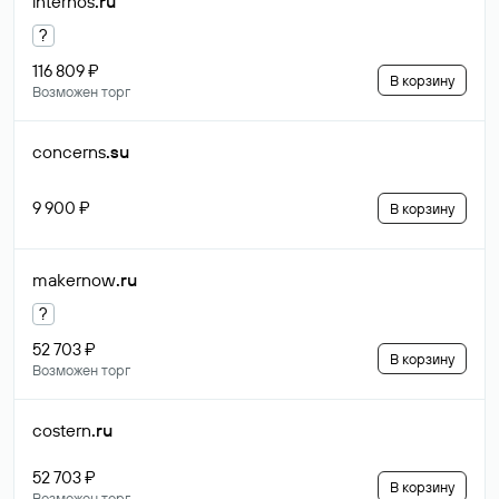
internos
.ru
?
116 809 ₽
В корзину
Возможен торг
concerns
.su
9 900 ₽
В корзину
makernow
.ru
?
52 703 ₽
В корзину
Возможен торг
costern
.ru
52 703 ₽
В корзину
Возможен торг