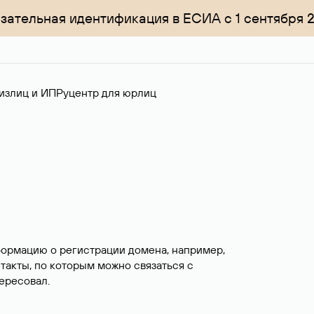
зательная идентификация в ЕСИА с 1 сентября 
излиц и ИП
Руцентр для юрлиц
формацию о регистрации домена, например,
нтакты, по которым можно связаться с
ересовал.