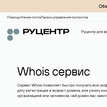
Обя
Помощь
Чтение почты
Панель управления хостингом
Руцентр для ф
Whois сервис
Сервис Whois позволяет быстро получить всю ин
дату регистрации и возраст домена, или узнать ко
организацией или человеком, чей домен вас заинт