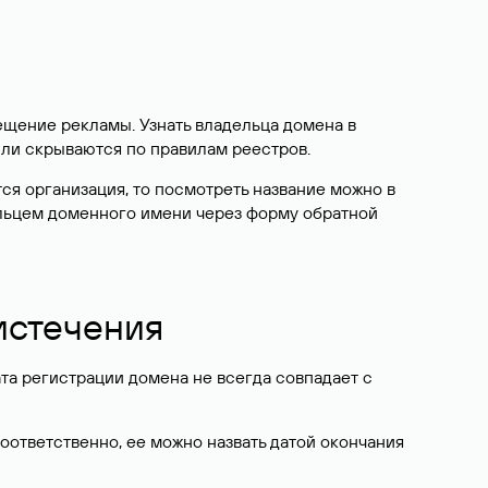
ещение рекламы. Узнать владельца домена в
или скрываются по правилам реестров.
ется организация, то посмотреть название можно в
дельцем доменного имени через форму обратной
 истечения
ата регистрации домена не всегда совпадает с
Соответственно, ее можно назвать датой окончания