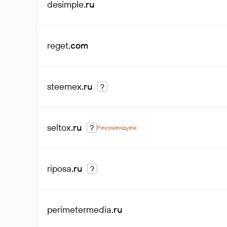
desimple
.ru
reget
.com
steemex
.ru
?
seltox
.ru
?
Рекомендуем
riposa
.ru
?
perimetermedia
.ru