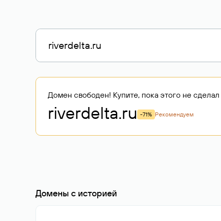
Домен свободен! Купите, пока этого не сделал 
riverdelta
.ru
-71%
Рекомендуем
Домены с историей