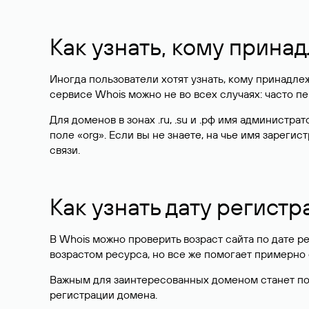
Как узнать, кому прина
Иногда пользователи хотят узнать, кому принадле
сервисе Whois можно не во всех случаях: часто 
Для доменов в зонах .ru, .su и .рф имя администр
поле «org». Если вы не знаете, на чье имя зарег
связи.
Как узнать дату регистр
В Whois можно проверить возраст сайта по дате ре
возрастом ресурса, но все же помогает примерно 
Важным для заинтересованных доменом станет поле
регистрации домена.