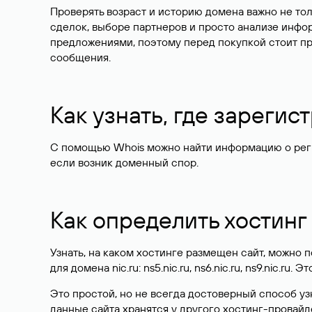
Проверять возраст и историю домена важно не то
сделок, выборе партнеров и просто анализе инф
предложениями, поэтому перед покупкой стоит пр
сообщения.
Как узнать, где зареги
С помощью Whois можно найти информацию о регист
если возник доменный спор.
Как определить хостинг
Узнать, на каком хостинге размещен сайт, можно
для домена nic.ru: ns5.nic.ru, ns6.nic.ru, ns9.nic.ru.
Это простой, но не всегда достоверный способ у
данные сайта хранятся у другого хостинг-провайд