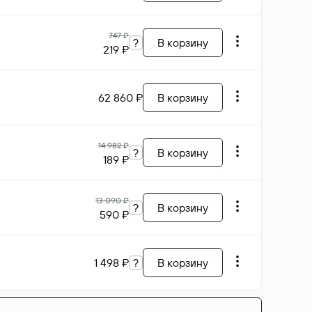
747 ₽
?
В корзину
219 ₽
62 860 ₽
В корзину
14 982 ₽
?
В корзину
189 ₽
13 090 ₽
?
В корзину
590 ₽
1 498 ₽
?
В корзину