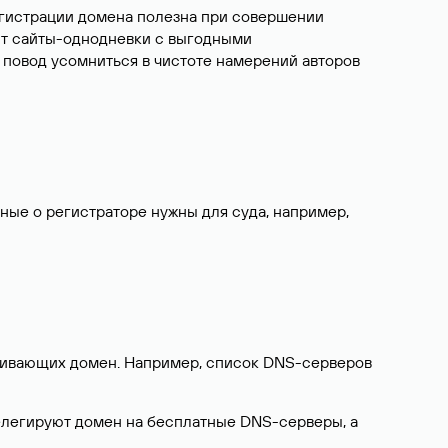
егистрации домена полезна при совершении
ют сайты-однодневки с выгодными
 повод усомниться в чистоте намерений авторов
нные о регистраторе нужны для суда, например,
ерживающих домен. Например, список DNS-серверов
делегируют домен на бесплатные DNS-серверы, а