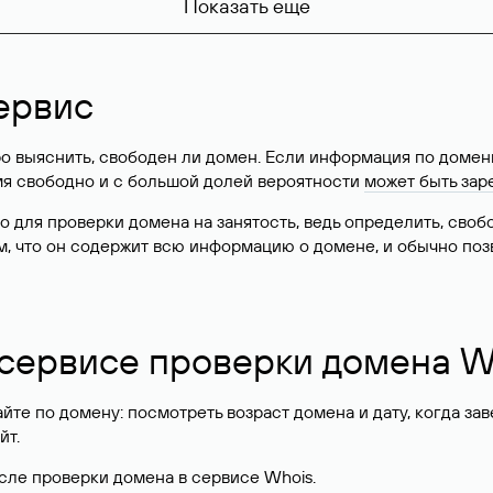
Показать еще
ервис
о выяснить, свободен ли домен. Если информация по доменн
имя свободно и с большой долей вероятности
может быть зар
о для проверки домена на занятость, ведь определить, сво
м, что он содержит всю информацию о домене, и обычно поз
 сервисе проверки домена W
те по домену: посмотреть возраст домена и дату, когда за
йт.
сле проверки домена в сервисе Whois.