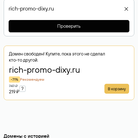
Проверить
Домен свободен! Купите, пока этого не сделал
кто-то другой.
rich-promo-dixy
.ru
-71%
Рекомендуем
747 ₽
?
В корзину
219 ₽
Домены с историей