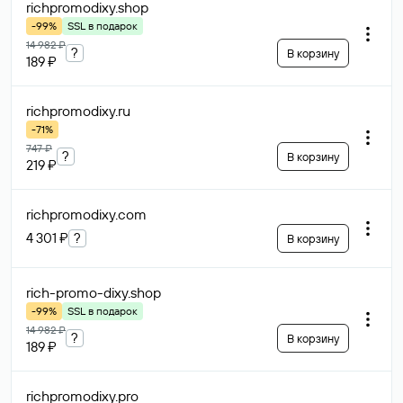
richpromodixy
.shop
-99%
SSL в подарок
14 982 ₽
?
В корзину
189 ₽
richpromodixy
.ru
-71%
747 ₽
?
В корзину
219 ₽
richpromodixy
.com
4 301 ₽
?
В корзину
rich-promo-dixy
.shop
-99%
SSL в подарок
14 982 ₽
?
В корзину
189 ₽
richpromodixy
.pro