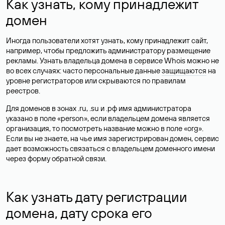
Как узнать, кому принадлежит
домен
Иногда пользователи хотят узнать, кому принадлежит сайт,
например, чтобы предложить администратору размещение
рекламы. Узнать владельца домена в сервисе Whois можно не
во всех случаях: часто персональные данные
защищаются
на
уровне регистраторов или скрываются по правилам
реестров.
Для доменов в зонах .ru, .su и .рф имя администратора
указано в поле «person», если владельцем домена является
организация, то посмотреть название можно в поле «org».
Если вы не знаете, на чье имя зарегистрирован домен, сервис
дает возможность связаться с владельцем доменного имени
через форму обратной связи.
Как узнать дату регистрации
домена, дату срока его