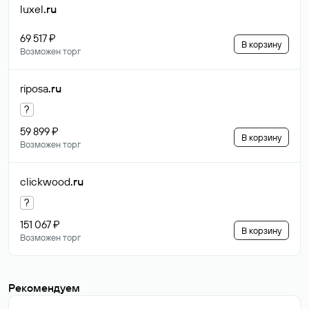
luxel
.ru
69 517 ₽
В корзину
Возможен торг
riposa
.ru
?
59 899 ₽
В корзину
Возможен торг
clickwood
.ru
?
151 067 ₽
В корзину
Возможен торг
Рекомендуем