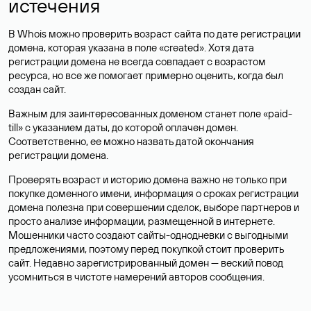
истечения
В Whois можно проверить возраст сайта по дате регистрации
домена, которая указана в поле «created». Хотя дата
регистрации домена не всегда совпадает с возрастом
ресурса, но все же помогает примерно оценить, когда был
создан сайт.
Важным для заинтересованных доменом станет поле «paid-
till» с указанием даты, до которой оплачен домен.
Соответственно, ее можно назвать датой окончания
регистрации домена.
Проверять возраст и историю домена важно не только при
покупке доменного имени, информация о сроках регистрации
домена полезна при совершении сделок, выборе партнеров и
просто анализе информации, размещенной в интернете.
Мошенники часто создают сайты-однодневки с выгодными
предложениями, поэтому перед покупкой стоит проверить
сайт. Недавно зарегистрированный домен — веский повод
усомниться в чистоте намерений авторов сообщения.