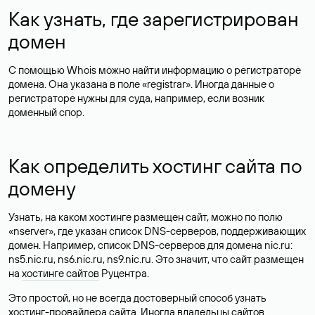
Как узнать, где зарегистрирован
домен
С помощью Whois можно найти информацию о регистраторе
домена. Она указана в поле «registrar». Иногда данные о
регистраторе нужны для суда, например, если возник
доменный спор.
Как определить хостинг сайта по
домену
Узнать, на каком хостинге размещен сайт, можно по полю
«nserver», где указан список DNS-серверов, поддерживающих
домен. Например, список DNS-серверов для домена nic.ru:
ns5.nic.ru, ns6.nic.ru, ns9.nic.ru. Это значит, что сайт размещен
на
хостинге сайтов
Руцентра.
Это простой, но не всегда достоверный способ узнать
хостинг-провайдера сайта. Иногда владельцы сайтов