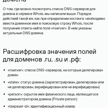
О том, где можно посмотреть список DNS-серверов для
домена в сервисе Whois, мы написали выше. Порядок
действий такой же, как при определении хостинга: необходимо
ввести доменное имя в поисковую строку Whois, после
получения ответа найти поле «nserver». В нем указаны
актуальные DNS домена.
Расшифровка значения полей
для доменов .ru, .su и .рф:
«nserver»: список DNS-серверов, на которые делегирован
домен
«state»: статус домена (зарегистрирован, делегирован или
не делегирован, верифицирован или не верифицирован)
«person»: скрытое имя физического лица, являющегося
администратором домена (Privatе person)
«taxpayer-id»: идентификационный номер