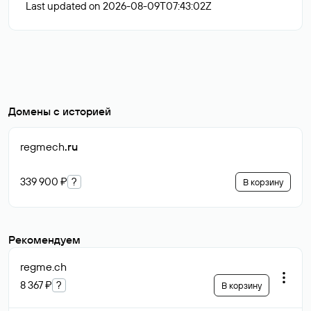
Last updated on 2026-08-09T07:43:02Z
Домены с историей
regmech
.ru
339 900 ₽
?
В корзину
Рекомендуем
regme
.ch
8 367 ₽
?
В корзину