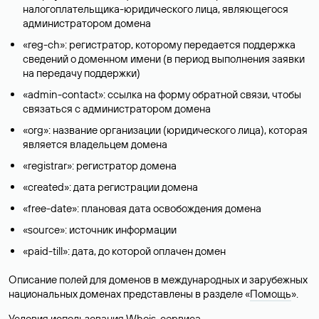
налогоплательщика-юридического лица, являющегося
администратором домена
«reg-ch»: регистратор, которому передается поддержка
сведений о доменном имени (в период выполнения заявки
на передачу поддержки)
«admin-contact»: ссылка на форму обратной связи, чтобы
связаться с администратором домена
«org»: название организации (юридического лица), которая
является владельцем домена
«registrar»: регистратор домена
«created»: дата регистрации домена
«free-date»: плановая дата освобождения домена
«source»: источник информации
«paid-till»: дата, до которой оплачен домен
Описание полей для доменов в международных и зарубежных
национальных доменах представлены в разделе «
Помощь
».
Условия использования Whois-сервиса