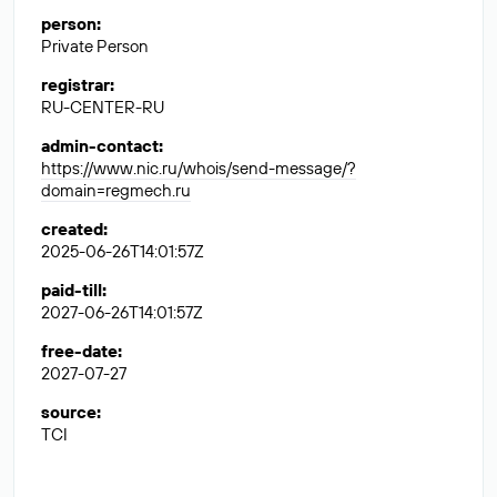
person
:
Private Person
registrar
:
RU-CENTER-RU
admin-contact
:
https://www.nic.ru/whois/send-message/?
domain=regmech.ru
created
:
2025-06-26T14:01:57Z
paid-till
:
2027-06-26T14:01:57Z
free-date
:
2027-07-27
source
:
TCI