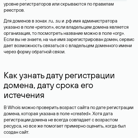
уровне регистраторов или скрываются по правилам
реестров.
Для доменов в зонах .ru, .su и .рф имя администратора
указано в поле «person», если владельцем домена является
организация, то посмотреть название можно в поле «org».
Если вы не знаете, на чье имя зарегистрирован домен, сервис
дает возможность связаться с владельцем доменного имени
через форму обратной связи.
Как узнать дату регистрации
домена, дату срока его
истечения
В Whois можно проверить возраст сайта по дате регистрации
домена, которая указана в поле «created». Хотя дата
регистрации домена не всегда совпадает с возрастом
ресурса, но все же помогает примерно оценить, когда был
создан сайт.