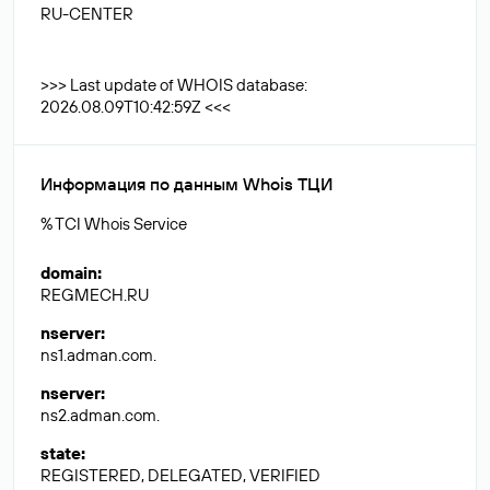
RU-CENTER
>>> Last update of WHOIS database:
2026.08.09T10:42:59Z <<<
Информация по данным Whois ТЦИ
% TCI Whois Service
domain
:
REGMECH.RU
nserver
:
ns1.adman.com.
nserver
:
ns2.adman.com.
state
:
REGISTERED, DELEGATED, VERIFIED