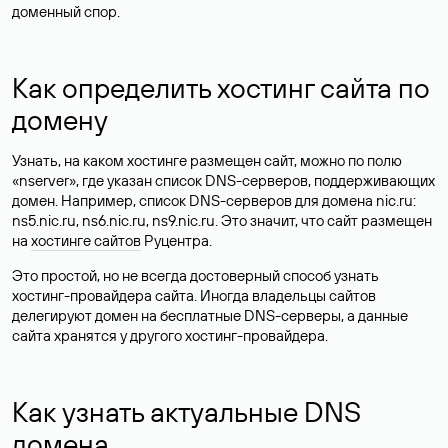
доменный спор.
Как определить хостинг сайта по
домену
Узнать, на каком хостинге размещен сайт, можно по полю
«nserver», где указан список DNS-серверов, поддерживающих
домен. Например, список DNS-серверов для домена nic.ru:
ns5.nic.ru, ns6.nic.ru, ns9.nic.ru. Это значит, что сайт размещен
на
хостинге сайтов
Руцентра.
Это простой, но не всегда достоверный способ узнать
хостинг-провайдера сайта. Иногда владельцы сайтов
делегируют домен на бесплатные DNS-серверы, а данные
сайта хранятся у другого хостинг-провайдера.
Как узнать актуальные DNS
домена