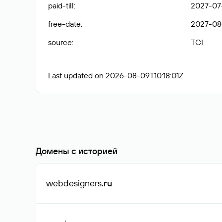
paid-till
:
2027-07-
free-date
:
2027-08
source
:
TCI
Last updated on 2026-08-09T10:18:01Z
Домены с историей
webdesigners
.ru