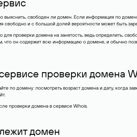
ервис
о выяснить, свободен ли домен. Если информация по доменн
имя свободно и с большой долей вероятности
может быть зар
о для проверки домена на занятость, ведь определить, сво
м, что он содержит всю информацию о домене, и обычно поз
 сервисе проверки домена W
те по домену: посмотреть возраст домена и дату, когда за
йт.
сле проверки домена в сервисе Whois.
длежит домен