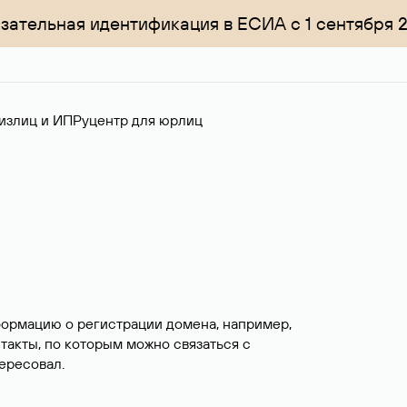
зательная идентификация в ЕСИА с 1 сентября 
излиц и ИП
Руцентр для юрлиц
формацию о регистрации домена, например,
нтакты, по которым можно связаться с
ересовал.