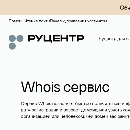
Обя
Помощь
Чтение почты
Панель управления хостингом
Руцентр для ф
Whois сервис
Сервис Whois позволяет быстро получить всю ин
дату регистрации и возраст домена, или узнать ко
организацией или человеком, чей домен вас заинт