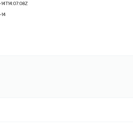
14T14:07:08Z
-14