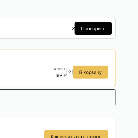
Проверить
14 982 ₽
?
В корзину
189 ₽
Как купить этот домен