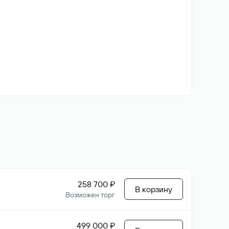
258 700 ₽
В корзину
Возможен торг
499 000 ₽