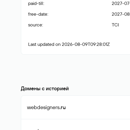
paid-till
:
2027-07-
free-date
:
2027-08
source
:
TCI
Last updated on 2026-08-09T09:28:01Z
Домены с историей
webdesigners
.ru