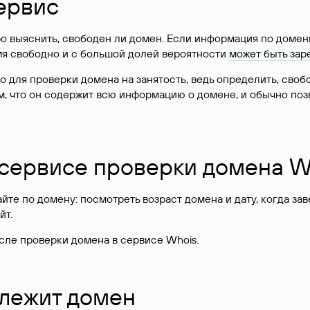
ервис
о выяснить, свободен ли домен. Если информация по доменн
имя свободно и с большой долей вероятности
может быть зар
о для проверки домена на занятость, ведь определить, сво
м, что он содержит всю информацию о домене, и обычно поз
 сервисе проверки домена W
те по домену: посмотреть возраст домена и дату, когда за
йт.
сле проверки домена в сервисе Whois.
длежит домен