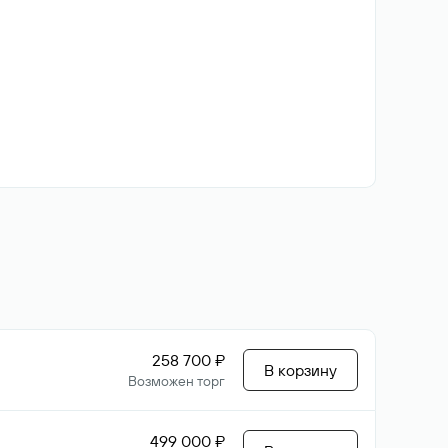
258 700 ₽
В корзину
Возможен торг
499 000 ₽