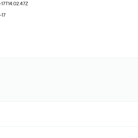
17T14:02:47Z
-17