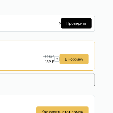
Проверить
14 982 ₽
?
В корзину
189 ₽
Как купить этот домен