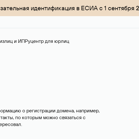
зательная идентификация в ЕСИА с 1 сентября 
излиц и ИП
Руцентр для юрлиц
формацию о регистрации домена, например,
нтакты, по которым можно связаться с
ересовал.