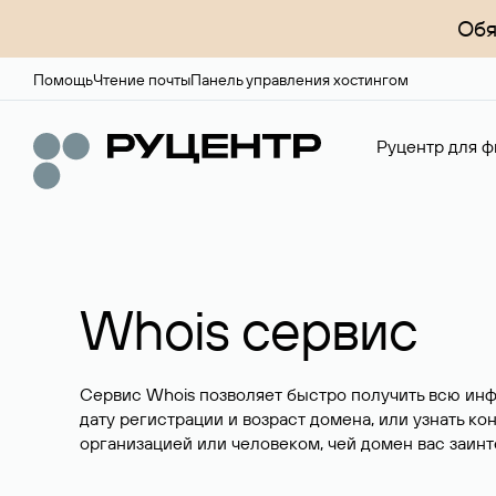
Обя
Помощь
Чтение почты
Панель управления хостингом
Руцентр для ф
Whois сервис
Сервис Whois позволяет быстро получить всю ин
дату регистрации и возраст домена, или узнать ко
организацией или человеком, чей домен вас заинт