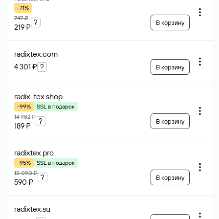
-71%
747 ₽
?
В корзину
219 ₽
radixtex
.com
4 301 ₽
?
В корзину
radix-tex
.shop
-99%
SSL в подарок
14 982 ₽
?
В корзину
189 ₽
radixtex
.pro
-95%
SSL в подарок
13 090 ₽
?
В корзину
590 ₽
radixtex
.su