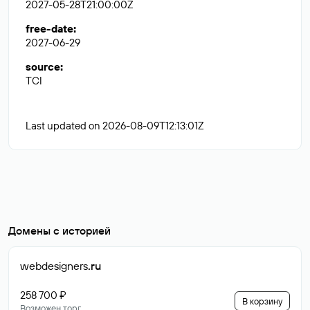
2027-05-28T21:00:00Z
free-date
:
2027-06-29
source
:
TCI
Last updated on 2026-08-09T12:13:01Z
Домены с историей
webdesigners
.ru
258 700 ₽
В корзину
Возможен торг