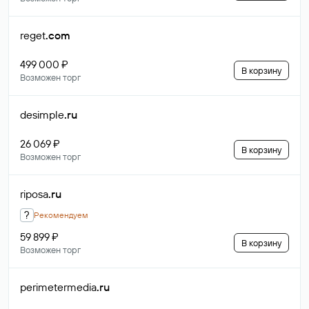
reget
.com
499 000 ₽
В корзину
Возможен торг
desimple
.ru
26 069 ₽
В корзину
Возможен торг
riposa
.ru
?
Рекомендуем
59 899 ₽
В корзину
Возможен торг
perimetermedia
.ru