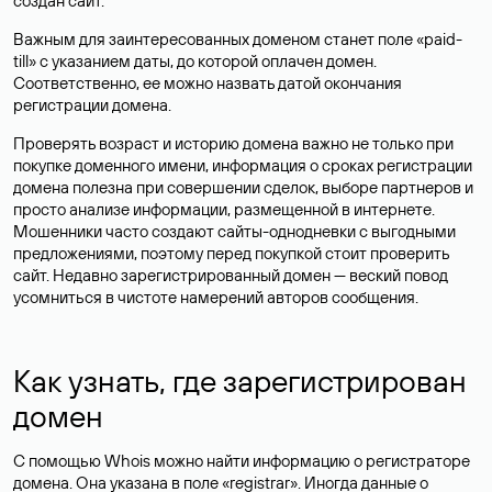
создан сайт.
Важным для заинтересованных доменом станет поле «paid-
till» с указанием даты, до которой оплачен домен.
Соответственно, ее можно назвать датой окончания
регистрации домена.
Проверять возраст и историю домена важно не только при
покупке доменного имени, информация о сроках регистрации
домена полезна при совершении сделок, выборе партнеров и
просто анализе информации, размещенной в интернете.
Мошенники часто создают сайты-однодневки с выгодными
предложениями, поэтому перед покупкой стоит проверить
сайт. Недавно зарегистрированный домен — веский повод
усомниться в чистоте намерений авторов сообщения.
Как узнать, где зарегистрирован
домен
С помощью Whois можно найти информацию о регистраторе
домена. Она указана в поле «registrar». Иногда данные о