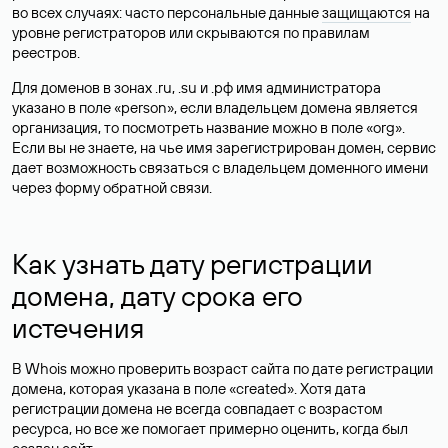
во всех случаях: часто персональные данные
защищаются
на
уровне регистраторов или скрываются по правилам
реестров.
Для доменов в зонах .ru, .su и .рф имя администратора
указано в поле «person», если владельцем домена является
организация, то посмотреть название можно в поле «org».
Если вы не знаете, на чье имя зарегистрирован домен, сервис
дает возможность связаться с владельцем доменного имени
через форму обратной связи.
Как узнать дату регистрации
домена, дату срока его
истечения
В Whois можно проверить возраст сайта по дате регистрации
домена, которая указана в поле «created». Хотя дата
регистрации домена не всегда совпадает с возрастом
ресурса, но все же помогает примерно оценить, когда был