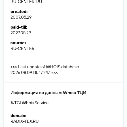
RU-CENTER-RU
created
:
2007.05.29
paid-till
:
2027.05.29
source
:
RU-CENTER
>>> Last update of WHOIS database:
2026.08.09T15:17:24Z <<<
Информация по данным Whois ТЦИ
% TCI Whois Service
domain
:
RADIX-TEX.RU