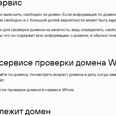
ервис
о выяснить, свободен ли домен. Если информация по доменн
имя свободно и с большой долей вероятности
может быть зар
о для проверки домена на занятость, ведь определить, сво
м, что он содержит всю информацию о домене, и обычно поз
 сервисе проверки домена W
те по домену: посмотреть возраст домена и дату, когда за
йт.
сле проверки домена в сервисе Whois.
длежит домен