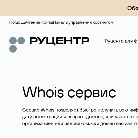
Обя
Помощь
Чтение почты
Панель управления хостингом
Руцентр для ф
Whois сервис
Сервис Whois позволяет быстро получить всю ин
дату регистрации и возраст домена, или узнать ко
организацией или человеком, чей домен вас заинт