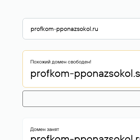
Похожий домен свободен!
profkom-pponazsokol
.
Домен занят
profkom-pponazsokol.r