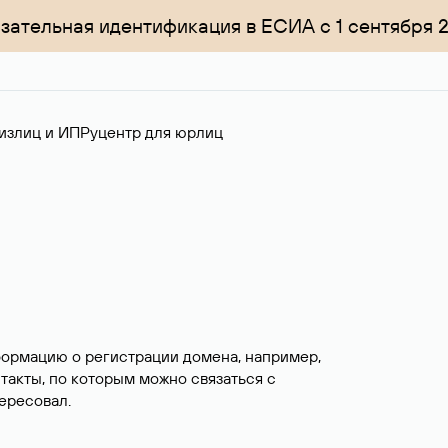
зательная идентификация в ЕСИА с 1 сентября 
излиц и ИП
Руцентр для юрлиц
формацию о регистрации домена, например,
нтакты, по которым можно связаться с
ересовал.