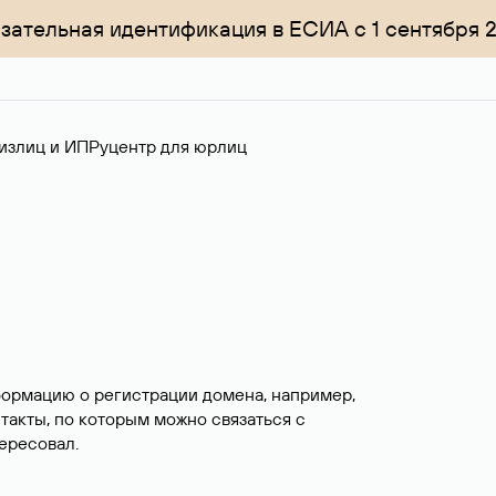
зательная идентификация в ЕСИА с 1 сентября 
излиц и ИП
Руцентр для юрлиц
формацию о регистрации домена, например,
нтакты, по которым можно связаться с
ересовал.