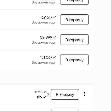
Возможен торг
69 517 ₽
В корзину
Возможен торг
59 899 ₽
В корзину
Возможен торг
151 067 ₽
В корзину
Возможен торг
14 982 ₽
?
В корзину
189 ₽