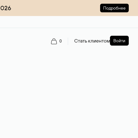
2026
Подробнее
Стать клиентом
Войти
0