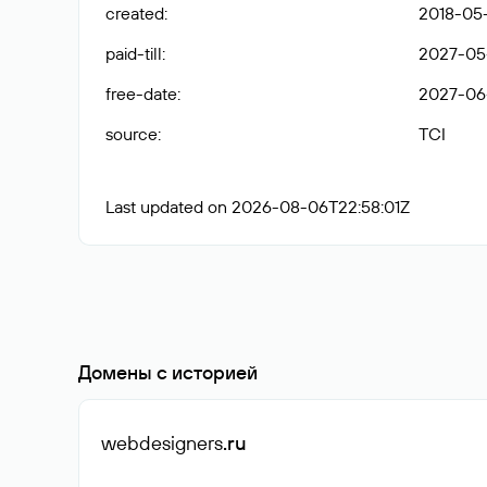
created
:
2018-05
paid-till
:
2027-05
free-date
:
2027-06
source
:
TCI
Last updated on 2026-08-06T22:58:01Z
Домены с историей
webdesigners
.ru