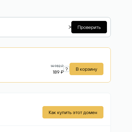
Проверить
14 982 ₽
?
В корзину
189 ₽
Как купить этот домен