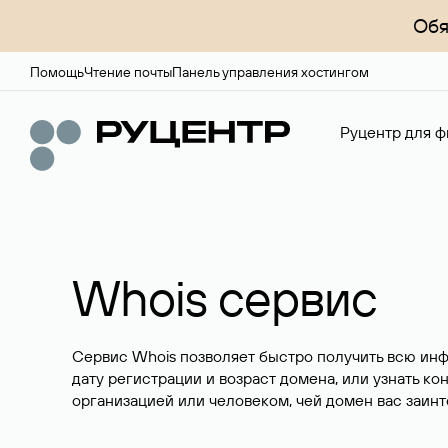
Обя
Помощь
Чтение почты
Панель управления хостингом
Руцентр для ф
Whois сервис
Сервис Whois позволяет быстро получить всю ин
дату регистрации и возраст домена, или узнать ко
организацией или человеком, чей домен вас заинт