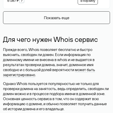
6 587 ₽
?
В корзину
Показать еще
Для чего нужен Whois сервис
Прежде всего, Whois позволяет бесплатно и быстро
выяснить, свободен ли домен. Если информация по
доменному имени не внесена в whois и не выдается в
результатах проверки домена, значит, доменное имя
свободно и с большой долей вероятности
может быть
зарегистрировано
.
Однако Whois пользуется популярностью не только для
проверки домена на занятость, ведь определить, свободен ли
домен можно и в процессе подбора имени в доменной зоне.
Основная ценность сервиса в том, что он содержит всю
информацию о домене, и обычно позволяет получить данные
об истории домена и его владельце.