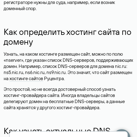
регистраторе нужны для суда, например, если возник
доменный спор.
Как определить хостинг сайта по
домену
Узнать, на каком хостинге размещен сайт, можно по полю
«nserver», где указан список DNS-серверов, поддерживающих
домен. Например, список DNS-серверов для домена nic.ru:
ns5.nic.ru, ns6.nic.ru, ns9.nic.ru. Это значит, что сайт размещен
на
хостинге сайтов
Руцентра.
Это простой, но не всегда достоверный способ узнать
хостинг-провайдера сайта. Иногда владельцы сайтов
делегируют домен на бесплатные DNS-серверы, а данные
сайта хранятся у другого хостинг-провайдера.
Как узнать актуальные DNS