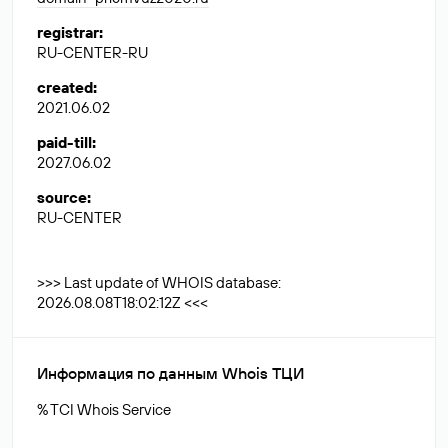
registrar
:
RU-CENTER-RU
created
:
2021.06.02
paid-till
:
2027.06.02
source
:
RU-CENTER
>>> Last update of WHOIS database:
2026.08.08T18:02:12Z <<<
Информация по данным Whois ТЦИ
% TCI Whois Service