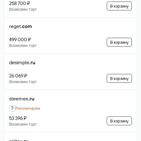
258 700 ₽
В корзину
Возможен торг
reget
.com
499 000 ₽
В корзину
Возможен торг
desimple
.ru
26 069 ₽
В корзину
Возможен торг
steemex
.ru
?
Рекомендуем
53 396 ₽
В корзину
Возможен торг