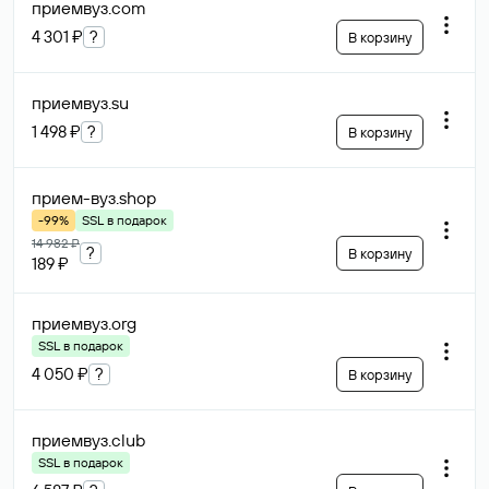
приемвуз
.com
4 301 ₽
?
В корзину
приемвуз
.su
1 498 ₽
?
В корзину
прием-вуз
.shop
-99%
SSL в подарок
14 982 ₽
?
В корзину
189 ₽
приемвуз
.org
SSL в подарок
4 050 ₽
?
В корзину
приемвуз
.club
SSL в подарок