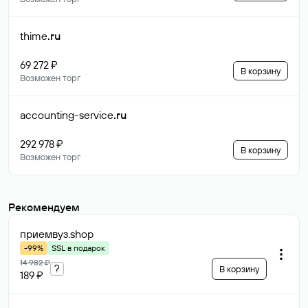
thime
.ru
69 272 ₽
В корзину
Возможен торг
accounting-service
.ru
292 978 ₽
В корзину
Возможен торг
Рекомендуем
приемвуз
.shop
-99%
SSL в подарок
14 982 ₽
?
В корзину
189 ₽