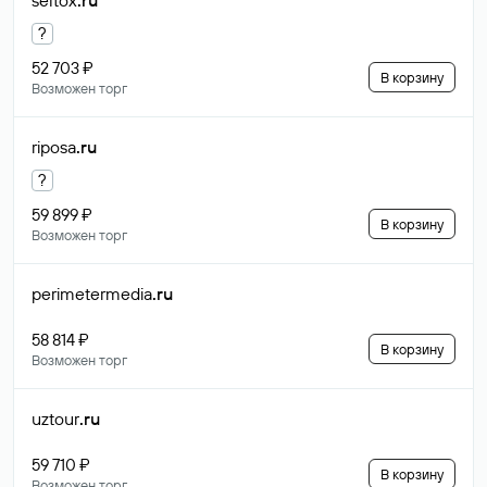
seltox
.ru
?
52 703 ₽
В корзину
Возможен торг
riposa
.ru
?
59 899 ₽
В корзину
Возможен торг
perimetermedia
.ru
58 814 ₽
В корзину
Возможен торг
uztour
.ru
59 710 ₽
В корзину
Возможен торг