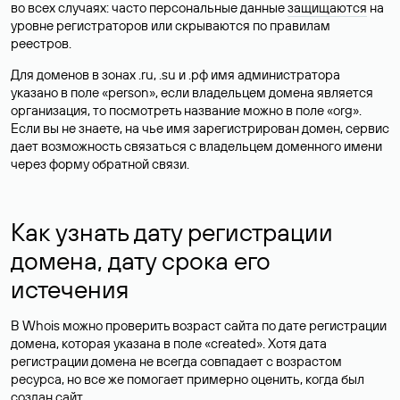
во всех случаях: часто персональные данные
защищаются
на
уровне регистраторов или скрываются по правилам
реестров.
Для доменов в зонах .ru, .su и .рф имя администратора
указано в поле «person», если владельцем домена является
организация, то посмотреть название можно в поле «org».
Если вы не знаете, на чье имя зарегистрирован домен, сервис
дает возможность связаться с владельцем доменного имени
через форму обратной связи.
Как узнать дату регистрации
домена, дату срока его
истечения
В Whois можно проверить возраст сайта по дате регистрации
домена, которая указана в поле «created». Хотя дата
регистрации домена не всегда совпадает с возрастом
ресурса, но все же помогает примерно оценить, когда был
создан сайт.