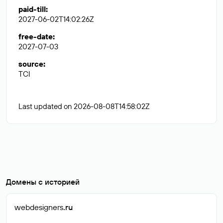
paid-till
:
2027-06-02T14:02:26Z
free-date
:
2027-07-03
source
:
TCI
Last updated on 2026-08-08T14:58:02Z
Домены с историей
webdesigners
.ru