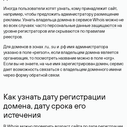
Иногда пользователи хотят узнать, кому принадлежит сайт,
например, чтобы предложить администратору размещение
рекламы. Узнать владельца домена в сервисе Whois можно не
во всех случаях: часто персональные данные
защищаются
на
уровне регистраторов или скрываются по правилам
реестров.
Для доменов в зонах .ru, .su и .рф имя администратора
указано в поле «person», если владельцем домена является
организация, то посмотреть название можно в поле «org».
Если вы не знаете, на чье имя зарегистрирован домен, сервис
дает возможность связаться с владельцем доменного имени
через форму обратной связи.
Как узнать дату регистрации
домена, дату срока его
истечения
В Whois можно проверить возраст сайта по дате регистрации