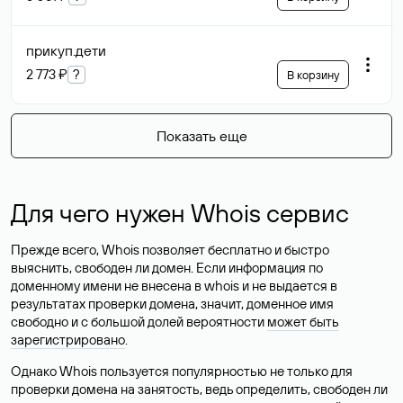
прикуп
.дети
2 773 ₽
?
В корзину
Показать еще
Для чего нужен Whois сервис
Прежде всего, Whois позволяет бесплатно и быстро
выяснить, свободен ли домен. Если информация по
доменному имени не внесена в whois и не выдается в
результатах проверки домена, значит, доменное имя
свободно и с большой долей вероятности
может быть
зарегистрировано
.
Однако Whois пользуется популярностью не только для
проверки домена на занятость, ведь определить, свободен ли