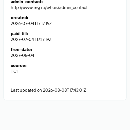
admin-contact
:
http://www.reg.ru/whois/admin_contact
created
:
2026-07-04T17:17:19Z
paid-till
:
2027-07-04T17:17:19Z
free-date
:
2027-08-04
source
:
TCI
Last updated on 2026-08-08T17:43:01Z