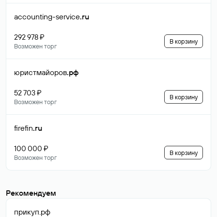
accounting-service
.ru
292 978 ₽
В корзину
Возможен торг
юристмайоров
.рф
52 703 ₽
В корзину
Возможен торг
firefin
.ru
100 000 ₽
В корзину
Возможен торг
Рекомендуем
прикуп
.рф