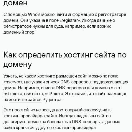
домен
С помощью Whois можно найти информацию о регистраторе
домена. Она указана в поле «registrar». Иногда данные о
регистраторе нужны для суда, например, если возник
доменный спор.
Как определить хостинг сайта по
домену
Узнать, на каком хостинге размещен сайт, можно по полю
«nserver», где указан список DNS-серверов, поддерживающих
домен. Например, список DNS-серверов для домена nic.ru:
ns5.nic.ru, ns6.nic.ru, ns9.nic.ru. Это значит, что сайт размещен
на
хостинге сайтов
Руцентра.
Это простой, но не всегда достоверный способ узнать
хостинг-провайдера сайта. Иногда владельцы сайтов
делегируют домен на бесплатные DNS-серверы, а данные
сайта хранятся у другого хостинг-провайдера.