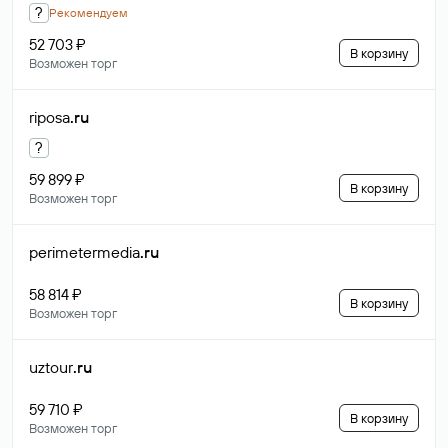
?
Рекомендуем
52 703 ₽
В корзину
Возможен торг
riposa
.ru
?
59 899 ₽
В корзину
Возможен торг
perimetermedia
.ru
58 814 ₽
В корзину
Возможен торг
uztour
.ru
59 710 ₽
В корзину
Возможен торг