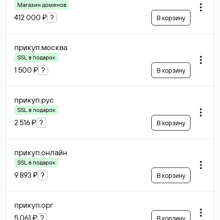
Магазин доменов
412 000 ₽
?
В корзину
прикуп
.москва
SSL в подарок
1 500 ₽
?
В корзину
прикуп
.рус
SSL в подарок
2 516 ₽
?
В корзину
прикуп
.онлайн
SSL в подарок
9 893 ₽
?
В корзину
прикуп
.орг
5 061 ₽
?
В корзину