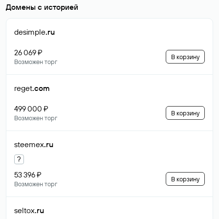
Домены с историей
desimple
.ru
26 069 ₽
В корзину
Возможен торг
reget
.com
499 000 ₽
В корзину
Возможен торг
steemex
.ru
?
53 396 ₽
В корзину
Возможен торг
seltox
.ru