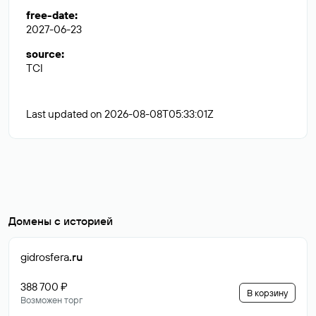
free-date
:
2027-06-23
source
:
TCI
Last updated on 2026-08-08T05:33:01Z
Домены с историей
gidrosfera
.ru
388 700 ₽
В корзину
Возможен торг