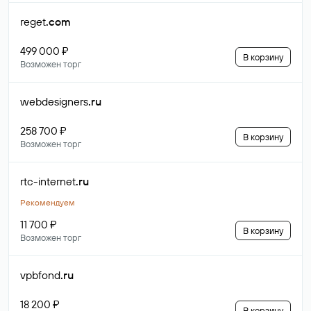
reget
.com
499 000 ₽
В корзину
Возможен торг
webdesigners
.ru
258 700 ₽
В корзину
Возможен торг
rtc-internet
.ru
Рекомендуем
11 700 ₽
В корзину
Возможен торг
vpbfond
.ru
18 200 ₽
В корзину