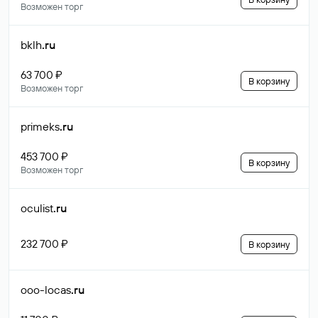
Возможен торг
bklh
.ru
63 700 ₽
В корзину
Возможен торг
primeks
.ru
453 700 ₽
В корзину
Возможен торг
oculist
.ru
232 700 ₽
В корзину
ooo-locas
.ru