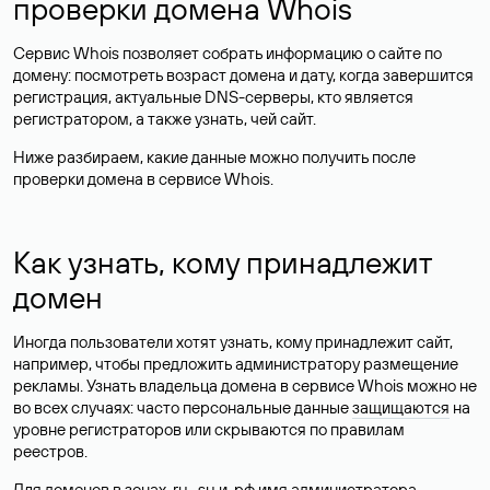
проверки домена Whois
Сервис Whois позволяет собрать информацию о сайте по
домену: посмотреть возраст домена и дату, когда завершится
регистрация, актуальные DNS-серверы, кто является
регистратором, а также узнать, чей сайт.
Ниже разбираем, какие данные можно получить после
проверки домена в сервисе Whois.
Как узнать, кому принадлежит
домен
Иногда пользователи хотят узнать, кому принадлежит сайт,
например, чтобы предложить администратору размещение
рекламы. Узнать владельца домена в сервисе Whois можно не
во всех случаях: часто персональные данные
защищаются
на
уровне регистраторов или скрываются по правилам
реестров.
Для доменов в зонах .ru, .su и .рф имя администратора