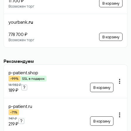
11 700 ₽
В корзину
Возможен торг
yourbank
.ru
778 700 ₽
В корзину
Возможен торг
Рекомендуем
p-patient
.shop
-99%
SSL в подарок
14 982 ₽
?
В корзину
189 ₽
p-patient
.ru
-71%
747 ₽
?
В корзину
219 ₽