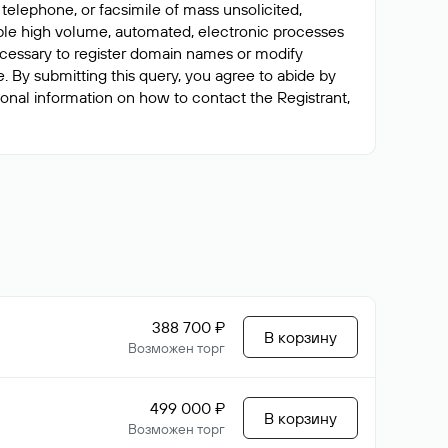
 telephone, or facsimile of mass unsolicited,
nable high volume, automated, electronic processes
 necessary to register domain names or modify
me. By submitting this query, you agree to abide by
tional information on how to contact the Registrant,
388 700 ₽
В корзину
Возможен торг
499 000 ₽
В корзину
Возможен торг