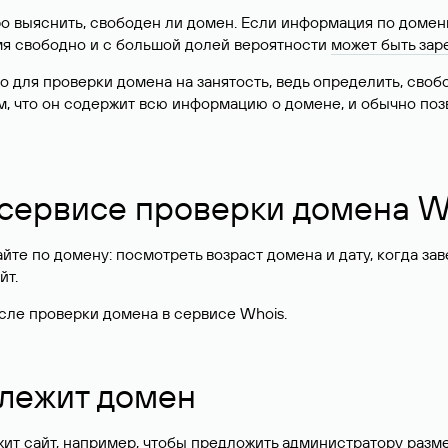
о выяснить, свободен ли домен. Если информация по доменн
имя свободно и с большой долей вероятности
может быть зар
о для проверки домена на занятость, ведь определить, сво
м, что он содержит всю информацию о домене, и обычно поз
 сервисе проверки домена W
те по домену: посмотреть возраст домена и дату, когда за
йт.
сле проверки домена в сервисе Whois.
длежит домен
жит сайт, например, чтобы предложить администратору разм