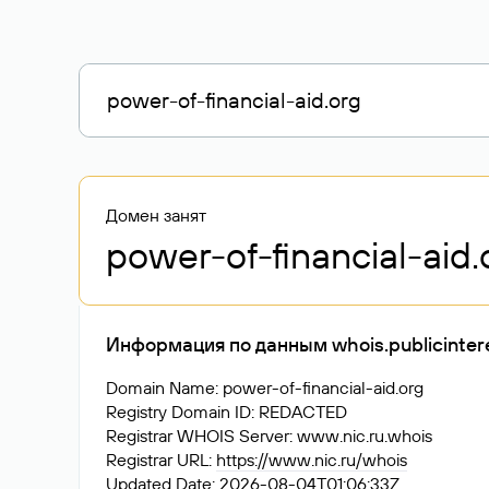
Домен занят
power-of-financial-aid
.
Информация по данным whois.publicintere
Domain Name: power-of-financial-aid.org
Registry Domain ID: REDACTED
Registrar WHOIS Server: www.nic.ru.whois
Registrar URL:
https://www.nic.ru/whois
Updated Date: 2026-08-04T01:06:33Z