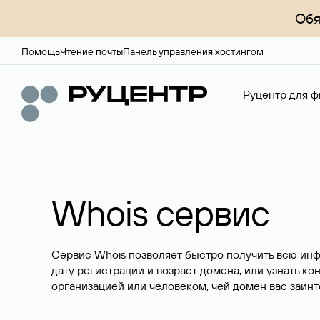
Обя
Помощь
Чтение почты
Панель управления хостингом
Руцентр для ф
Whois сервис
Сервис Whois позволяет быстро получить всю ин
дату регистрации и возраст домена, или узнать ко
организацией или человеком, чей домен вас заинт