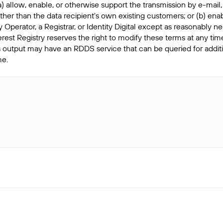
) allow, enable, or otherwise support the transmission by e-mail,
s other than the data recipient's own existing customers; or (b) e
y Operator, a Registrar, or Identity Digital except as reasonably
Interest Registry reserves the right to modify these terms at any ti
this output may have an RDDS service that can be queried for addi