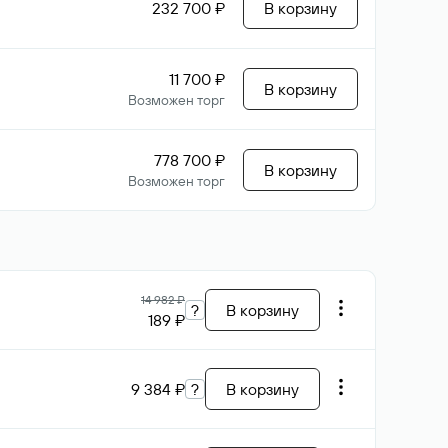
232 700 ₽
В корзину
11 700 ₽
В корзину
Возможен торг
778 700 ₽
В корзину
Возможен торг
14 982 ₽
?
В корзину
189 ₽
9 384 ₽
?
В корзину