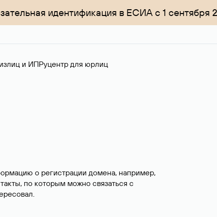
зательная идентификация в ЕСИА с 1 сентября 
излиц и ИП
Руцентр для юрлиц
формацию о регистрации домена, например,
нтакты, по которым можно связаться с
ересовал.