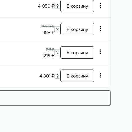
4 050 ₽
?
В корзину
14 982 ₽
?
В корзину
189 ₽
747 ₽
?
В корзину
219 ₽
4 301 ₽
?
В корзину