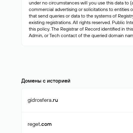
under no circumstances will you use this data to (a
commercial advertising or solicitations to entitie
that send queries or data to the systems of Registr
existing registrations. All rights reserved. Public 
this policy. The Registrar of Record identified in 
Домены с историей
gidrosfera
.ru
reget
.com