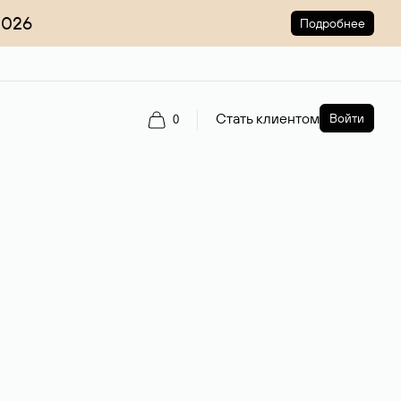
2026
Подробнее
Стать клиентом
Войти
0