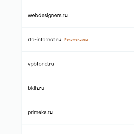
webdesigners
.ru
rtc-internet
.ru
Рекомендуем
vpbfond
.ru
bklh
.ru
primeks
.ru