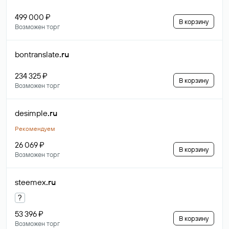
499 000 ₽
В корзину
Возможен торг
bontranslate
.ru
234 325 ₽
В корзину
Возможен торг
desimple
.ru
Рекомендуем
26 069 ₽
В корзину
Возможен торг
steemex
.ru
?
53 396 ₽
В корзину
Возможен торг