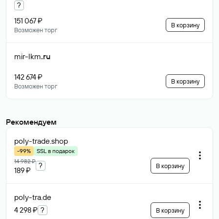
?
151 067 ₽
В корзину
Возможен торг
mir-lkm
.ru
142 674 ₽
В корзину
Возможен торг
Рекомендуем
poly-trade
.shop
-99%
SSL в подарок
14 982 ₽
?
В корзину
189 ₽
poly-tra
.de
4 298 ₽
?
В корзину