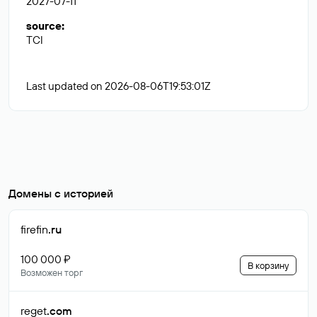
2027-07-11
source
:
TCI
Last updated on 2026-08-06T19:53:01Z
Домены с историей
firefin
.ru
100 000 ₽
В корзину
Возможен торг
reget
.com