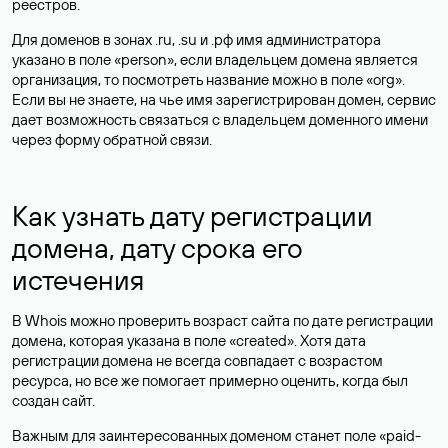
реестров.
Для доменов в зонах .ru, .su и .рф имя администратора
указано в поле «person», если владельцем домена является
организация, то посмотреть название можно в поле «org».
Если вы не знаете, на чье имя зарегистрирован домен, сервис
дает возможность связаться с владельцем доменного имени
через форму обратной связи.
Как узнать дату регистрации
домена, дату срока его
истечения
В Whois можно проверить возраст сайта по дате регистрации
домена, которая указана в поле «created». Хотя дата
регистрации домена не всегда совпадает с возрастом
ресурса, но все же помогает примерно оценить, когда был
создан сайт.
Важным для заинтересованных доменом станет поле «paid-