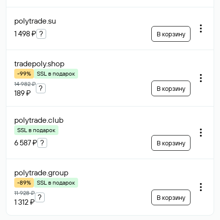
polytrade
.su
1 498 ₽
?
В корзину
tradepoly
.shop
-99%
SSL в подарок
14 982 ₽
?
В корзину
189 ₽
polytrade
.club
SSL в подарок
6 587 ₽
?
В корзину
polytrade
.group
-89%
SSL в подарок
11 928 ₽
?
В корзину
1 312 ₽