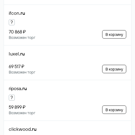
ifcon
.ru
?
70 868 ₽
В корзину
Возможен торг
luxel
.ru
69 517 ₽
В корзину
Возможен торг
riposa
.ru
?
59 899 ₽
В корзину
Возможен торг
clickwood
.ru