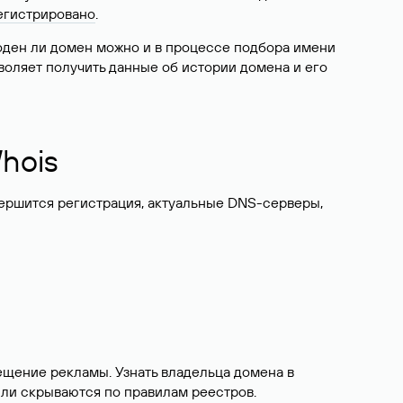
егистрировано
.
боден ли домен можно и в процессе подбора имени
воляет получить данные об истории домена и его
hois
вершится регистрация, актуальные DNS-серверы,
ещение рекламы. Узнать владельца домена в
или скрываются по правилам реестров.