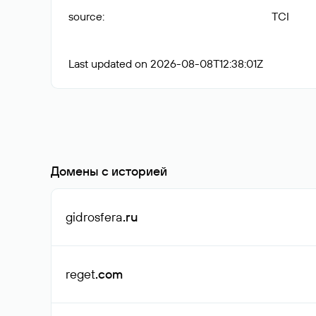
source
:
TCI
Last updated on 2026-08-08T12:38:01Z
Домены с историей
gidrosfera
.ru
reget
.com