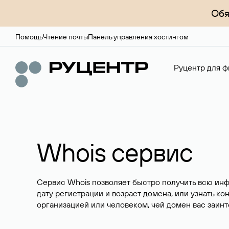
Обя
Помощь
Чтение почты
Панель управления хостингом
Руцентр для ф
Whois сервис
Сервис Whois позволяет быстро получить всю ин
дату регистрации и возраст домена, или узнать ко
организацией или человеком, чей домен вас заинт