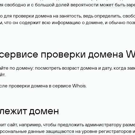
имя свободно и с большой долей вероятности
может быть зар
о для проверки домена на занятость, ведь определить, сво
м, что он содержит всю информацию о домене, и обычно поз
 сервисе проверки домена W
те по домену: посмотреть возраст домена и дату, когда за
йт.
сле проверки домена в сервисе Whois.
длежит домен
жит сайт, например, чтобы предложить администратору разм
персональные данные
защищаются
на уровне регистраторов 