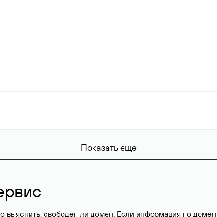
Показать еще
ервис
о выяснить, свободен ли домен. Если информация по доменн