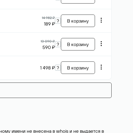
14 982 ₽
?
В корзину
189 ₽
13 090 ₽
?
В корзину
590 ₽
1 498 ₽
?
В корзину
ому имени не внесена в whois и не выдается в