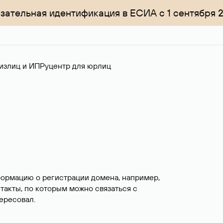
зательная идентификация в ЕСИА с 1 сентября 
излиц и ИП
Руцентр для юрлиц
формацию о регистрации домена, например,
нтакты, по которым можно связаться с
ересовал.