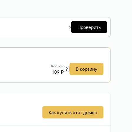
Проверить
14 982 ₽
?
В корзину
189 ₽
Как купить этот домен