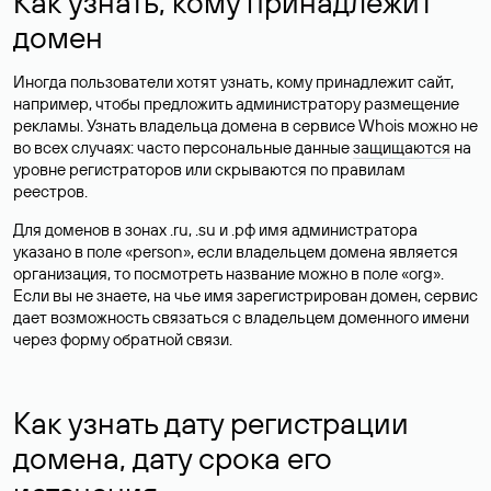
Как узнать, кому принадлежит
домен
Иногда пользователи хотят узнать, кому принадлежит сайт,
например, чтобы предложить администратору размещение
рекламы. Узнать владельца домена в сервисе Whois можно не
во всех случаях: часто персональные данные
защищаются
на
уровне регистраторов или скрываются по правилам
реестров.
Для доменов в зонах .ru, .su и .рф имя администратора
указано в поле «person», если владельцем домена является
организация, то посмотреть название можно в поле «org».
Если вы не знаете, на чье имя зарегистрирован домен, сервис
дает возможность связаться с владельцем доменного имени
через форму обратной связи.
Как узнать дату регистрации
домена, дату срока его