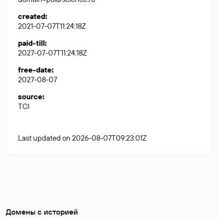
created
:
2021-07-07T11:24:18Z
paid-till
:
2027-07-07T11:24:18Z
free-date
:
2027-08-07
source
:
TCI
Last updated on 2026-08-07T09:23:01Z
Домены с историей