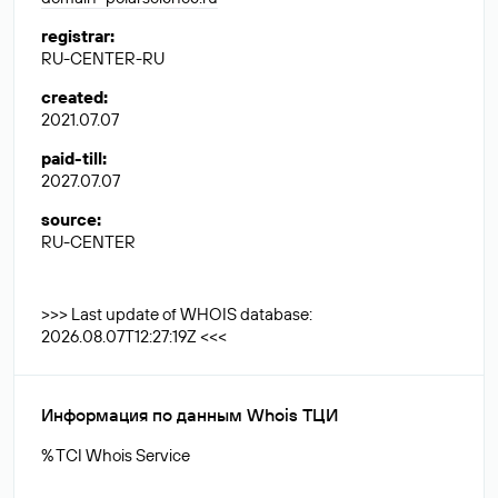
registrar
:
RU-CENTER-RU
created
:
2021.07.07
paid-till
:
2027.07.07
source
:
RU-CENTER
>>> Last update of WHOIS database:
2026.08.07T12:27:19Z <<<
Информация по данным Whois ТЦИ
% TCI Whois Service