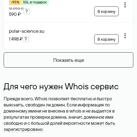
-95%
SSL в подарок
13 090 ₽
?
В корзину
590 ₽
polar-science
.su
1 498 ₽
?
В корзину
Показать еще
Для чего нужен Whois сервис
Прежде всего, Whois позволяет бесплатно и быстро
выяснить, свободен ли домен. Если информация по
доменному имени не внесена в whois и не выдается в
результатах проверки домена, значит, доменное имя
свободно и с большой долей вероятности
может быть
зарегистрировано
.