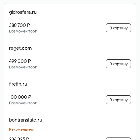
gidrosfera
.ru
388 700 ₽
В корзину
Возможен торг
reget
.com
499 000 ₽
В корзину
Возможен торг
firefin
.ru
100 000 ₽
В корзину
Возможен торг
bontranslate
.ru
Рекомендуем
234 325 ₽