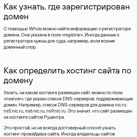
Как узнать, где зарегистрирован
домен
С помощью Whois можно найти информацию о регистраторе
домена. Она указана в поле «registrar». Иногда данные о
регистраторе нужны для суда, например, если возник
доменный спор.
Как определить хостинг сайта по
домену
Узнать, на каком хостинге размещен сайт, можно по полю
«nserver», где указан список DNS-серверов, поддерживающих
домен. Например, список DNS-серверов для домена nic.ru:
ns5.nic.ru, ns6.nic.ru, ns9.nic.ru. Это значит, что сайт размещен
на
хостинге сайтов
Руцентра.
Это простой, но не всегда достоверный способ узнать
хостинг-провайдера сайта. Иногда владельцы сайтов