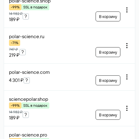
polar-science
.shop
-99%
SSL в подарок
14 982 ₽
?
В корзину
189 ₽
polar-science
.ru
-71%
747 ₽
?
В корзину
219 ₽
polar-science
.com
4 301 ₽
?
В корзину
sciencepolar
.shop
-99%
SSL в подарок
14 982 ₽
?
В корзину
189 ₽
polar-science
.pro