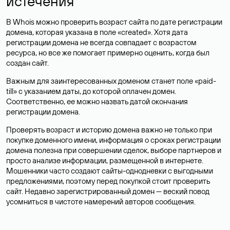
истечения
В Whois можно проверить возраст сайта по дате регистрации
домена, которая указана в поле «created». Хотя дата
регистрации домена не всегда совпадает с возрастом
ресурса, но все же помогает примерно оценить, когда был
создан сайт.
Важным для заинтересованных доменом станет поле «paid-
till» с указанием даты, до которой оплачен домен.
Соответственно, ее можно назвать датой окончания
регистрации домена.
Проверять возраст и историю домена важно не только при
покупке доменного имени, информация о сроках регистрации
домена полезна при совершении сделок, выборе партнеров и
просто анализе информации, размещенной в интернете.
Мошенники часто создают сайты-однодневки с выгодными
предложениями, поэтому перед покупкой стоит проверить
сайт. Недавно зарегистрированный домен — веский повод
усомниться в чистоте намерений авторов сообщения.