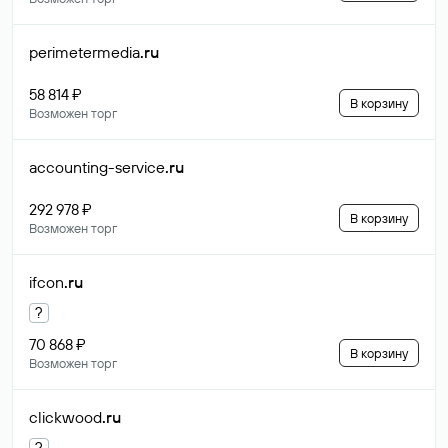
perimetermedia
.ru
58 814 ₽
В корзину
Возможен торг
accounting-service
.ru
292 978 ₽
В корзину
Возможен торг
ifcon
.ru
?
70 868 ₽
В корзину
Возможен торг
clickwood
.ru
?