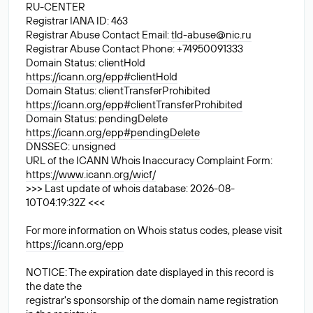
RU-CENTER
Registrar IANA ID: 463
Registrar Abuse Contact Email:
tld-abuse@nic.ru
Registrar Abuse Contact Phone: +74950091333
Domain Status: clientHold
https://icann.org/epp#clientHold
Domain Status: clientTransferProhibited
https://icann.org/epp#clientTransferProhibited
Domain Status: pendingDelete
https://icann.org/epp#pendingDelete
DNSSEC: unsigned
URL of the ICANN Whois Inaccuracy Complaint Form:
https://www.icann.org/wicf/
>>> Last update of whois database: 2026-08-
10T04:19:32Z <<<
For more information on Whois status codes, please visit
https://icann.org/epp
NOTICE: The expiration date displayed in this record is
the date the
registrar's sponsorship of the domain name registration