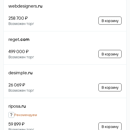
webdesigners
.ru
258 700 ₽
В корзину
Возможен торг
reget
.com
499 000 ₽
В корзину
Возможен торг
desimple
.ru
26 069 ₽
В корзину
Возможен торг
riposa
.ru
?
Рекомендуем
59 899 ₽
В корзину
Возможен торг