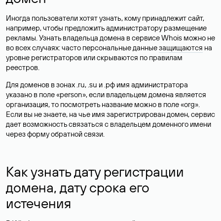
Иногда пользователи хотят узнать, кому принадлежит сайт,
например, чтобы предложить администратору размещение
рекламы. Узнать владельца домена в сервисе Whois можно не
во всех случаях: часто персональные данные
защищаются
на
уровне регистраторов или скрываются по правилам
реестров.
Для доменов в зонах .ru, .su и .рф имя администратора
указано в поле «person», если владельцем домена является
организация, то посмотреть название можно в поле «org».
Если вы не знаете, на чье имя зарегистрирован домен, сервис
дает возможность связаться с владельцем доменного имени
через форму обратной связи.
Как узнать дату регистрации
домена, дату срока его
истечения