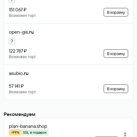
151 067 ₽
В корзину
Возможен торг
open-gis
.ru
?
122 787 ₽
В корзину
Возможен торг
asubio
.ru
57 141 ₽
В корзину
Возможен торг
Рекомендуем
plan-banana
.shop
-99%
SSL в подарок