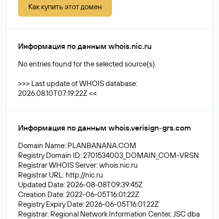
Как купить этот домен
Информация по данным whois.nic.ru
No entries found for the selected source(s).
>>> Last update of WHOIS database:
2026.08.10T07:19:22Z <<
Информация по данным whois.verisign-grs.com
Domain Name: PLANBANANA.COM
Registry Domain ID: 2701534003_DOMAIN_COM-VRSN
Registrar WHOIS Server: whois.nic.ru
Registrar URL: http://nic.ru
Updated Date: 2026-08-08T09:39:45Z
Creation Date: 2022-06-05T16:01:22Z
Registry Expiry Date: 2026-06-05T16:01:22Z
Registrar: Regional Network Information Center, JSC dba