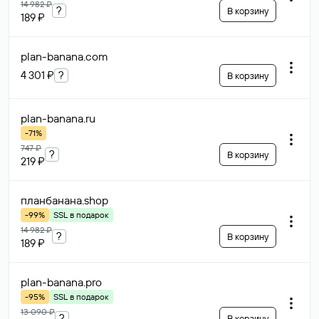
14 982 ₽
?
В корзину
189 ₽
plan-banana
.com
4 301 ₽
?
В корзину
plan-banana
.ru
-71%
747 ₽
?
В корзину
219 ₽
планбанана
.shop
-99%
SSL в подарок
14 982 ₽
?
В корзину
189 ₽
plan-banana
.pro
-95%
SSL в подарок
13 090 ₽
?
В корзину