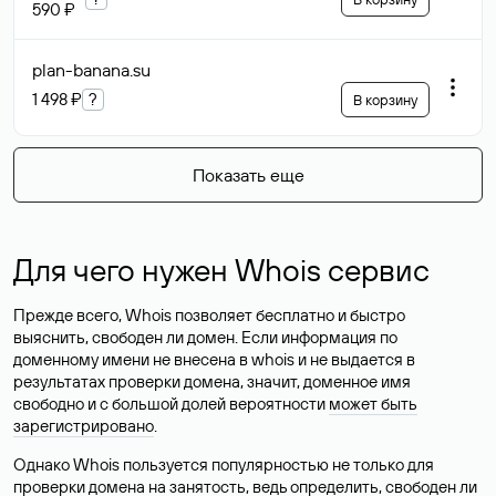
590 ₽
plan-banana
.su
1 498 ₽
?
В корзину
Показать еще
Для чего нужен Whois сервис
Прежде всего, Whois позволяет бесплатно и быстро
выяснить, свободен ли домен. Если информация по
доменному имени не внесена в whois и не выдается в
результатах проверки домена, значит, доменное имя
свободно и с большой долей вероятности
может быть
зарегистрировано
.
Однако Whois пользуется популярностью не только для
проверки домена на занятость, ведь определить, свободен ли