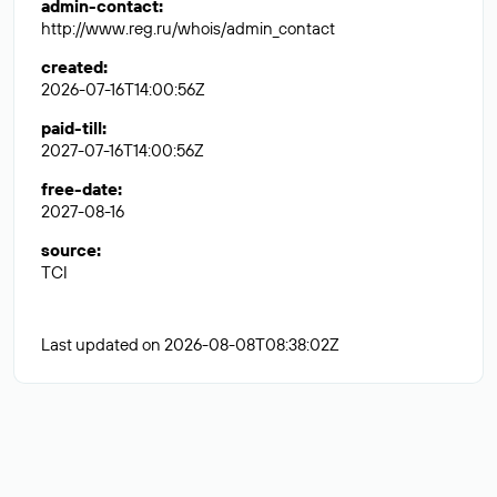
admin-contact
:
http://www.reg.ru/whois/admin_contact
created
:
2026-07-16T14:00:56Z
paid-till
:
2027-07-16T14:00:56Z
free-date
:
2027-08-16
source
:
TCI
Last updated on 2026-08-08T08:38:02Z