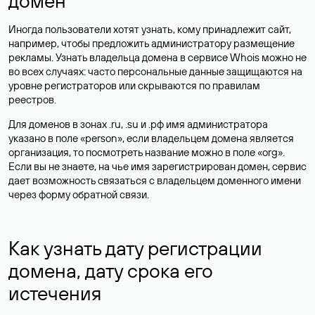
домен
Иногда пользователи хотят узнать, кому принадлежит сайт,
например, чтобы предложить администратору размещение
рекламы. Узнать владельца домена в сервисе Whois можно не
во всех случаях: часто персональные данные
защищаются
на
уровне регистраторов или скрываются по правилам
реестров.
Для доменов в зонах .ru, .su и .рф имя администратора
указано в поле «person», если владельцем домена является
организация, то посмотреть название можно в поле «org».
Если вы не знаете, на чье имя зарегистрирован домен, сервис
дает возможность связаться с владельцем доменного имени
через форму обратной связи.
Как узнать дату регистрации
домена, дату срока его
истечения