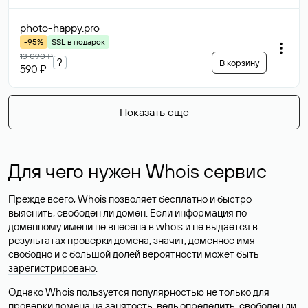
photo-happy
.pro
-95%
SSL в подарок
13 090 ₽
?
В корзину
590 ₽
Показать еще
Для чего нужен Whois сервис
Прежде всего, Whois позволяет бесплатно и быстро
выяснить, свободен ли домен. Если информация по
доменному имени не внесена в whois и не выдается в
результатах проверки домена, значит, доменное имя
свободно и с большой долей вероятности
может быть
зарегистрировано
.
Однако Whois пользуется популярностью не только для
проверки домена на занятость, ведь определить, свободен ли