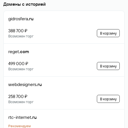
Домены с историей
gidrosfera
.ru
388 700 ₽
В корзину
Возможен торг
reget
.com
499 000 ₽
В корзину
Возможен торг
webdesigners
.ru
258 700 ₽
В корзину
Возможен торг
rtc-internet
.ru
Рекомендуем