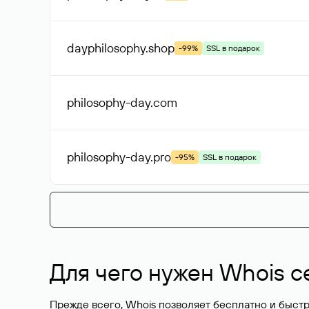
dayphilosophy
.shop
-99%
SSL в подарок
philosophy-day
.com
philosophy-day
.pro
-95%
SSL в подарок
Для чего нужен Whois с
Прежде всего, Whois позволяет бесплатно и быстр