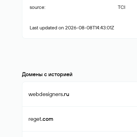
source
:
TCI
Last updated on 2026-08-08T14:43:01Z
Домены с историей
webdesigners
.ru
reget
.com