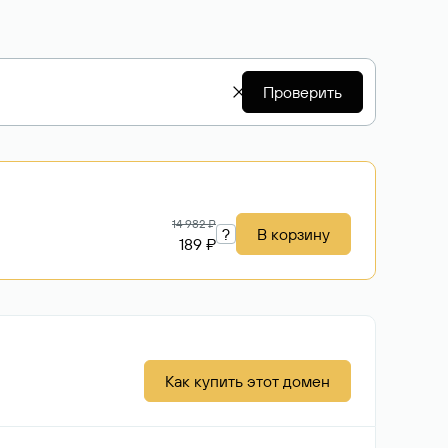
Проверить
14 982 ₽
?
В корзину
189 ₽
Как купить этот домен