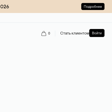
2026
Подробнее
Стать клиентом
Войти
0