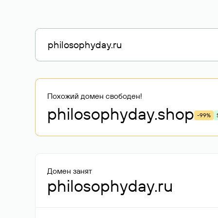
Похожий домен свободен!
philosophyday
.shop
-99%
Домен занят
philosophyday.ru