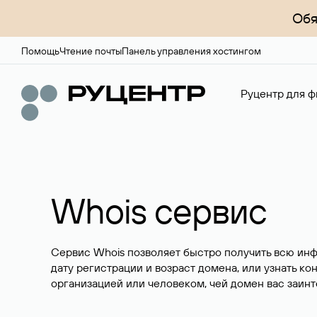
Обя
Помощь
Чтение почты
Панель управления хостингом
Руцентр для ф
Whois сервис
Сервис Whois позволяет быстро получить всю ин
дату регистрации и возраст домена, или узнать ко
организацией или человеком, чей домен вас заинт