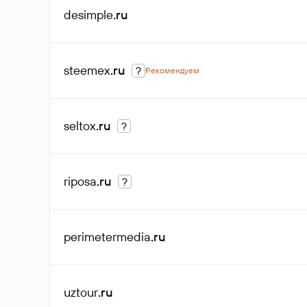
desimple
.ru
steemex
.ru
?
Рекомендуем
seltox
.ru
?
riposa
.ru
?
perimetermedia
.ru
uztour
.ru