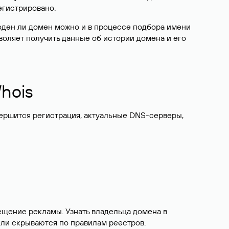
егистрировано
.
боден ли домен можно и в процессе подбора имени
воляет получить данные об истории домена и его
hois
вершится регистрация, актуальные DNS-серверы,
ещение рекламы. Узнать владельца домена в
или скрываются по правилам реестров.