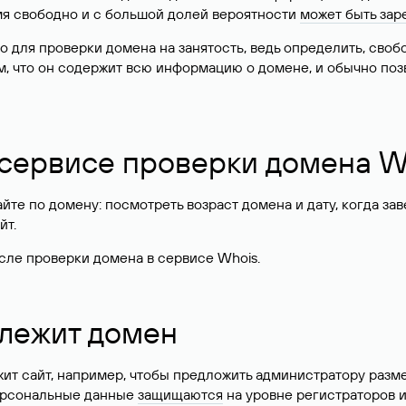
имя свободно и с большой долей вероятности
может быть зар
о для проверки домена на занятость, ведь определить, сво
м, что он содержит всю информацию о домене, и обычно поз
 сервисе проверки домена W
те по домену: посмотреть возраст домена и дату, когда за
йт.
сле проверки домена в сервисе Whois.
длежит домен
жит сайт, например, чтобы предложить администратору разм
персональные данные
защищаются
на уровне регистраторов 