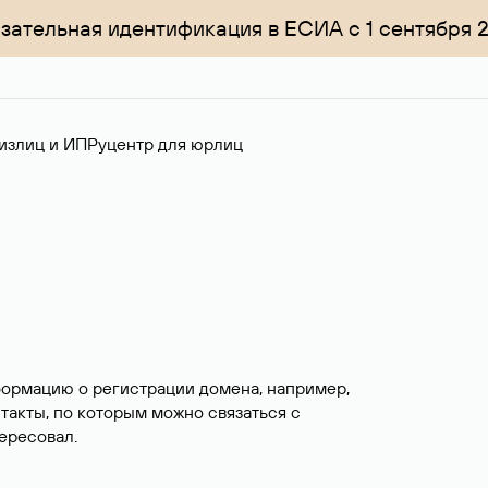
зательная идентификация в ЕСИА с 1 сентября 
излиц и ИП
Руцентр для юрлиц
формацию о регистрации домена, например,
нтакты, по которым можно связаться с
ересовал.