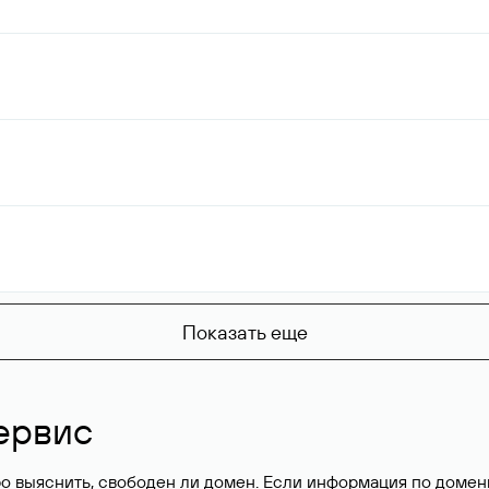
Показать еще
ервис
о выяснить, свободен ли домен. Если информация по доменн