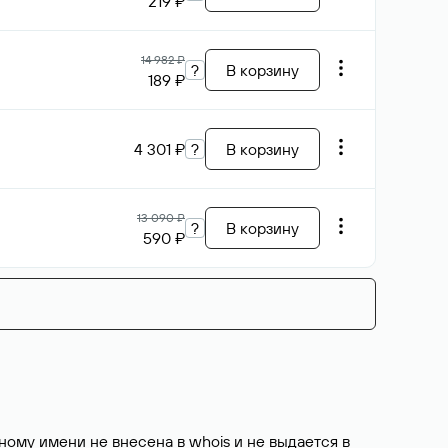
219 ₽
14 982 ₽
?
В корзину
189 ₽
4 301 ₽
?
В корзину
13 090 ₽
?
В корзину
590 ₽
ому имени не внесена в whois и не выдается в