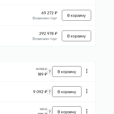
69 272 ₽
В корзину
Возможен торг
292 978 ₽
В корзину
Возможен торг
14 982 ₽
?
В корзину
189 ₽
9 092 ₽
?
В корзину
747 ₽
?
В корзину