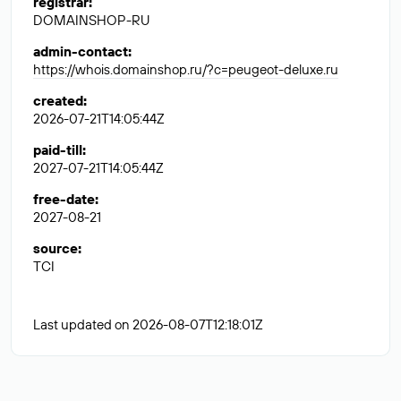
registrar
:
DOMAINSHOP-RU
admin-contact
:
https://whois.domainshop.ru/?c=peugeot-deluxe.ru
created
:
2026-07-21T14:05:44Z
paid-till
:
2027-07-21T14:05:44Z
free-date
:
2027-08-21
source
:
TCI
Last updated on 2026-08-07T12:18:01Z