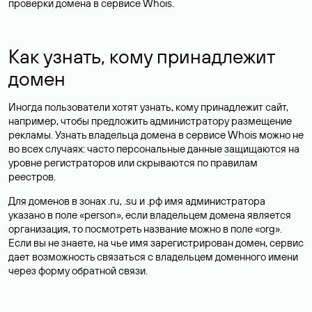
проверки домена в сервисе Whois.
Как узнать, кому принадлежит
домен
Иногда пользователи хотят узнать, кому принадлежит сайт,
например, чтобы предложить администратору размещение
рекламы. Узнать владельца домена в сервисе Whois можно не
во всех случаях: часто персональные данные
защищаются
на
уровне регистраторов или скрываются по правилам
реестров.
Для доменов в зонах .ru, .su и .рф имя администратора
указано в поле «person», если владельцем домена является
организация, то посмотреть название можно в поле «org».
Если вы не знаете, на чье имя зарегистрирован домен, сервис
дает возможность связаться с владельцем доменного имени
через форму обратной связи.