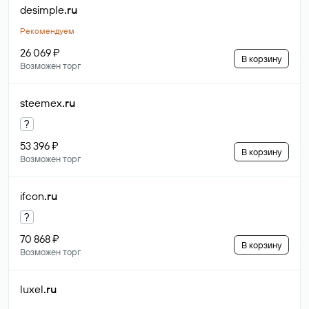
desimple
.ru
Рекомендуем
26 069 ₽
В корзину
Возможен торг
steemex
.ru
?
53 396 ₽
В корзину
Возможен торг
ifcon
.ru
?
70 868 ₽
В корзину
Возможен торг
luxel
.ru