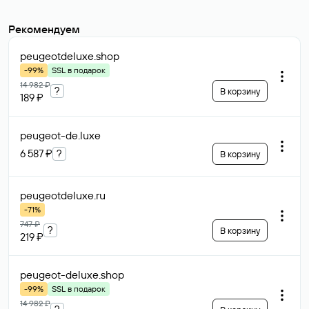
Рекомендуем
peugeotdeluxe
.shop
-99%
SSL в подарок
14 982 ₽
?
В корзину
189 ₽
peugeot-de
.luxe
6 587 ₽
?
В корзину
peugeotdeluxe
.ru
-71%
747 ₽
?
В корзину
219 ₽
peugeot-deluxe
.shop
-99%
SSL в подарок
14 982 ₽