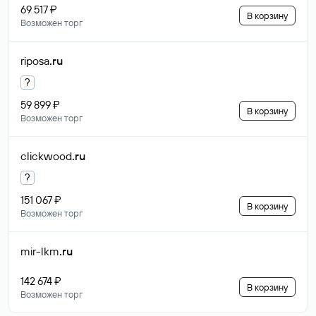
69 517 ₽
В корзину
Возможен торг
riposa
.ru
?
59 899 ₽
В корзину
Возможен торг
clickwood
.ru
?
151 067 ₽
В корзину
Возможен торг
mir-lkm
.ru
142 674 ₽
В корзину
Возможен торг