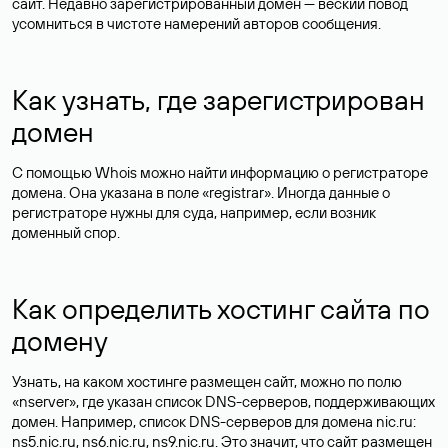
сайт. Недавно зарегистрированный домен — веский повод
усомниться в чистоте намерений авторов сообщения.
Как узнать, где зарегистрирован
домен
С помощью Whois можно найти информацию о регистраторе
домена. Она указана в поле «registrar». Иногда данные о
регистраторе нужны для суда, например, если возник
доменный спор.
Как определить хостинг сайта по
домену
Узнать, на каком хостинге размещен сайт, можно по полю
«nserver», где указан список DNS-серверов, поддерживающих
домен. Например, список DNS-серверов для домена nic.ru:
ns5.nic.ru, ns6.nic.ru, ns9.nic.ru. Это значит, что сайт размещен