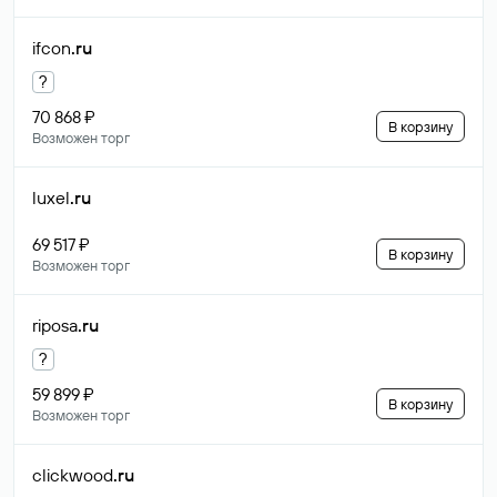
ifcon
.ru
?
70 868 ₽
В корзину
Возможен торг
luxel
.ru
69 517 ₽
В корзину
Возможен торг
riposa
.ru
?
59 899 ₽
В корзину
Возможен торг
clickwood
.ru