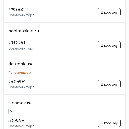
499 000 ₽
В корзину
Возможен торг
bontranslate
.ru
234 325 ₽
В корзину
Возможен торг
desimple
.ru
Рекомендуем
26 069 ₽
В корзину
Возможен торг
steemex
.ru
?
53 396 ₽
В корзину
Возможен торг