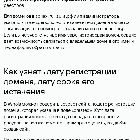
реестров.
Для доменов в зонах .ru, .su и .рф имя администратора
указано в поле «person», если владельцем домена является
организация, то посмотреть название можно в поле «org».
Если вы не знаете, на чье имя зарегистрирован домен, сервис
дает возможность связаться с владельцем доменного имени
через форму обратной связи.
Как узнать дату регистрации
домена, дату срока его
истечения
В Whois можно проверить возраст сайта по дате регистрации
домена, которая указана в поле «created». Хотя дата
регистрации домена не всегда совпадает с возрастом
ресурса, но все же помогает примерно оценить, когда был
создан сайт.
Важным для заинтересованных доменом станет поле «paid-