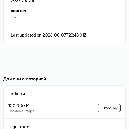
2027-08-06
source
:
TCI
Last updated on 2026-08-07T23:48:01Z
Домены с историей
firefin
.ru
100 000 ₽
В корзину
Возможен торг
reget
.com