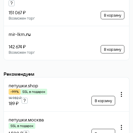
?
151 067 ₽
В корзину
Возможен торг
mir-lkm
.ru
142 674 ₽
В корзину
Возможен торг
Рекомендуем
петушки
.shop
-99%
SSL в подарок
14 982 ₽
?
В корзину
189 ₽
петушки
.москва
SSL в подарок