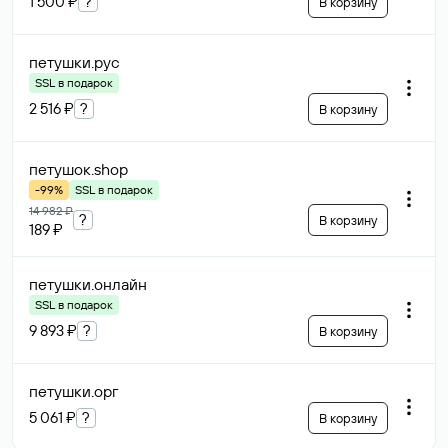
1 500 ₽
?
В корзину
петушки
.рус
SSL в подарок
2 516 ₽
?
В корзину
петушок
.shop
-99%
SSL в подарок
14 982 ₽
?
В корзину
189 ₽
петушки
.онлайн
SSL в подарок
9 893 ₽
?
В корзину
петушки
.орг
5 061 ₽
?
В корзину