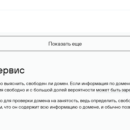
Показать еще
ервис
о выяснить, свободен ли домен. Если информация по доменн
имя свободно и с большой долей вероятности
может быть зар
о для проверки домена на занятость, ведь определить, сво
м, что он содержит всю информацию о домене, и обычно поз