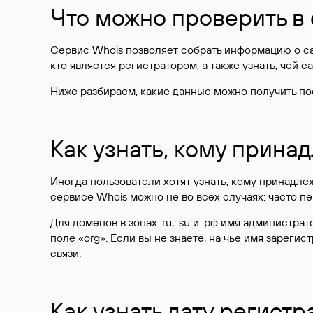
Что можно проверить в
Сервис Whois позволяет собрать информацию о сай
кто является регистратором, а также узнать, чей са
Ниже разбираем, какие данные можно получить по
Как узнать, кому прина
Иногда пользователи хотят узнать, кому принадле
сервисе Whois можно не во всех случаях: часто 
Для доменов в зонах .ru, .su и .рф имя администр
поле «org». Если вы не знаете, на чье имя зарег
связи.
Как узнать дату регистр