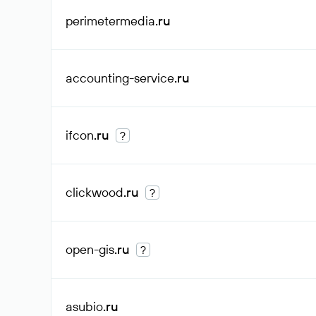
perimetermedia
.ru
accounting-service
.ru
ifcon
.ru
?
clickwood
.ru
?
open-gis
.ru
?
asubio
.ru