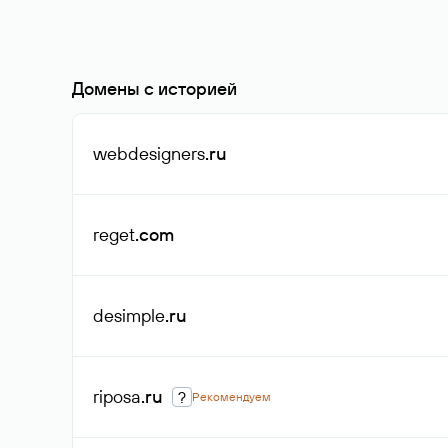
Домены с историей
webdesigners
.ru
reget
.com
desimple
.ru
riposa
.ru
?
Рекомендуем