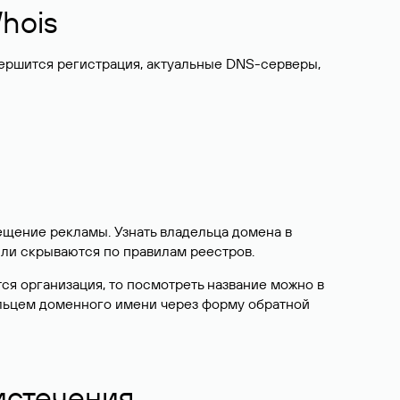
hois
вершится регистрация, актуальные DNS-серверы,
ещение рекламы. Узнать владельца домена в
или скрываются по правилам реестров.
ется организация, то посмотреть название можно в
дельцем доменного имени через форму обратной
 истечения