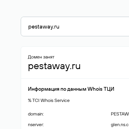
Домен занят
pestaway.ru
Информация по данным Whois ТЦИ
% TCI Whois Service
domain
:
PESTAW
nserver
:
glen.ns.c