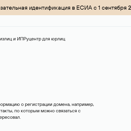
зательная идентификация в ЕСИА с 1 сентября 
излиц и ИП
Руцентр для юрлиц
формацию о регистрации домена, например,
нтакты, по которым можно связаться с
ересовал.