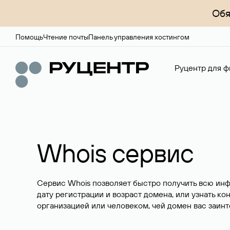
Обя
Помощь
Чтение почты
Панель управления хостингом
Руцентр для ф
Whois сервис
Сервис Whois позволяет быстро получить всю ин
дату регистрации и возраст домена, или узнать ко
организацией или человеком, чей домен вас заинт