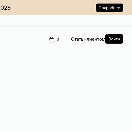
2026
Подробнее
Стать клиентом
Войти
0