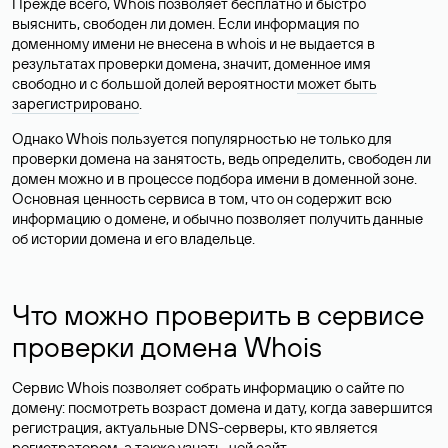
Прежде всего, Whois позволяет бесплатно и быстро
выяснить, свободен ли домен. Если информация по
доменному имени не внесена в whois и не выдается в
результатах проверки домена, значит, доменное имя
свободно и с большой долей вероятности
может быть
зарегистрировано
.
Однако Whois пользуется популярностью не только для
проверки домена на занятость, ведь определить, свободен ли
домен можно и в процессе подбора имени в доменной зоне.
Основная ценность сервиса в том, что он содержит всю
информацию о домене, и обычно позволяет получить данные
об истории домена и его владельце.
Что можно проверить в сервисе
проверки домена Whois
Сервис Whois позволяет собрать информацию о сайте по
домену: посмотреть возраст домена и дату, когда завершится
регистрация, актуальные DNS-серверы, кто является
регистратором, а также узнать, чей сайт.