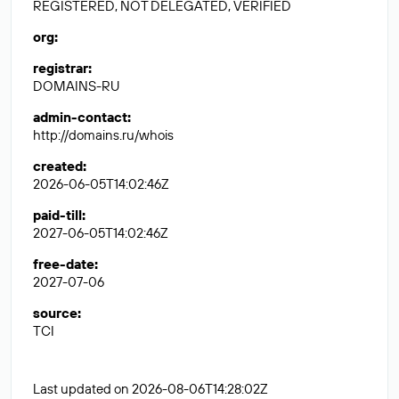
REGISTERED, NOT DELEGATED, VERIFIED
org
:
registrar
:
DOMAINS-RU
admin-contact
:
http://domains.ru/whois
created
:
2026-06-05T14:02:46Z
paid-till
:
2027-06-05T14:02:46Z
free-date
:
2027-07-06
source
:
TCI
Last updated on 2026-08-06T14:28:02Z