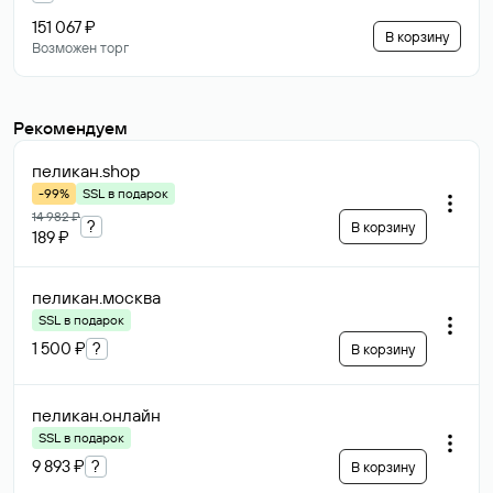
151 067 ₽
В корзину
Возможен торг
Рекомендуем
пеликан
.shop
-99%
SSL в подарок
14 982 ₽
?
В корзину
189 ₽
пеликан
.москва
SSL в подарок
1 500 ₽
?
В корзину
пеликан
.онлайн
SSL в подарок
9 893 ₽
?
В корзину