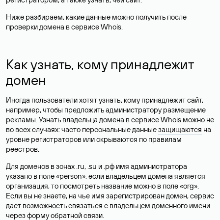
Ниже разбираем, какие данные можно получить после
проверки домена в сервисе Whois.
Как узнать, кому принадлежит
домен
Иногда пользователи хотят узнать, кому принадлежит сайт,
например, чтобы предложить администратору размещение
рекламы. Узнать владельца домена в сервисе Whois можно не
во всех случаях: часто персональные данные
защищаются
на
уровне регистраторов или скрываются по правилам
реестров.
Для доменов в зонах .ru, .su и .рф имя администратора
указано в поле «person», если владельцем домена является
организация, то посмотреть название можно в поле «org».
Если вы не знаете, на чье имя зарегистрирован домен, сервис
дает возможность связаться с владельцем доменного имени
через форму обратной связи.