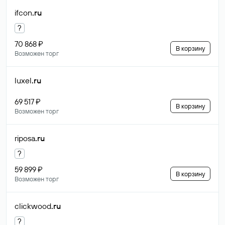
ifcon
.ru
?
70 868 ₽
В корзину
Возможен торг
luxel
.ru
69 517 ₽
В корзину
Возможен торг
riposa
.ru
?
59 899 ₽
В корзину
Возможен торг
clickwood
.ru
?