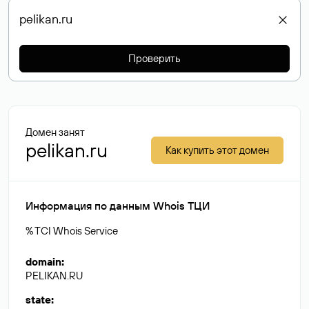
Проверить
Домен занят
pelikan.ru
Как купить этот домен
Информация по данным Whois ТЦИ
% TCI Whois Service
domain
:
PELIKAN.RU
state
: