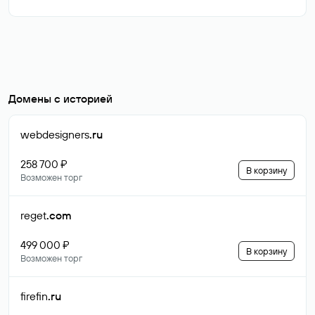
Домены с историей
webdesigners
.ru
258 700 ₽
В корзину
Возможен торг
reget
.com
499 000 ₽
В корзину
Возможен торг
firefin
.ru